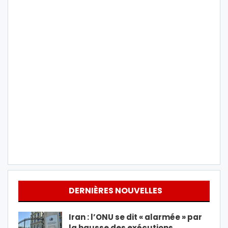
DERNIÈRES NOUVELLES
Iran : l’ONU se dit « alarmée » par
la hausse des exécutions…