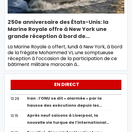
250e anniversaire des États-Unis: la
Marine Royale offre à New York une
grande réception à bord de…
La Marine Royale a offert, lundi à New York, à bord
de la frégate Mohammed VI, une somptueuse
réception à l’occasion de la participation de ce
bâtiment militaire marocain à…
EN DIRECT
Iran : l’ONU se dit « alarmée » par la
13:29
hausse des exécutions depuis les…
Après neuf saisons à Liverpool, la
13:15
nouvelle vie turque de l’international…