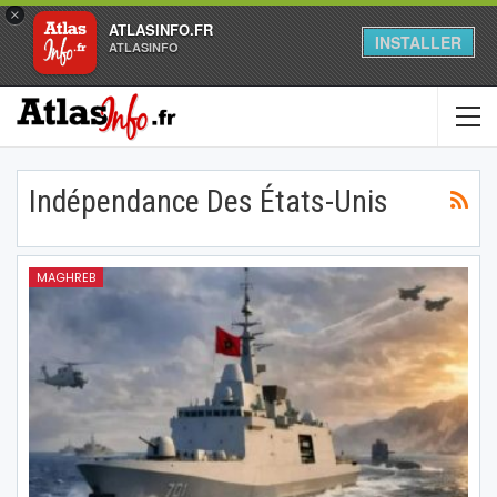
×
ATLASINFO.FR
INSTALLER
ATLASINFO
Indépendance Des États-Unis
MAGHREB