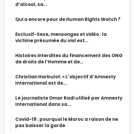
d’alcool, sa…
Qui a encore peur de Human Rights Watch ?
Exclusif-Sexe, mensonges et vidéo : la
victime présumée du viol est…
Histoires interdites du financement des ONG
de droits de l’Homme et de…
Christian Harbulot: « L’objectif d’Amnesty
International est de…
Le journaliste Omar Radi utilisé par Amnesty
International dans sa…
Covid-19 : pourquoi le Maroc a raison de ne
pas baisser la garde