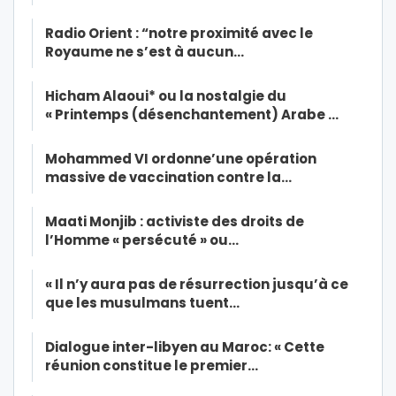
Radio Orient : “notre proximité avec le
Royaume ne s’est à aucun…
Hicham Alaoui* ou la nostalgie du
« Printemps (désenchantement) Arabe …
Mohammed VI ordonne’une opération
massive de vaccination contre la…
Maati Monjib : activiste des droits de
l’Homme « persécuté » ou…
« Il n’y aura pas de résurrection jusqu’à ce
que les musulmans tuent…
Dialogue inter-libyen au Maroc: « Cette
réunion constitue le premier…