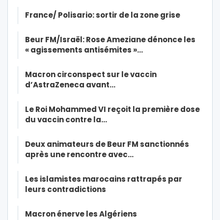
France/ Polisario: sortir de la zone grise
Beur FM/Israël: Rose Ameziane dénonce les
« agissements antisémites »…
Macron circonspect sur le vaccin
d’AstraZeneca avant…
Le Roi Mohammed VI reçoit la première dose
du vaccin contre la…
Deux animateurs de Beur FM sanctionnés
après une rencontre avec…
Les islamistes marocains rattrapés par
leurs contradictions
Macron énerve les Algériens