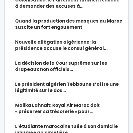
à demander des excuses à…
Quand la production des masques au Maroc
suscite un fort engouement
Nouvelle allégation algérienne: la
présidence accuse le consul général…
La décision de la Cour suprême sur les
drapeaux non officiels…
Le président algérien Tebboune s’offre une
légitimité sur le dos…
Malika Lahnait: Royal Air Maroc doit
« préserver sa trésorerie » pour…
L’étudiante marocaine tuée à son domicile
inhumée au cimetière…