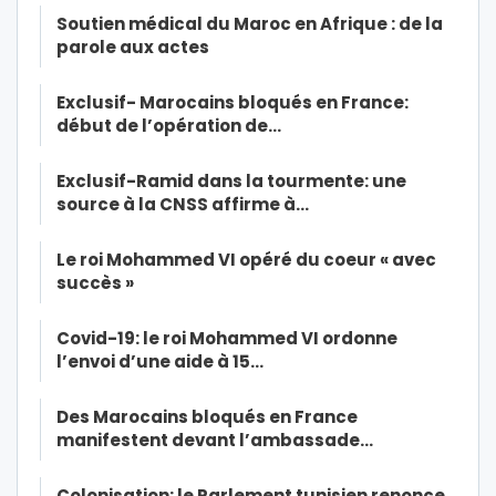
Soutien médical du Maroc en Afrique : de la
parole aux actes
Exclusif- Marocains bloqués en France:
début de l’opération de…
Exclusif-Ramid dans la tourmente: une
source à la CNSS affirme à…
Le roi Mohammed VI opéré du coeur « avec
succès »
Covid-19: le roi Mohammed VI ordonne
l’envoi d’une aide à 15…
Des Marocains bloqués en France
manifestent devant l’ambassade…
Colonisation: le Parlement tunisien renonce