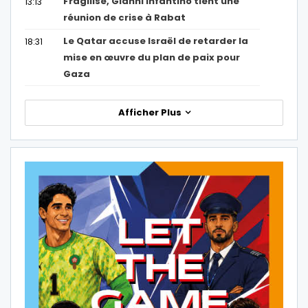
Fragilisé, Gianni Infantino tient une
13:13
réunion de crise à Rabat
Le Qatar accuse Israël de retarder la
18:31
mise en œuvre du plan de paix pour
Gaza
Afficher Plus