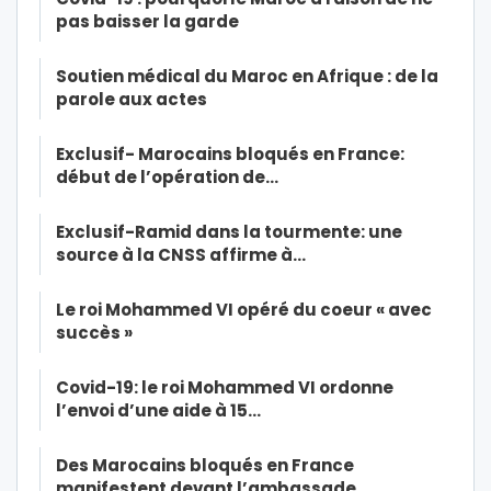
pas baisser la garde
Soutien médical du Maroc en Afrique : de la
parole aux actes
Exclusif- Marocains bloqués en France:
début de l’opération de…
Exclusif-Ramid dans la tourmente: une
source à la CNSS affirme à…
Le roi Mohammed VI opéré du coeur « avec
succès »
Covid-19: le roi Mohammed VI ordonne
l’envoi d’une aide à 15…
Des Marocains bloqués en France
manifestent devant l’ambassade…