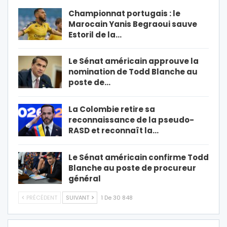
Championnat portugais : le
Marocain Yanis Begraoui sauve
Estoril de la…
Le Sénat américain approuve la
nomination de Todd Blanche au
poste de…
La Colombie retire sa
reconnaissance de la pseudo-
RASD et reconnaît la…
Le Sénat américain confirme Todd
Blanche au poste de procureur
général
PRÉCÉDENT
SUIVANT
1 De 30 848