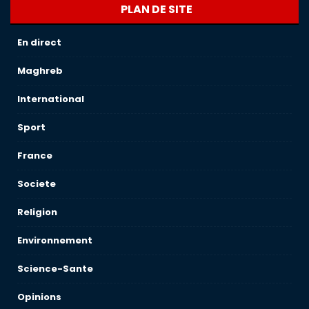
PLAN DE SITE
En direct
Maghreb
International
Sport
France
Societe
Religion
Environnement
Science-Sante
Opinions