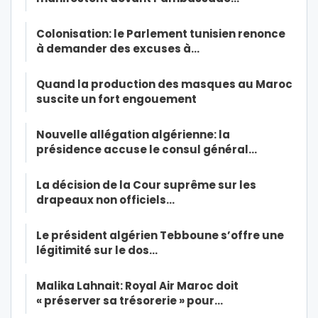
Colonisation: le Parlement tunisien renonce
à demander des excuses à…
Quand la production des masques au Maroc
suscite un fort engouement
Nouvelle allégation algérienne: la
présidence accuse le consul général…
La décision de la Cour suprême sur les
drapeaux non officiels…
Le président algérien Tebboune s’offre une
légitimité sur le dos…
Malika Lahnait: Royal Air Maroc doit
« préserver sa trésorerie » pour…