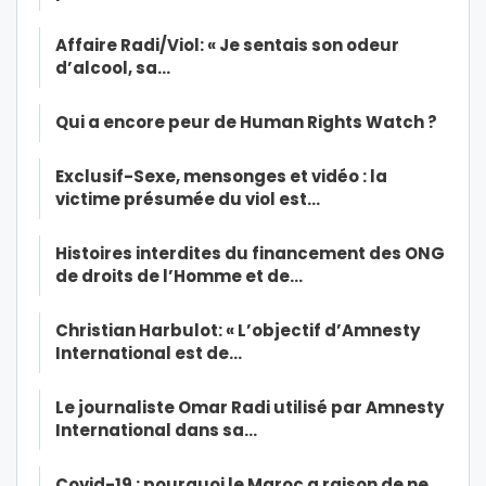
Affaire Radi/Viol: « Je sentais son odeur
d’alcool, sa…
Qui a encore peur de Human Rights Watch ?
Exclusif-Sexe, mensonges et vidéo : la
victime présumée du viol est…
Histoires interdites du financement des ONG
de droits de l’Homme et de…
Christian Harbulot: « L’objectif d’Amnesty
International est de…
Le journaliste Omar Radi utilisé par Amnesty
International dans sa…
Covid-19 : pourquoi le Maroc a raison de ne