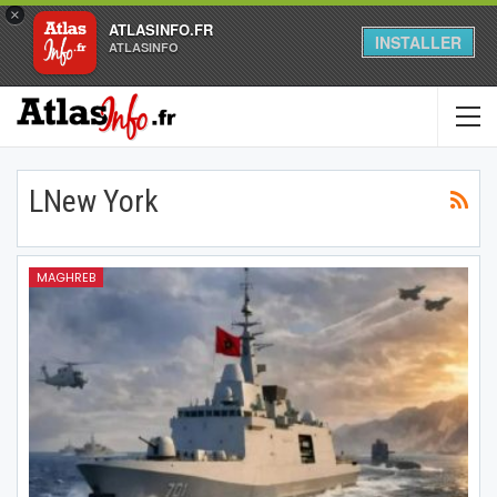
×
ATLASINFO.FR
INSTALLER
ATLASINFO
LNew York
MAGHREB