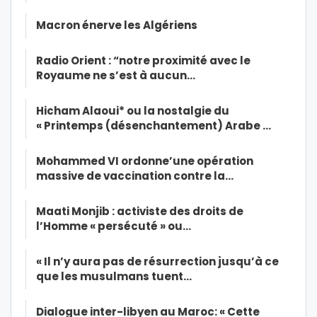
Macron énerve les Algériens
Radio Orient : “notre proximité avec le
Royaume ne s’est à aucun…
Hicham Alaoui* ou la nostalgie du
« Printemps (désenchantement) Arabe …
Mohammed VI ordonne’une opération
massive de vaccination contre la…
Maati Monjib : activiste des droits de
l’Homme « persécuté » ou…
« Il n’y aura pas de résurrection jusqu’à ce
que les musulmans tuent…
Dialogue inter-libyen au Maroc: « Cette