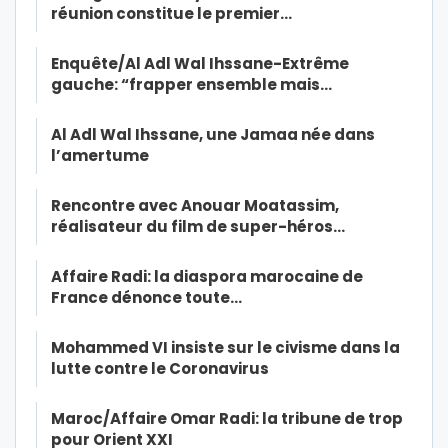
réunion constitue le premier…
Enquête/Al Adl Wal Ihssane-Extrême
gauche: “frapper ensemble mais…
Al Adl Wal Ihssane, une Jamaa née dans
l’amertume
Rencontre avec Anouar Moatassim,
réalisateur du film de super-héros…
Affaire Radi: la diaspora marocaine de
France dénonce toute…
Mohammed VI insiste sur le civisme dans la
lutte contre le Coronavirus
Maroc/Affaire Omar Radi: la tribune de trop
pour Orient XXI