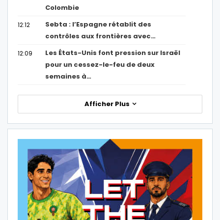
Colombie
Sebta : l’Espagne rétablit des
12:12
contrôles aux frontières avec…
Les États-Unis font pression sur Israël
12:09
pour un cessez-le-feu de deux
semaines à…
Afficher Plus