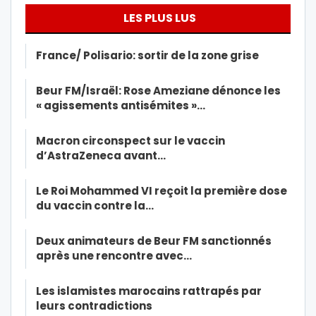
LES PLUS LUS
France/ Polisario: sortir de la zone grise
Beur FM/Israël: Rose Ameziane dénonce les
« agissements antisémites »…
Macron circonspect sur le vaccin
d’AstraZeneca avant…
Le Roi Mohammed VI reçoit la première dose
du vaccin contre la…
Deux animateurs de Beur FM sanctionnés
après une rencontre avec…
Les islamistes marocains rattrapés par
leurs contradictions