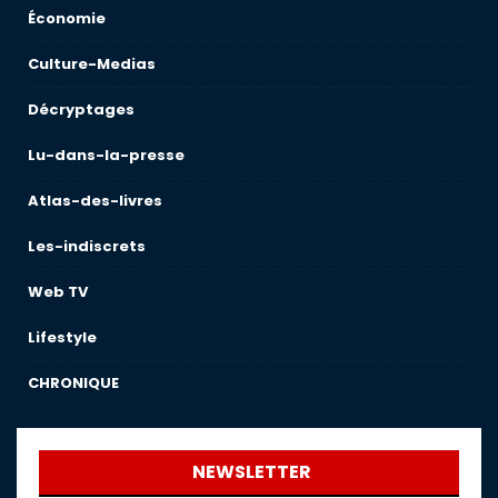
Économie
Culture-Medias
Décryptages
Lu-dans-la-presse
Atlas-des-livres
Les-indiscrets
Web TV
Lifestyle
CHRONIQUE
NEWSLETTER