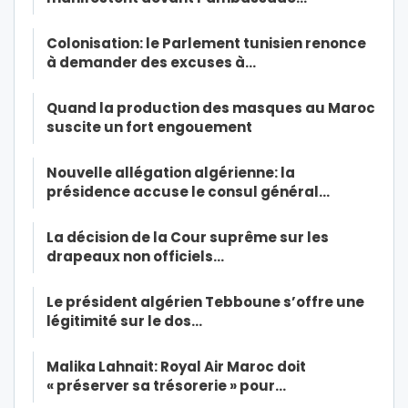
Colonisation: le Parlement tunisien renonce
à demander des excuses à…
Quand la production des masques au Maroc
suscite un fort engouement
Nouvelle allégation algérienne: la
présidence accuse le consul général…
La décision de la Cour suprême sur les
drapeaux non officiels…
Le président algérien Tebboune s’offre une
légitimité sur le dos…
Malika Lahnait: Royal Air Maroc doit
« préserver sa trésorerie » pour…