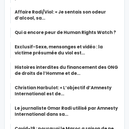
Affaire Radi/Viol: « Je sentais son odeur
d’alcool, sa…
Qui a encore peur de Human Rights Watch ?
Exclusif-Sexe, mensonges et vidéo : la
victime présumée du viol est…
Histoires interdites du financement des ONG
de droits de l’Homme et de…
Christian Harbulot: « L’objectif d’Amnesty
International est de…
Le journaliste Omar Radi utilisé par Amnesty
International dans sa…
Covid-19 : pourquoi le Maroc a raison de ne