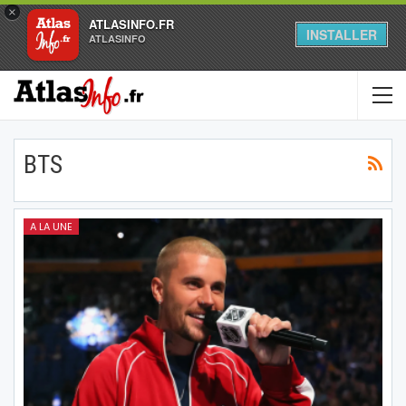
×
ATLASINFO.FR
INSTALLER
ATLASINFO
BTS
A LA UNE