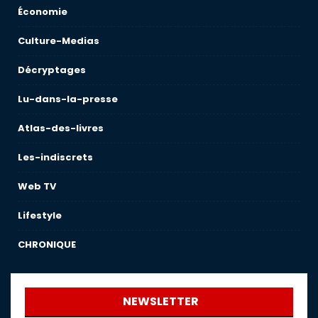
Économie
Culture-Medias
Décryptages
Lu-dans-la-presse
Atlas-des-livres
Les-indiscrets
Web TV
Lifestyle
CHRONIQUE
NEWSLETTER