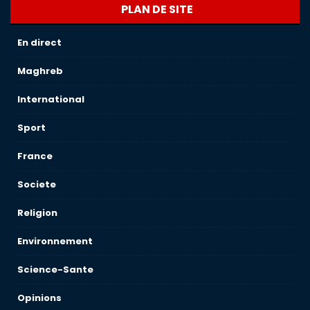
PLAN DE SITE
En direct
Maghreb
International
Sport
France
Societe
Religion
Environnement
Science-Sante
Opinions