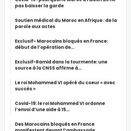
pas baisser la garde
Soutien médical du Maroc en Afrique : de la
parole aux actes
Exclusif- Marocains bloqués en France:
début de l’opération de…
Exclusif-Ramid dans la tourmente: une
source à la CNSS affirme à…
Le roi Mohammed VI opéré du coeur « avec
succès »
Covid-19: le roi Mohammed VI ordonne
l’envoi d’une aide à 15…
Des Marocains bloqués en France
manifestent devant l’ambassade…