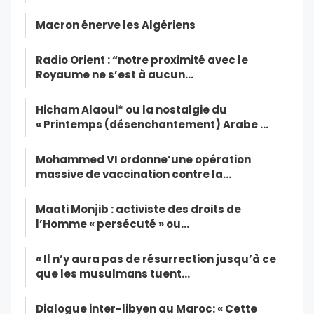
Macron énerve les Algériens
Radio Orient : “notre proximité avec le
Royaume ne s’est à aucun…
Hicham Alaoui* ou la nostalgie du
« Printemps (désenchantement) Arabe …
Mohammed VI ordonne’une opération
massive de vaccination contre la…
Maati Monjib : activiste des droits de
l’Homme « persécuté » ou…
« Il n’y aura pas de résurrection jusqu’à ce
que les musulmans tuent…
Dialogue inter-libyen au Maroc: « Cette