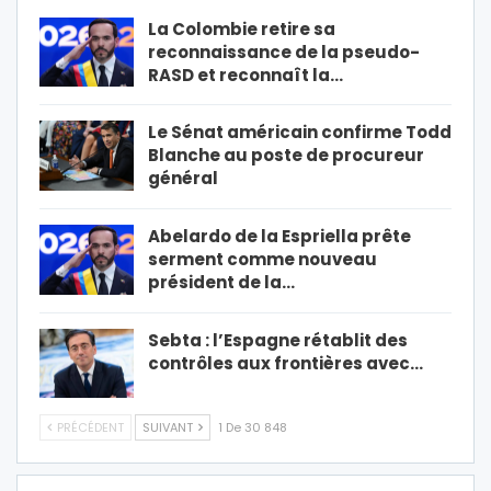
La Colombie retire sa
reconnaissance de la pseudo-
RASD et reconnaît la…
Le Sénat américain confirme Todd
Blanche au poste de procureur
général
Abelardo de la Espriella prête
serment comme nouveau
président de la…
Sebta : l’Espagne rétablit des
contrôles aux frontières avec…
PRÉCÉDENT
SUIVANT
1 De 30 848