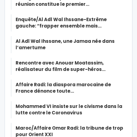
réunion constitue le premier…
Enquête/Al Adl Wal Ihssane-Extrême
gauche: “frapper ensemble mais…
Al Adl Wal Ihssane, une Jamaa née dans
l’amertume
Rencontre avec Anouar Moatassim,
réalisateur du film de super-héros…
Affaire Radi: la diaspora marocaine de
France dénonce toute…
Mohammed VI insiste sur le civisme dans la
lutte contre le Coronavirus
Maroc/Affaire Omar Radi: la tribune de trop
pour Orient XXI