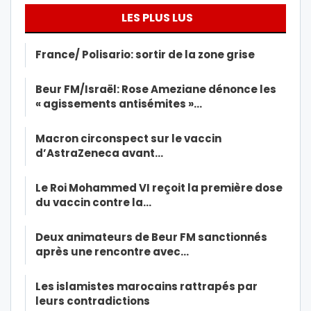
LES PLUS LUS
France/ Polisario: sortir de la zone grise
Beur FM/Israël: Rose Ameziane dénonce les
« agissements antisémites »…
Macron circonspect sur le vaccin
d’AstraZeneca avant…
Le Roi Mohammed VI reçoit la première dose
du vaccin contre la…
Deux animateurs de Beur FM sanctionnés
après une rencontre avec…
Les islamistes marocains rattrapés par
leurs contradictions