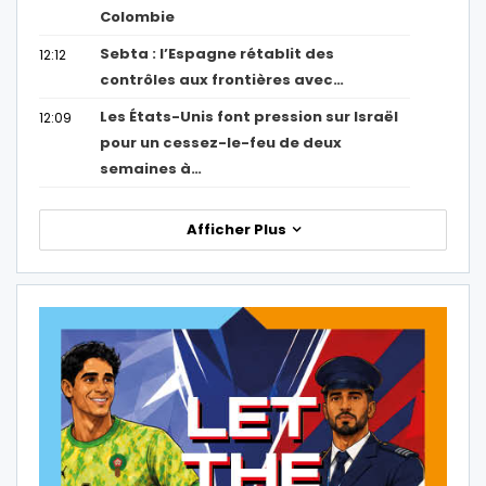
Colombie
Sebta : l’Espagne rétablit des
12:12
contrôles aux frontières avec…
Les États-Unis font pression sur Israël
12:09
pour un cessez-le-feu de deux
semaines à…
Afficher Plus