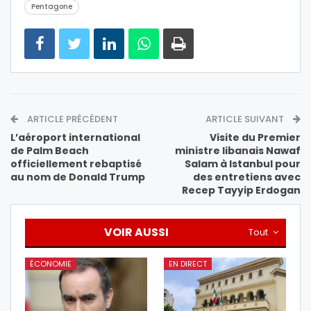
Pentagone
ARTICLE PRÉCÉDENT
ARTICLE SUIVANT
L’aéroport international
Visite du Premier
de Palm Beach
ministre libanais Nawaf
officiellement rebaptisé
Salam à Istanbul pour
au nom de Donald Trump
des entretiens avec
Recep Tayyip Erdogan
VOIR AUSSI
Tout
ÉCONOMIE
EN DIRECT