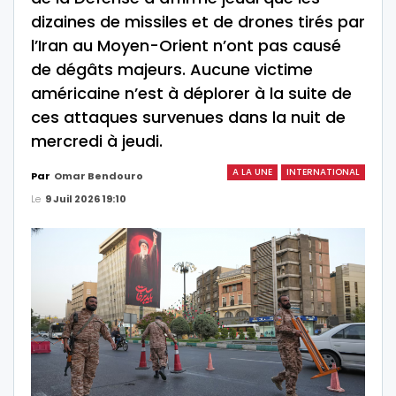
dizaines de missiles et de drones tirés par
l’Iran au Moyen-Orient n’ont pas causé
de dégâts majeurs. Aucune victime
américaine n’est à déplorer à la suite de
ces attaques survenues dans la nuit de
mercredi à jeudi.
A LA UNE
INTERNATIONAL
Par
Omar Bendouro
Le
9 Juil 2026 19:10