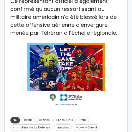
Ce représentant officiel a également
confirmé qu’aucun ressortissant ou
militaire américain n’a été blessé lors de
cette offensive aérienne d’envergure
menée par Téhéran à l’échelle régionale.
bilan
drones
Etats-Unis
Iran
ministère de la Défense
missiles
Moyen-Orient