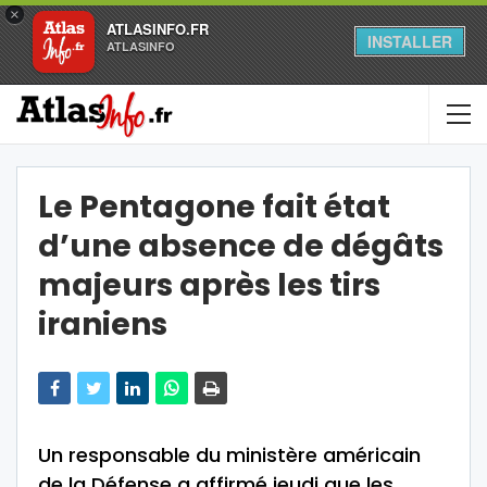
×
ATLASINFO.FR
INSTALLER
ATLASINFO
Le Pentagone fait état
d’une absence de dégâts
majeurs après les tirs
iraniens
Un responsable du ministère américain
de la Défense a affirmé jeudi que les