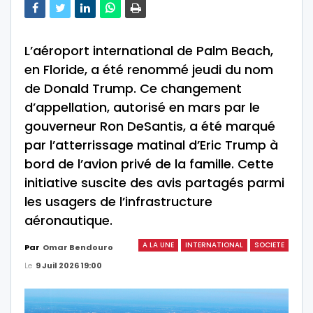
L’aéroport international de Palm Beach,
en Floride, a été renommé jeudi du nom
de Donald Trump. Ce changement
d’appellation, autorisé en mars par le
gouverneur Ron DeSantis, a été marqué
par l’atterrissage matinal d’Eric Trump à
bord de l’avion privé de la famille. Cette
initiative suscite des avis partagés parmi
les usagers de l’infrastructure
aéronautique.
A LA UNE
INTERNATIONAL
SOCIETE
Par
Omar Bendouro
Le
9 Juil 2026 19:00