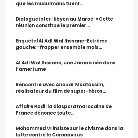
que les musulmans tuent…
Dialogue inter-libyen au Maroc: « Cette
réunion constitue le premier…
Enquête/Al Adl Wal Ihssane-Extrême
gauche: “frapper ensemble mais…
Al Adl Wal Ihssane, une Jamaa née dans
l’amertume
Rencontre avec Anouar Moatassim,
réalisateur du film de super-héros…
Affaire Radi: la diaspora marocaine de
France dénonce toute…
Mohammed VI insiste sur le civisme dans la
lutte contre le Coronavirus