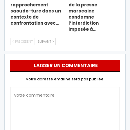
rapprochement
de la presse
saoudo-turc dans un
marocaine
contexte de
condamne
confrontation avec…
l’interdiction
imposée à…
PRÉCÉDENT
SUIVANT
LAISSER UN COMMENTAIRE
Votre adresse email ne sera pas publiée.