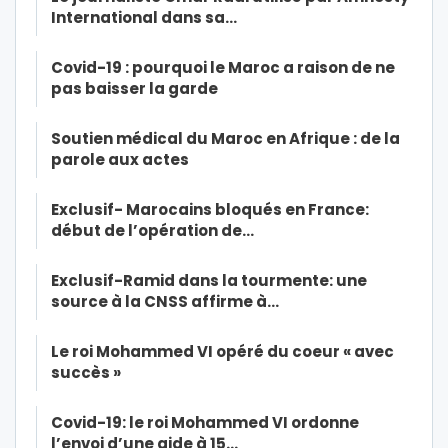
International dans sa…
Covid-19 : pourquoi le Maroc a raison de ne
pas baisser la garde
Soutien médical du Maroc en Afrique : de la
parole aux actes
Exclusif- Marocains bloqués en France:
début de l’opération de…
Exclusif-Ramid dans la tourmente: une
source à la CNSS affirme à…
Le roi Mohammed VI opéré du coeur « avec
succès »
Covid-19: le roi Mohammed VI ordonne
l’envoi d’une aide à 15…