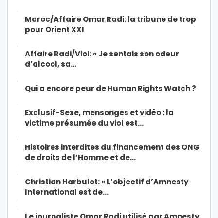
Maroc/Affaire Omar Radi: la tribune de trop
pour Orient XXI
Affaire Radi/Viol: « Je sentais son odeur
d’alcool, sa…
Qui a encore peur de Human Rights Watch ?
Exclusif-Sexe, mensonges et vidéo : la
victime présumée du viol est…
Histoires interdites du financement des ONG
de droits de l’Homme et de…
Christian Harbulot: « L’objectif d’Amnesty
International est de…
Le journaliste Omar Radi utilisé par Amnesty