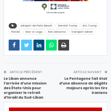
aéroport de Palm Beach
Donald Trump
Eric Trump
Floride
Mar-a-Lago
Ron DeSantis
transport aérien
ARTICLE PRÉCÉDENT
ARTICLE SUIVANT
Le Liban annonce
Le Pentagone fait état
l’arrivée d’une mission
d’une absence de dégâts
des États-Unis pour
majeurs après les tirs
organiser le retrait
iraniens
d’Israël du Sud-Liban