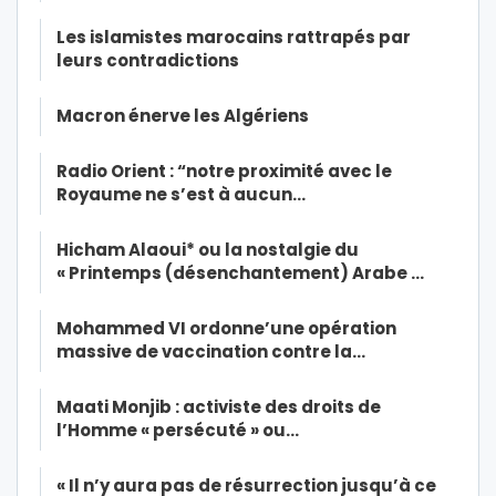
Les islamistes marocains rattrapés par
leurs contradictions
Macron énerve les Algériens
Radio Orient : “notre proximité avec le
Royaume ne s’est à aucun…
Hicham Alaoui* ou la nostalgie du
« Printemps (désenchantement) Arabe …
Mohammed VI ordonne’une opération
massive de vaccination contre la…
Maati Monjib : activiste des droits de
l’Homme « persécuté » ou…
« Il n’y aura pas de résurrection jusqu’à ce