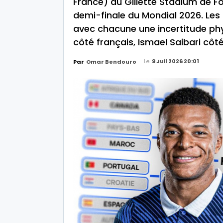
France) au Gillette Stadium de 
demi-finale du Mondial 2026. Les
avec chacune une incertitude ph
côté français, Ismael Saibari côt
Le
9 Juil 2026 20:01
Par
Omar Bendouro