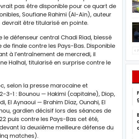
evrait pas être disponible pour ce quart de
ponibles, Soufiane Rahimi (Al-Aïn), auteur
devrait être titularisé en pointe.
 le défenseur central Chadi Riad, blessé
de finale contre les Pays-Bas. Disponible
P
t à l’entraînement de mercredi, il
 Halhal, titularisé en surprise contre le
c, selon la presse marocaine et
2-3-1 : Bounou — Hakimi (capitaine), Diop,
i, El Aynaoui — Brahim Díaz, Ounahi, El
ou, gardien décisif lors des séances de
22 puis contre les Pays-Bas cet été,
 devant la deuxième meilleure défense du
cinq matches).