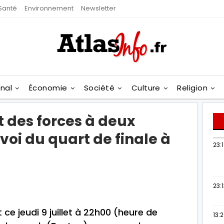
Santé
Environnement
Newsletter
onal
Économie
Société
Culture
Religion
t des forces à deux
oi du quart de finale à
23:
23:
 ce jeudi 9 juillet à 22h00 (heure de
13: