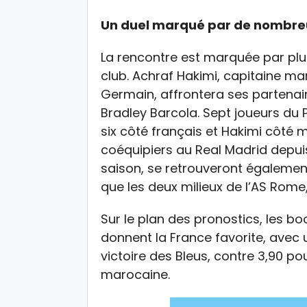
Un duel marqué par de nombreu
La rencontre est marquée par plu
club. Achraf Hakimi, capitaine mar
Germain, affrontera ses partena
Bradley Barcola. Sept joueurs du 
six côté français et Hakimi côté 
coéquipiers au Real Madrid depuis 
saison, se retrouveront égalemen
que les deux milieux de l’AS Rome
Sur le plan des pronostics, les b
donnent la France favorite, avec 
victoire des Bleus, contre 3,90 po
marocaine.