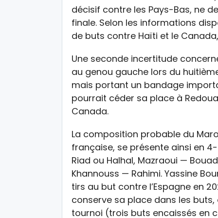
décisif contre les Pays-Bas, ne d
finale. Selon les informations dis
de buts contre Haïti et le Canada, 
Une seconde incertitude concerne
au genou gauche lors du huitième 
mais portant un bandage importan
pourrait céder sa place à Redouane
Canada.
La composition probable du Maro
française, se présente ainsi en 4-
Riad ou Halhal, Mazraoui — Bouadd
Khannouss — Rahimi. Yassine Boun
tirs au but contre l’Espagne en 20
conserve sa place dans les buts,
tournoi (trois buts encaissés en 