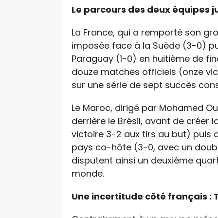
Le parcours des deux équipes j
La France, qui a remporté son grou
imposée face à la Suède (3-0) pu
Paraguay (1-0) en huitième de fina
douze matches officiels (onze vic
sur une série de sept succès cons
Le Maroc, dirigé par Mohamed Ou
derrière le Brésil, avant de créer 
victoire 3-2 aux tirs au but) pui
pays co-hôte (3-0, avec un doublé
disputent ainsi un deuxième quar
monde.
Une incertitude côté français 