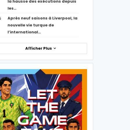
la hausse des exécutions depuis
les…
Après neuf saisons à Liverpool, la
5
nouvelle vie turque de
l’international…
Afficher Plus