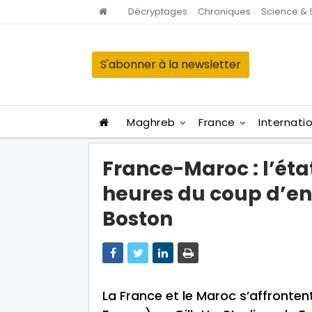
Décryptages
Chroniques
Science & 
S'abonner à la newsletter
Maghreb
France
Internati
France-Maroc : l’éta
heures du coup d’env
Boston
La France et le Maroc s’affrontent