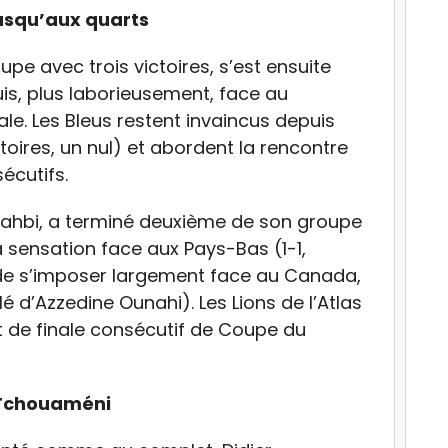
usqu’aux quarts
pe avec trois victoires, s’est ensuite
is, plus laborieusement, face au
le. Les Bleus restent invaincus depuis
toires, un nul) et abordent la rencontre
écutifs.
ahbi, a terminé deuxième de son groupe
la sensation face aux Pays-Bas (1-1,
s de s’imposer largement face au Canada,
 d’Azzedine Ounahi). Les Lions de l’Atlas
t de finale consécutif de Coupe du
: Tchouaméni