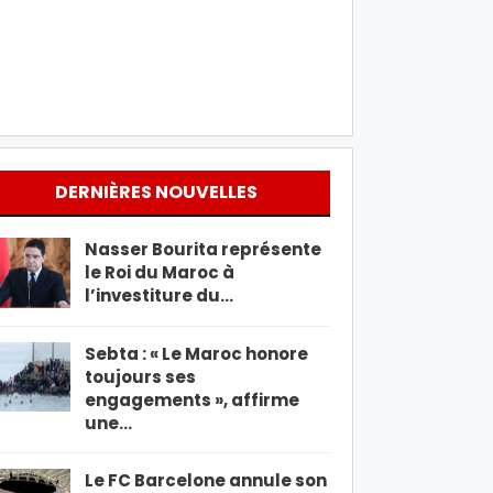
DERNIÈRES NOUVELLES
Nasser Bourita représente
le Roi du Maroc à
l’investiture du…
Sebta : « Le Maroc honore
toujours ses
engagements », affirme
une…
Le FC Barcelone annule son