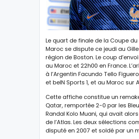
Le quart de finale de la Coupe 
Maroc se dispute ce jeudi au Gill
région de Boston. Le coup d’envoi 
au Maroc et 22h00 en France. L’ar
à l’Argentin Facundo Tello Figuero
et beIN Sports 1, et au Maroc sur A
Cette affiche constitue un remak
Qatar, remportée 2-0 par les Ble
Randal Kolo Muani, qui avait alor
de l’Atlas. Les deux sélections 
disputé en 2007 et soldé par un m