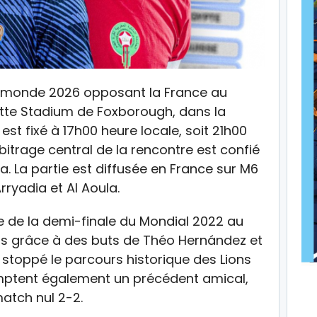
du monde 2026 opposant la France au
ette Stadium de Foxborough, dans la
est fixé à 17h00 heure locale, soit 21h00
bitrage central de la rencontre est confié
a. La partie est diffusée en France sur M6
rryadia et Al Aoula.
e de la demi-finale du Mondial 2022 au
us grâce à des buts de Théo Hernández et
s stoppé le parcours historique des Lions
comptent également un précédent amical,
atch nul 2-2.