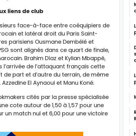
x liens de club
sieurs face-à-face entre coéquipiers de
ocain et latéral droit du Paris Saint-
ires parisiens Ousmane Dembélé et
PSG sont alignés dans ce quart de finale,
marocain. Brahim Díaz et Kylian Mbappé,
l’arrivée de l’attaquant français cette
t de part et d’autre du terrain, de même
, Azzedine El Aynaoui et Manu Koné.
ookmakers cités par la presse spécialisée
une cote autour de 1,50 à 1,57 pour une
ur un match nul et 6,00 pour une victoire