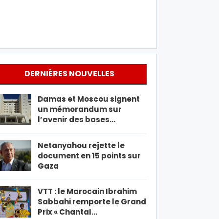
DERNIÈRES NOUVELLES
Damas et Moscou signent
un mémorandum sur
l’avenir des bases…
Netanyahou rejette le
document en 15 points sur
Gaza
VTT : le Marocain Ibrahim
Sabbahi remporte le Grand
Prix « Chantal…