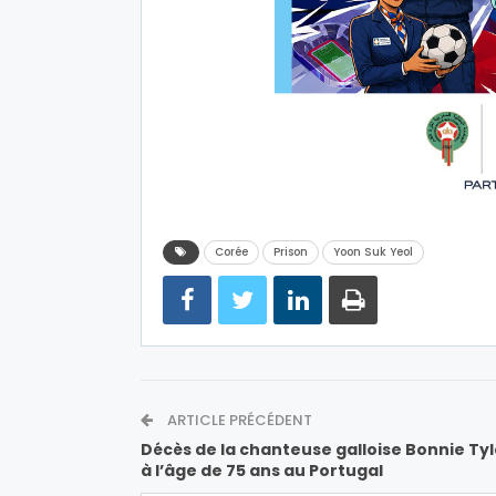
Corée
Prison
Yoon Suk Yeol
ARTICLE PRÉCÉDENT
Décès de la chanteuse galloise Bonnie Tyl
à l’âge de 75 ans au Portugal