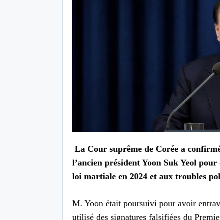
La Cour suprême de Corée a confirmé, 
l’ancien président Yoon Suk Yeol pour de
loi martiale en 2024 et aux troubles pol
M. Yoon était poursuivi pour avoir entrav
utilisé des signatures falsifiées du Premi