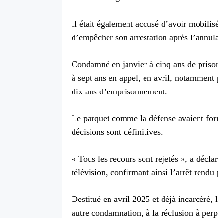
Il était également accusé d’avoir mobilisé
d’empêcher son arrestation après l’annula
Condamné en janvier à cinq ans de prison,
à sept ans en appel, en avril, notamment p
dix ans d’emprisonnement.
Le parquet comme la défense avaient for
décisions sont définitives.
« Tous les recours sont rejetés », a décla
télévision, confirmant ainsi l’arrêt rendu 
Destitué en avril 2025 et déjà incarcéré, l
autre condamnation, à la réclusion à perpé