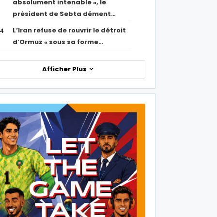
absolument intenable », le
président de Sebta dément…
L’Iran refuse de rouvrir le détroit
54
d’Ormuz « sous sa forme…
Afficher Plus