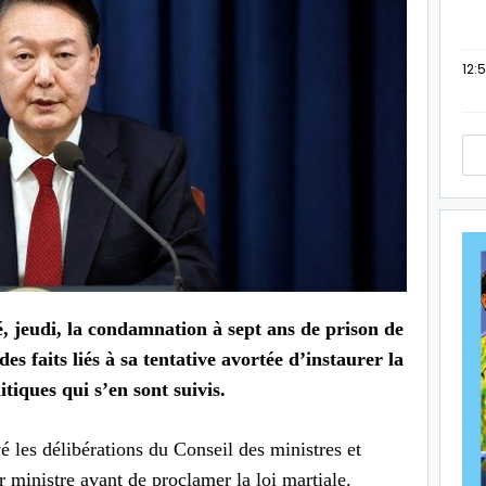
12:
jeudi, la condamnation à sept ans de prison de
s faits liés à sa tentative avortée d’instaurer la
itiques qui s’en sont suivis.
é les délibérations du Conseil des ministres et
er ministre avant de proclamer la loi martiale.