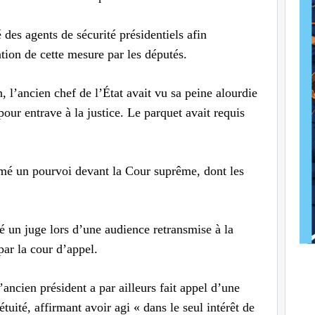
 des agents de sécurité présidentiels afin
tion de cette mesure par les députés.
 l’ancien chef de l’État avait vu sa peine alourdie
our entrave à la justice. Le parquet avait requis
mé un pourvoi devant la Cour suprême, dont les
ré un juge lors d’une audience retransmise à la
par la cour d’appel.
’ancien président a par ailleurs fait appel d’une
tuité, affirmant avoir agi « dans le seul intérêt de