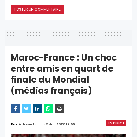
Maroc-France : Un choc
entre amis en quart de
finale du Mondial
(médias français)
EN DIRECT
Le
9 Juil 2026 14:55
Par
Atlasinfo