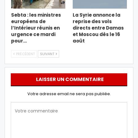
Sebta : les ministres
La Syrie annonce la
européens de
reprise des vols
l’Intérieur réunis en
directs entre Damas
urgence ce mardi
et Moscou dès le 16
pour…
août
PRÉCÉDENT
SUIVANT
LAISSER UN COMMENTAIRE
Votre adresse email ne sera pas publiée.