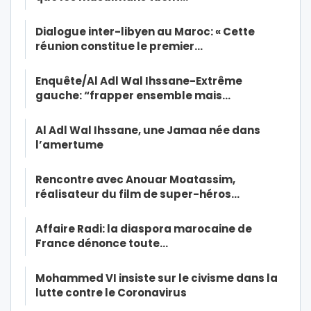
Dialogue inter-libyen au Maroc: « Cette
réunion constitue le premier…
Enquête/Al Adl Wal Ihssane-Extrême
gauche: “frapper ensemble mais…
Al Adl Wal Ihssane, une Jamaa née dans
l’amertume
Rencontre avec Anouar Moatassim,
réalisateur du film de super-héros…
Affaire Radi: la diaspora marocaine de
France dénonce toute…
Mohammed VI insiste sur le civisme dans la
lutte contre le Coronavirus