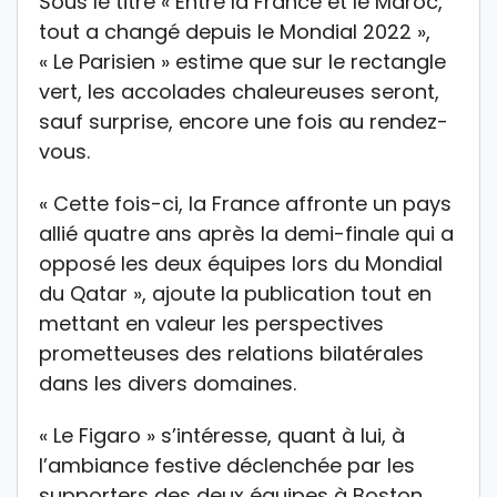
Sous le titre « Entre la France et le Maroc,
tout a changé depuis le Mondial 2022 »,
« Le Parisien » estime que sur le rectangle
vert, les accolades chaleureuses seront,
sauf surprise, encore une fois au rendez-
vous.
« Cette fois-ci, la France affronte un pays
allié quatre ans après la demi-finale qui a
opposé les deux équipes lors du Mondial
du Qatar », ajoute la publication tout en
mettant en valeur les perspectives
prometteuses des relations bilatérales
dans les divers domaines.
« Le Figaro » s’intéresse, quant à lui, à
l’ambiance festive déclenchée par les
supporters des deux équipes à Boston