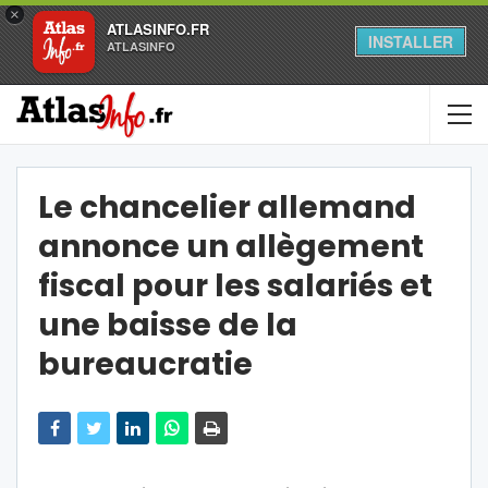
×
ATLASINFO.FR
INSTALLER
ATLASINFO
Le chancelier allemand
annonce un allègement
fiscal pour les salariés et
une baisse de la
bureaucratie