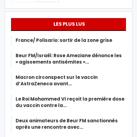
LES PLUS LUS
France/ Polisario: sortir de la zone grise
Beur FM/Israël: Rose Ameziane dénonce les
« agissements antisémites »…
Macron circonspect sur le vaccin
d’AstraZeneca avant…
Le Roi Mohammed VI reçoit la première dose
du vaccin contre la…
Deux animateurs de Beur FM sanctionnés
après une rencontre avec…