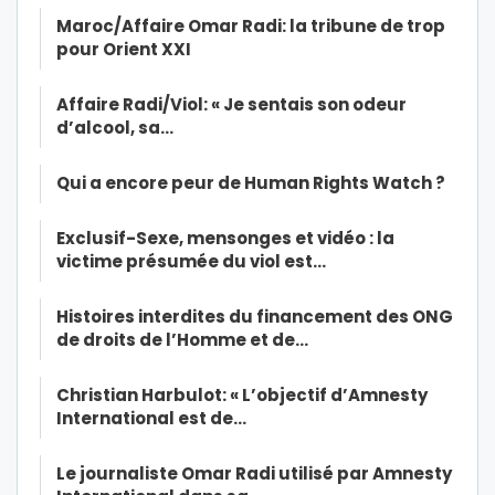
Maroc/Affaire Omar Radi: la tribune de trop
pour Orient XXI
Affaire Radi/Viol: « Je sentais son odeur
d’alcool, sa…
Qui a encore peur de Human Rights Watch ?
Exclusif-Sexe, mensonges et vidéo : la
victime présumée du viol est…
Histoires interdites du financement des ONG
de droits de l’Homme et de…
Christian Harbulot: « L’objectif d’Amnesty
International est de…
Le journaliste Omar Radi utilisé par Amnesty