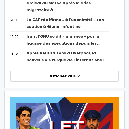
amical au Maroc après la crise
migratoire à…
La CAF réaffirme « à l’unanimité » son
23:13
soutien à Gianni Infantino
Iran : l’ONU se dit « alarmée » par la
13:29
hausse des exécutions depuis les…
Après neuf saisons à Liverpool, la
13:15
nouvelle vie turque de l’international…
Afficher Plus