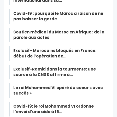
International dans sa…
Covid-19 : pourquoi le Maroc a raison de ne
pas baisser la garde
Soutien médical du Maroc en Afrique : de la
parole aux actes
Exclusif- Marocains bloqués en France:
début de l’opération de…
Exclusif-Ramid dans la tourmente: une
source à la CNSS affirme à…
Le roi Mohammed VI opéré du coeur « avec
succès »
Covid-19: le roi Mohammed VI ordonne
l’envoi d’une aide à 15…