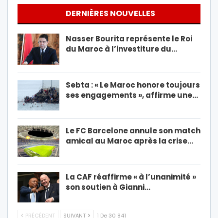
DERNIÈRES NOUVELLES
Nasser Bourita représente le Roi
du Maroc à l’investiture du…
Sebta : « Le Maroc honore toujours
ses engagements », affirme une…
Le FC Barcelone annule son match
amical au Maroc après la crise…
La CAF réaffirme « à l’unanimité »
son soutien à Gianni…
PRÉCÉDENT
SUIVANT
1 De 30 841