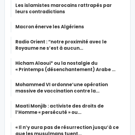
Les islamistes marocains rattrapés par
leurs contradictions
Macron énerve les Algériens
Radio Orient : “notre proximité avec le
Royaume ne s’est à aucun…
Hicham Alaoui* ou la nostalgie du
« Printemps (désenchantement) Arabe …
Mohammed VI ordonne’une opération
massive de vaccination contre la…
Maati Monjib : activiste des droits de
l’Homme « persécuté » ou…
« Il n’y aura pas de résurrection jusqu’à ce
que les musulmans tuent…