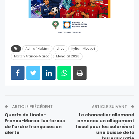
Achraf Hakimi
choc
Kylian Mbappé
Match France-Maroc
Mondial 2026
ARTICLE PRÉCÉDENT
ARTICLE SUIVANT
Quarts de finale-
Le chancelier allemand
France-Maroc: les forces
annonce un allègement
de l’ordre françaises en
fiscal pour les salariés et
alerte
une baisse de la
bureaucratie