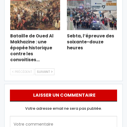
Bataille de Oued Al
Sebta, l’épreuve des
Makhazine : une
soixante-douze
épopée historique
heures
contre les
convoitises…
PRÉCÉDENT
SUIVANT
LAISSER UN COMMENTAIRE
Votre adresse email ne sera pas publiée.