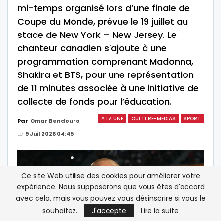
mi-temps organisé lors d’une finale de
Coupe du Monde, prévue le 19 juillet au
stade de New York – New Jersey. Le
chanteur canadien s’ajoute à une
programmation comprenant Madonna,
Shakira et BTS, pour une représentation
de 11 minutes associée à une initiative de
collecte de fonds pour l’éducation.
A LA UNE
CULTURE-MEDIAS
SPORT
Par
Omar Bendouro
Le
9 Juil 2026 04:45
Ce site Web utilise des cookies pour améliorer votre
expérience. Nous supposerons que vous êtes d'accord
avec cela, mais vous pouvez vous désinscrire si vous le
souhaitez.
J'accepte
Lire la suite