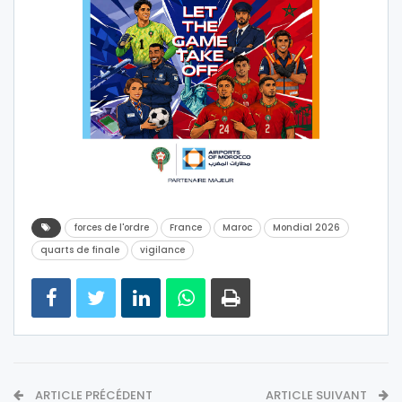
forces de l'ordre
France
Maroc
Mondial 2026
quarts de finale
vigilance
ARTICLE PRÉCÉDENT
ARTICLE SUIVANT