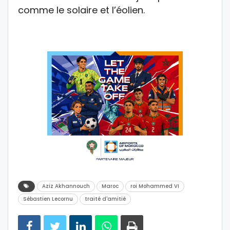
comme le solaire et l’éolien.
Aziz Akhannouch
Maroc
roi Mohammed VI
Sébastien Lecornu
traité d'amitié