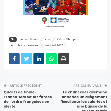
Achraf Hakimi
choc
Kylian Mbappé
Match France-Maroc
Mondial 2026
ARTICLE PRÉCÉDENT
ARTICLE SUIVANT
Quarts de finale-
Le chancelier allemand
France-Maroc: les forces
annonce un allègement
de l’ordre françaises en
fiscal pour les salariés et
alerte
une baisse de la