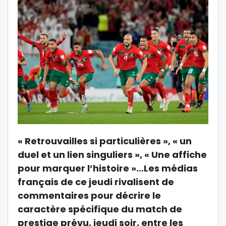
« Retrouvailles si particulières », « un
duel et un lien singuliers », « Une affiche
pour marquer l’histoire »…Les médias
français de ce jeudi rivalisent de
commentaires pour décrire le
caractère spécifique du match de
prestige prévu, jeudi soir, entre les