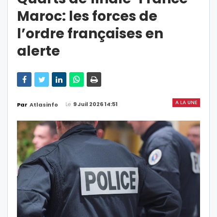
Maroc: les forces de
l’ordre françaises en
alerte
A LA UNE
Le
9 Juil 2026 14:51
Par
Atlasinfo