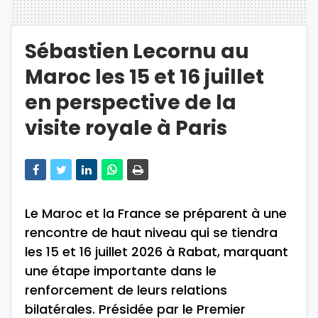
Sébastien Lecornu au
Maroc les 15 et 16 juillet
en perspective de la
visite royale à Paris
Le Maroc et la France se préparent à une
rencontre de haut niveau qui se tiendra
les 15 et 16 juillet 2026 à Rabat, marquant
une étape importante dans le
renforcement de leurs relations
bilatérales. Présidée par le Premier