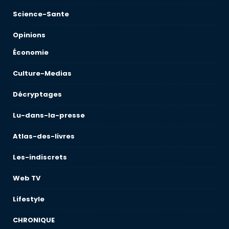
Science-Sante
Opinions
Économie
Culture-Medias
Décryptages
Lu-dans-la-presse
Atlas-des-livres
Les-indiscrets
Web TV
Lifestyle
CHRONIQUE