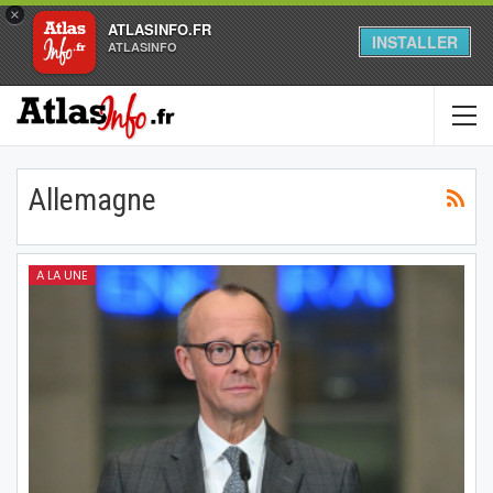
×
ATLASINFO.FR
INSTALLER
ATLASINFO
Allemagne
A LA UNE