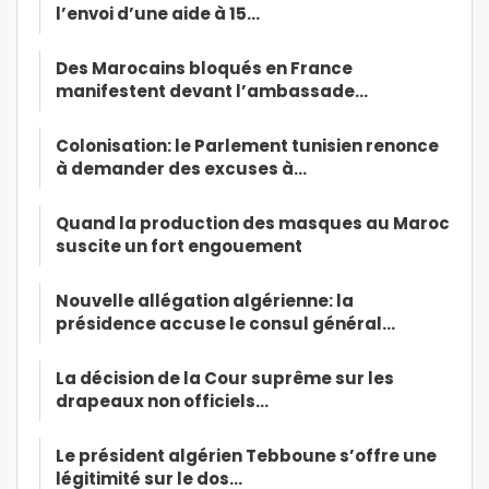
l’envoi d’une aide à 15…
Des Marocains bloqués en France
manifestent devant l’ambassade…
Colonisation: le Parlement tunisien renonce
à demander des excuses à…
Quand la production des masques au Maroc
suscite un fort engouement
Nouvelle allégation algérienne: la
présidence accuse le consul général…
La décision de la Cour suprême sur les
drapeaux non officiels…
Le président algérien Tebboune s’offre une
légitimité sur le dos…