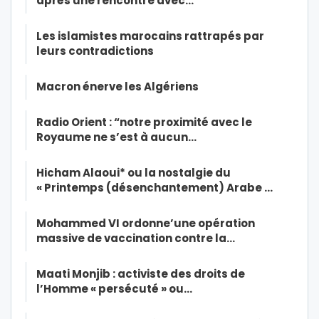
après une rencontre avec…
Les islamistes marocains rattrapés par
leurs contradictions
Macron énerve les Algériens
Radio Orient : “notre proximité avec le
Royaume ne s’est à aucun…
Hicham Alaoui* ou la nostalgie du
« Printemps (désenchantement) Arabe …
Mohammed VI ordonne’une opération
massive de vaccination contre la…
Maati Monjib : activiste des droits de
l’Homme « persécuté » ou…