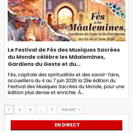
Le Festival de Fès des Musiques Sacrées
du Monde célèbre les Mâalemines,
Gardiens du Geste et du…
Fès, capitale des spiritualités et des savoir-faire,
accueillera du 4 au 7 juin 2026 la 29e édition du
Festival des Musiques Sacrées du Monde, pour une
édition plus dense et enrichie. À…
1
2
3
…
7
SUIVANT
EN DIRECT