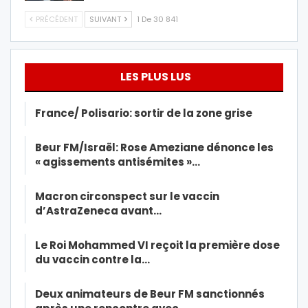
PRÉCÉDENT
SUIVANT
1 De 30 841
LES PLUS LUS
France/ Polisario: sortir de la zone grise
Beur FM/Israël: Rose Ameziane dénonce les
« agissements antisémites »…
Macron circonspect sur le vaccin
d’AstraZeneca avant…
Le Roi Mohammed VI reçoit la première dose
du vaccin contre la…
Deux animateurs de Beur FM sanctionnés