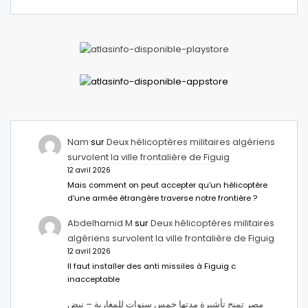
Nam
sur
Deux hélicoptères militaires algériens
survolent la ville frontalière de Figuig
12 avril 2026
Mais comment on peut accepter qu’un hélicoptère
d’une armée étrangère traverse notre frontière ?
Abdelhamid M
sur
Deux hélicoptères militaires
algériens survolent la ville frontalière de Figuig
12 avril 2026
Il faut installer des anti missiles à Figuig c
inacceptable
مصر تمنح تأشيرة مدتها خمس سنوات للمغاربة – نبض