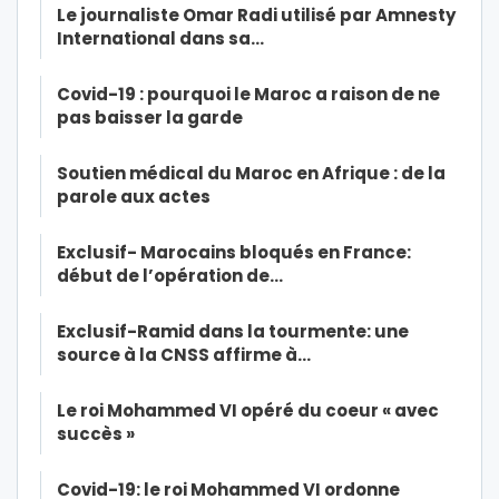
Le journaliste Omar Radi utilisé par Amnesty
International dans sa…
Covid-19 : pourquoi le Maroc a raison de ne
pas baisser la garde
Soutien médical du Maroc en Afrique : de la
parole aux actes
Exclusif- Marocains bloqués en France:
début de l’opération de…
Exclusif-Ramid dans la tourmente: une
source à la CNSS affirme à…
Le roi Mohammed VI opéré du coeur « avec
succès »
Covid-19: le roi Mohammed VI ordonne