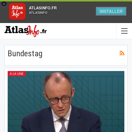
×
ATLASINFO.FR
INSTALLER
ATLASINFO
Bundestag
A LA UNE