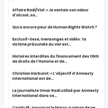
Affaire Radi/Viol: « Je sentais son odeur
d’alcool, sa…
Qui a encore peur de Human Rights Watch ?
Exclusif-Sexe, mensonges et vidéo : la
victime présumée du viol est…
Histoires interdites du financement des ONG
de droits de l’Homme et de…
Christian Harbulot: « L’objectif d’Amnesty
International est de…
Le journaliste Omar Radi utilisé par Amnesty
International dans sa…
Covid-19 : pourquoi le Maroc a raison de ne