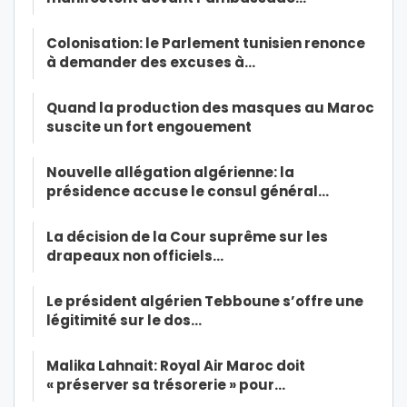
Colonisation: le Parlement tunisien renonce
à demander des excuses à…
Quand la production des masques au Maroc
suscite un fort engouement
Nouvelle allégation algérienne: la
présidence accuse le consul général…
La décision de la Cour suprême sur les
drapeaux non officiels…
Le président algérien Tebboune s’offre une
légitimité sur le dos…
Malika Lahnait: Royal Air Maroc doit
« préserver sa trésorerie » pour…