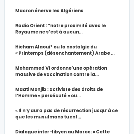
Macron énerve les Algériens
Radio Orient : “notre proximité avec le
Royaume ne s’est à aucun…
Hicham Alaoui* ou la nostalgie du
« Printemps (désenchantement) Arabe …
Mohammed VI ordonne’une opération
massive de vaccination contre la…
Maati Monjib : activiste des droits de
l’Homme « persécuté » ou…
« Il n’y aura pas de résurrection jusqu’à ce
que les musulmans tuent…
Dialogue inter-libyen au Maroc: « Cette