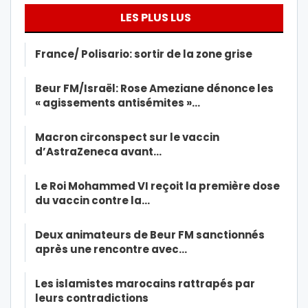
LES PLUS LUS
France/ Polisario: sortir de la zone grise
Beur FM/Israël: Rose Ameziane dénonce les
« agissements antisémites »…
Macron circonspect sur le vaccin
d’AstraZeneca avant…
Le Roi Mohammed VI reçoit la première dose
du vaccin contre la…
Deux animateurs de Beur FM sanctionnés
après une rencontre avec…
Les islamistes marocains rattrapés par
leurs contradictions