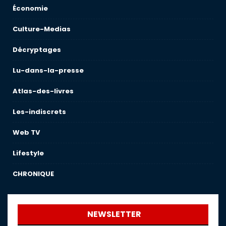
Économie
Culture-Medias
Décryptages
Lu-dans-la-presse
Atlas-des-livres
Les-indiscrets
Web TV
Lifestyle
CHRONIQUE
NEWSLETTER