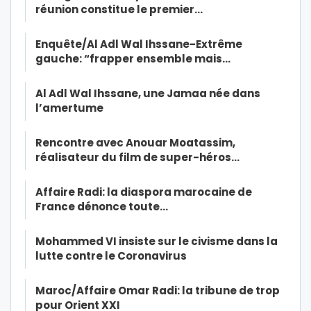
réunion constitue le premier…
Enquête/Al Adl Wal Ihssane-Extrême
gauche: “frapper ensemble mais…
Al Adl Wal Ihssane, une Jamaa née dans
l’amertume
Rencontre avec Anouar Moatassim,
réalisateur du film de super-héros…
Affaire Radi: la diaspora marocaine de
France dénonce toute…
Mohammed VI insiste sur le civisme dans la
lutte contre le Coronavirus
Maroc/Affaire Omar Radi: la tribune de trop
pour Orient XXI