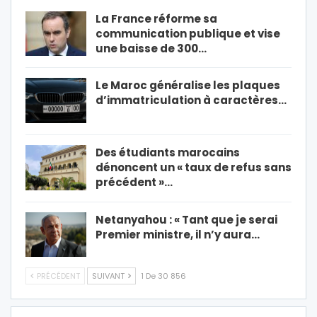
La France réforme sa
communication publique et vise
une baisse de 300…
Le Maroc généralise les plaques
d’immatriculation à caractères…
Des étudiants marocains
dénoncent un « taux de refus sans
précédent »…
Netanyahou : « Tant que je serai
Premier ministre, il n’y aura…
PRÉCÉDENT
SUIVANT
1 De 30 856