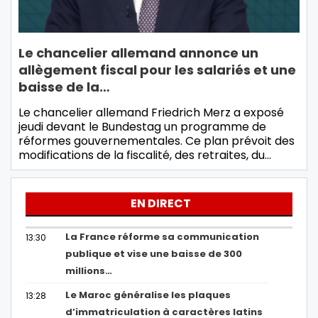
Le chancelier allemand annonce un
allègement fiscal pour les salariés et une
baisse de la…
Le chancelier allemand Friedrich Merz a exposé
jeudi devant le Bundestag un programme de
réformes gouvernementales. Ce plan prévoit des
modifications de la fiscalité, des retraites, du…
EN DIRECT
La France réforme sa communication
13:30
publique et vise une baisse de 300
millions…
Le Maroc généralise les plaques
13:28
d’immatriculation à caractères latins