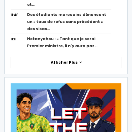
et…
Des étudiants marocains dénoncent
11:48
un « taux de refus sans précédent »
des visas…
Netanyahou : « Tant que je serai
11:11
Premier ministre, il n’y aura pas…
Afficher Plus