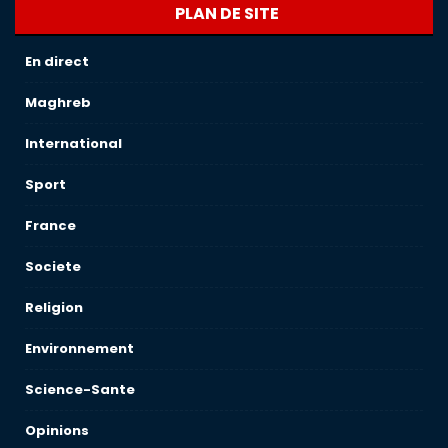
PLAN DE SITE
En direct
Maghreb
International
Sport
France
Societe
Religion
Environnement
Science-Sante
Opinions