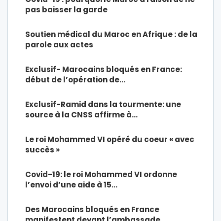
pas baisser la garde
Soutien médical du Maroc en Afrique : de la
parole aux actes
Exclusif- Marocains bloqués en France:
début de l’opération de…
Exclusif-Ramid dans la tourmente: une
source à la CNSS affirme à…
Le roi Mohammed VI opéré du coeur « avec
succès »
Covid-19: le roi Mohammed VI ordonne
l’envoi d’une aide à 15…
Des Marocains bloqués en France
manifestent devant l’ambassade…