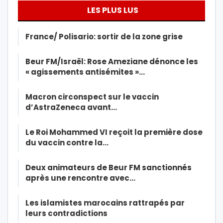
LES PLUS LUS
France/ Polisario: sortir de la zone grise
Beur FM/Israël: Rose Ameziane dénonce les
« agissements antisémites »…
Macron circonspect sur le vaccin
d’AstraZeneca avant…
Le Roi Mohammed VI reçoit la première dose
du vaccin contre la…
Deux animateurs de Beur FM sanctionnés
après une rencontre avec…
Les islamistes marocains rattrapés par
leurs contradictions