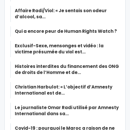
Affaire Radi/Viol: « Je sentais son odeur
d’alcool, sa…
Qui a encore peur de Human Rights Watch ?
Exclusif-Sexe, mensonges et vidéo : la
victime présumée du viol est…
Histoires interdites du financement des ONG
de droits de l’Homme et de…
Christian Harbulot: « L’objectif d’Amnesty
International est de…
Le journaliste Omar Radi utilisé par Amnesty
International dans sa…
Covid-19 : pourquoi le Maroc a raison de ne