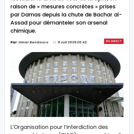
raison de « mesures concrètes » prises
par Damas depuis la chute de Bachar al-
Assad pour démanteler son arsenal
chimique.
EN DIRECT
Le
9 Juil 2026 20:42
Par
Omar Bendouro
L’Organisation pour l’interdiction des