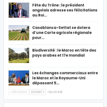
Fête du Trône : le président
angolais adresse ses félicitations
au Roi…
Casablanca-Settat se dotera
d’une Carte agricole régionale
pour…
Biodiversité : le Maroc en tête des
pays arabes et 17e mondial
Les échanges commerciaux entre
le Maroc et le Royaume-Uni
dépassent 5…
PRÉCÉDENT
SUIVANT
1 De 30 845