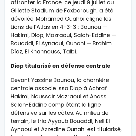
affronter la France, ce jeudi 9 juillet au
Gillette Stadium de Foxborough, a été
dévoilée. Mohamed Ouahbi aligne les
Lions de l’Atlas en 4-3-3 : Bounou —
Hakimi, Diop, Mazraoui, Salah-Eddine —
Bouaddi, El Aynaoui, Ounahi — Brahim
Díaz, El Khannouss, Talbi.
Diop titularisé en défense centrale
Devant Yassine Bounou, la charnière
centrale associe Issa Diop à Achraf
Hakimi, Noussair Mazraoui et Anass
Salah-Eddine complétant la ligne
défensive sur les côtés. Au milieu de
terrain, le trio Ayyoub Bouaddi, Neil El
Aynaoui et Azzedine Ounahi est titularisé,