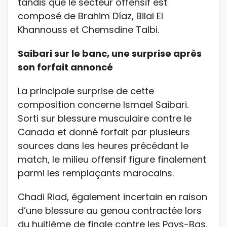
tandis que le secteur offensif est
composé de Brahim Díaz, Bilal El
Khannouss et Chemsdine Talbi.
Saibari sur le banc, une surprise après
son forfait annoncé
La principale surprise de cette
composition concerne Ismael Saibari.
Sorti sur blessure musculaire contre le
Canada et donné forfait par plusieurs
sources dans les heures précédant le
match, le milieu offensif figure finalement
parmi les remplaçants marocains.
Chadi Riad, également incertain en raison
d’une blessure au genou contractée lors
du huitième de finale contre les Pays-Bas,