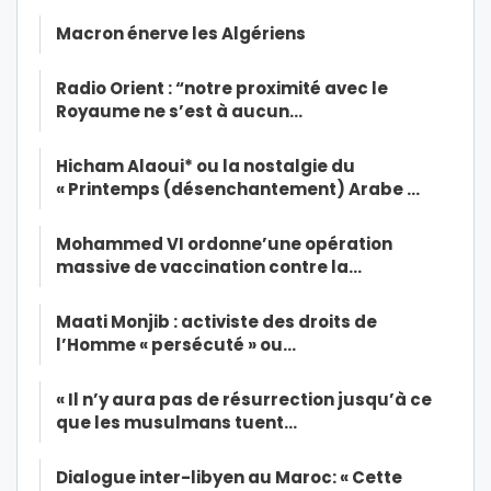
Macron énerve les Algériens
Radio Orient : “notre proximité avec le
Royaume ne s’est à aucun…
Hicham Alaoui* ou la nostalgie du
« Printemps (désenchantement) Arabe …
Mohammed VI ordonne’une opération
massive de vaccination contre la…
Maati Monjib : activiste des droits de
l’Homme « persécuté » ou…
« Il n’y aura pas de résurrection jusqu’à ce
que les musulmans tuent…
Dialogue inter-libyen au Maroc: « Cette