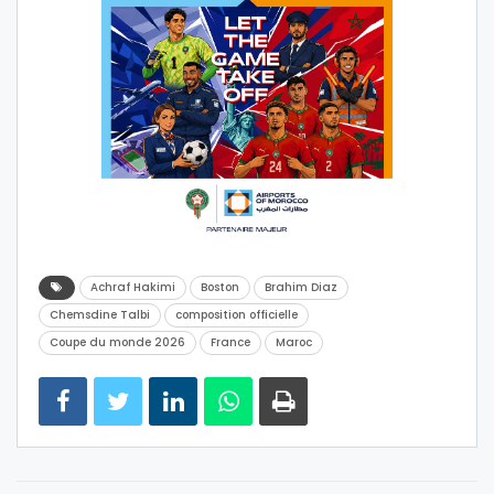
Achraf Hakimi
Boston
Brahim Diaz
Chemsdine Talbi
composition officielle
Coupe du monde 2026
France
Maroc