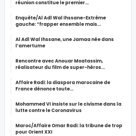
réunion constitue le premier…
Enquête/Al Adl Wal Ihssane-Extrême
gauche: “frapper ensemble mais…
Al Adl Wal Ihssane, une Jamaa née dans
l’amertume
Rencontre avec Anouar Moatassim,
réalisateur du film de super-héros…
Affaire Radi: la diaspora marocaine de
France dénonce toute…
Mohammed VI insiste sur le civisme dans la
lutte contre le Coronavirus
Maroc/Affaire Omar Radi: la tribune de trop
pour Orient XXI