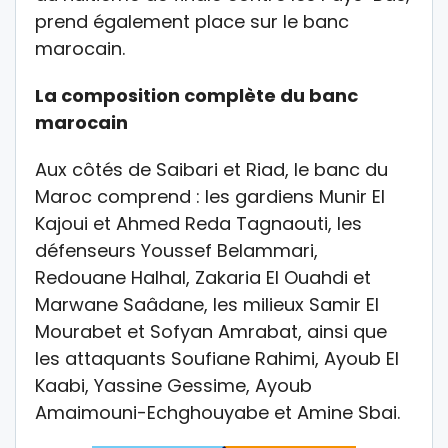
prend également place sur le banc
marocain.
La composition complète du banc
marocain
Aux côtés de Saibari et Riad, le banc du
Maroc comprend : les gardiens Munir El
Kajoui et Ahmed Reda Tagnaouti, les
défenseurs Youssef Belammari,
Redouane Halhal, Zakaria El Ouahdi et
Marwane Saâdane, les milieux Samir El
Mourabet et Sofyan Amrabat, ainsi que
les attaquants Soufiane Rahimi, Ayoub El
Kaabi, Yassine Gessime, Ayoub
Amaimouni-Echghouyabe et Amine Sbai.