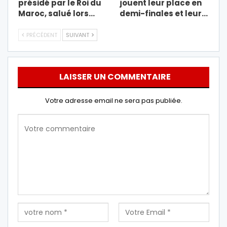
présidé par le Roi du
jouent leur place en
Maroc, salué lors…
demi-finales et leur…
PRÉCÉDENT
SUIVANT
LAISSER UN COMMENTAIRE
Votre adresse email ne sera pas publiée.