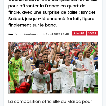
pour affronter la France en quart de
finale, avec une surprise de taille : Ismael
Saibari, jusque-là annoncé forfait, figure
finalement sur le banc.
A LA UNE
SPORT
Le
9 Juil 2026 20:48
Par
Omar Bendouro
La composition officielle du Maroc pour