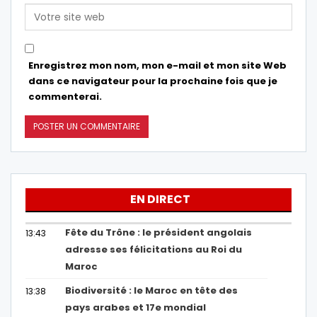
Enregistrez mon nom, mon e-mail et mon site Web
dans ce navigateur pour la prochaine fois que je
commenterai.
EN DIRECT
Fête du Trône : le président angolais
13:43
adresse ses félicitations au Roi du
Maroc
Biodiversité : le Maroc en tête des
13:38
pays arabes et 17e mondial