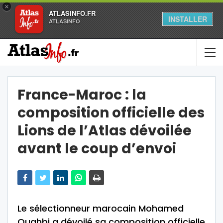
×
ATLASINFO.FR
INSTALLER
ATLASINFO
France-Maroc : la
composition officielle des
Lions de l’Atlas dévoilée
avant le coup d’envoi
Le sélectionneur marocain Mohamed
Ouahbi a dévoilé sa composition officielle