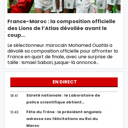
France-Maroc : la composition officielle
des Lions de l’Atlas dévoilée avant le
coup…
Le sélectionneur marocain Mohamed Ouahbi a
dévoilé sa composition officielle pour affronter la
France en quart de finale, avec une surprise de
taille : Ismael Saibari, jusque-là annoncé…
EN DIRECT
Sûreté nationale : le Laboratoire de
18:41
police scientifique obtient…
Fête du Trône : le président angolais
13:43
adresse ses félicitations au Roi du
Maroc