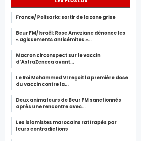
LES PLUS LUS
France/ Polisario: sortir de la zone grise
Beur FM/Israël: Rose Ameziane dénonce les
« agissements antisémites »…
Macron circonspect sur le vaccin
d’AstraZeneca avant…
Le Roi Mohammed VI reçoit la première dose
du vaccin contre la…
Deux animateurs de Beur FM sanctionnés
après une rencontre avec…
Les islamistes marocains rattrapés par
leurs contradictions