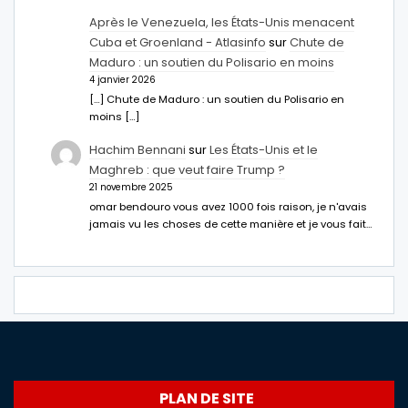
Après le Venezuela, les États-Unis menacent
Cuba et Groenland - Atlasinfo
sur
Chute de
Maduro : un soutien du Polisario en moins
4 janvier 2026
[…] Chute de Maduro : un soutien du Polisario en
moins […]
Hachim Bennani
sur
Les États-Unis et le
Maghreb : que veut faire Trump ?
21 novembre 2025
omar bendouro vous avez 1000 fois raison, je n'avais
jamais vu les choses de cette manière et je vous fait…
PLAN DE SITE