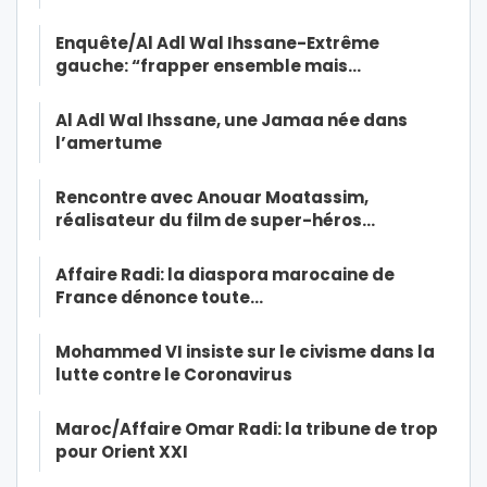
Enquête/Al Adl Wal Ihssane-Extrême
gauche: “frapper ensemble mais…
Al Adl Wal Ihssane, une Jamaa née dans
l’amertume
Rencontre avec Anouar Moatassim,
réalisateur du film de super-héros…
Affaire Radi: la diaspora marocaine de
France dénonce toute…
Mohammed VI insiste sur le civisme dans la
lutte contre le Coronavirus
Maroc/Affaire Omar Radi: la tribune de trop
pour Orient XXI