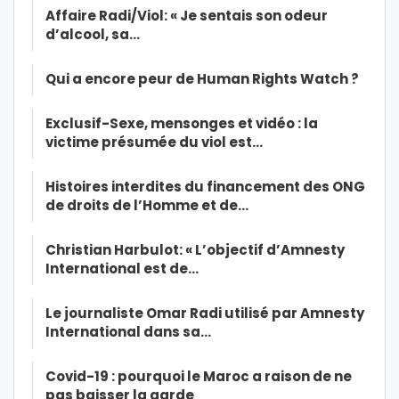
Affaire Radi/Viol: « Je sentais son odeur
d’alcool, sa…
Qui a encore peur de Human Rights Watch ?
Exclusif-Sexe, mensonges et vidéo : la
victime présumée du viol est…
Histoires interdites du financement des ONG
de droits de l’Homme et de…
Christian Harbulot: « L’objectif d’Amnesty
International est de…
Le journaliste Omar Radi utilisé par Amnesty
International dans sa…
Covid-19 : pourquoi le Maroc a raison de ne
pas baisser la garde