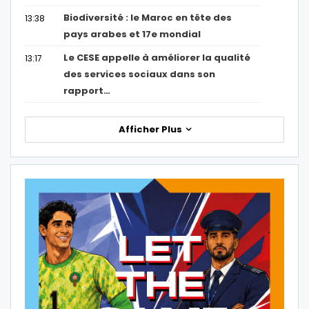
Biodiversité : le Maroc en tête des
13:38
pays arabes et 17e mondial
Le CESE appelle à améliorer la qualité
13:17
des services sociaux dans son
rapport…
Afficher Plus