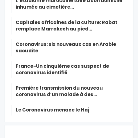
L’étudiante marocaine tuée à son domicile
inhumée au cimetière…
Capitales africaines de la culture: Rabat
remplace Marrakech au pied…
Coronavirus: six nouveaux cas en Arabie
saoudite
France-Un cinquième cas suspect de
coronavirus identifié
Première transmission du nouveau
coronavirus d’un malade à des…
Le Coronavirus menace le Haj