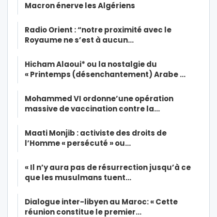
Macron énerve les Algériens
Radio Orient : “notre proximité avec le
Royaume ne s’est à aucun…
Hicham Alaoui* ou la nostalgie du
« Printemps (désenchantement) Arabe …
Mohammed VI ordonne’une opération
massive de vaccination contre la…
Maati Monjib : activiste des droits de
l’Homme « persécuté » ou…
« Il n’y aura pas de résurrection jusqu’à ce
que les musulmans tuent…
Dialogue inter-libyen au Maroc: « Cette
réunion constitue le premier…