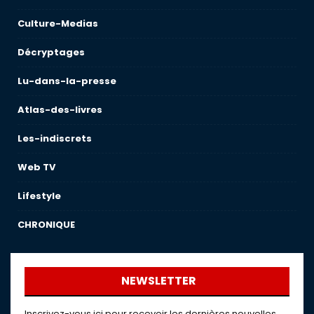
Culture-Medias
Décryptages
Lu-dans-la-presse
Atlas-des-livres
Les-indiscrets
Web TV
Lifestyle
CHRONIQUE
NEWSLETTER
Inscrivez-vous ici pour recevoir les dernières nouvelles,