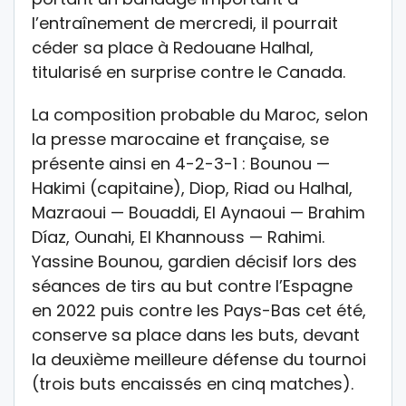
l’entraînement de mercredi, il pourrait
céder sa place à Redouane Halhal,
titularisé en surprise contre le Canada.
La composition probable du Maroc, selon
la presse marocaine et française, se
présente ainsi en 4-2-3-1 : Bounou —
Hakimi (capitaine), Diop, Riad ou Halhal,
Mazraoui — Bouaddi, El Aynaoui — Brahim
Díaz, Ounahi, El Khannouss — Rahimi.
Yassine Bounou, gardien décisif lors des
séances de tirs au but contre l’Espagne
en 2022 puis contre les Pays-Bas cet été,
conserve sa place dans les buts, devant
la deuxième meilleure défense du tournoi
(trois buts encaissés en cinq matches).