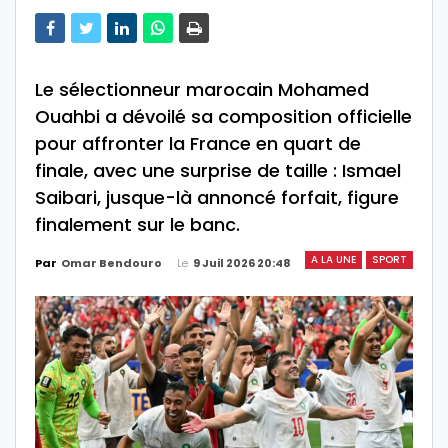
Le sélectionneur marocain Mohamed
Ouahbi a dévoilé sa composition officielle
pour affronter la France en quart de
finale, avec une surprise de taille : Ismael
Saibari, jusque-là annoncé forfait, figure
finalement sur le banc.
A LA UNE
SPORT
Le
9 Juil 2026 20:48
Par
Omar Bendouro