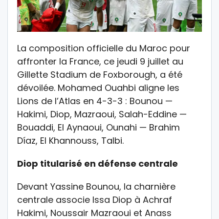
La composition officielle du Maroc pour
affronter la France, ce jeudi 9 juillet au
Gillette Stadium de Foxborough, a été
dévoilée. Mohamed Ouahbi aligne les
Lions de l’Atlas en 4-3-3 : Bounou —
Hakimi, Diop, Mazraoui, Salah-Eddine —
Bouaddi, El Aynaoui, Ounahi — Brahim
Díaz, El Khannouss, Talbi.
Diop titularisé en défense centrale
Devant Yassine Bounou, la charnière
centrale associe Issa Diop à Achraf
Hakimi, Noussair Mazraoui et Anass