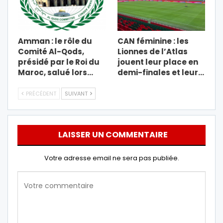
Amman : le rôle du
CAN féminine : les
Comité Al-Qods,
Lionnes de l’Atlas
présidé par le Roi du
jouent leur place en
Maroc, salué lors…
demi-finales et leur…
PRÉCÉDENT
SUIVANT
LAISSER UN COMMENTAIRE
Votre adresse email ne sera pas publiée.