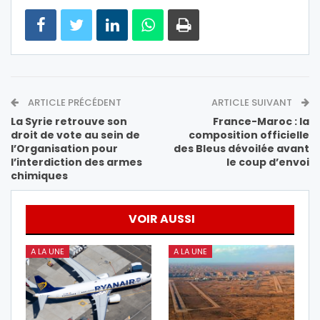
ARTICLE PRÉCÉDENT
ARTICLE SUIVANT
La Syrie retrouve son
France-Maroc : la
droit de vote au sein de
composition officielle
l’Organisation pour
des Bleus dévoilée avant
l’interdiction des armes
le coup d’envoi
chimiques
VOIR AUSSI
A LA UNE
A LA UNE