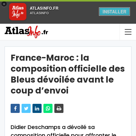
×
ATLASINFO.FR
INSTALLER
ATLASINFO
France-Maroc : la
composition officielle des
Bleus dévoilée avant le
coup d’envoi
Didier Deschamps a dévoilé sa
composition officielle pour affronter le