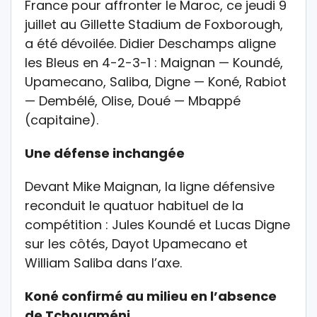
France pour affronter le Maroc, ce jeudi 9
juillet au Gillette Stadium de Foxborough,
a été dévoilée. Didier Deschamps aligne
les Bleus en 4-2-3-1 : Maignan — Koundé,
Upamecano, Saliba, Digne — Koné, Rabiot
— Dembélé, Olise, Doué — Mbappé
(capitaine).
Une défense inchangée
Devant Mike Maignan, la ligne défensive
reconduit le quatuor habituel de la
compétition : Jules Koundé et Lucas Digne
sur les côtés, Dayot Upamecano et
William Saliba dans l’axe.
Koné confirmé au milieu en l’absence
de Tchouaméni