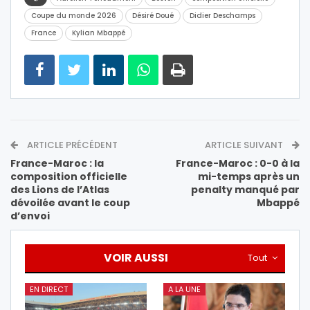
Coupe du monde 2026
Désiré Doué
Didier Deschamps
France
Kylian Mbappé
ARTICLE PRÉCÉDENT
ARTICLE SUIVANT
France-Maroc : la
France-Maroc : 0-0 à la
composition officielle
mi-temps après un
des Lions de l’Atlas
penalty manqué par
dévoilée avant le coup
Mbappé
d’envoi
VOIR AUSSI
Tout
EN DIRECT
A LA UNE