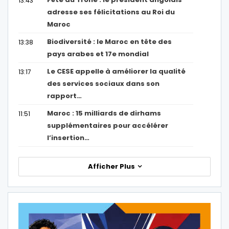
13:43
adresse ses félicitations au Roi du
Maroc
Biodiversité : le Maroc en tête des
13:38
pays arabes et 17e mondial
Le CESE appelle à améliorer la qualité
13:17
des services sociaux dans son
rapport…
Maroc : 15 milliards de dirhams
11:51
supplémentaires pour accélérer
l’insertion…
Afficher Plus