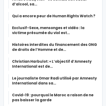
d’alcool, sa…
Qui a encore peur de Human Rights Watch ?
Exclusif-Sexe, mensonges et vidéo : la
victime présumée du viol est…
Histoires interdites du financement des ONG
de droits de l’Homme et de…
Christian Harbulot: « L’objectif d’Amnesty
International est de…
Le journaliste Omar Radi utilisé par Amnesty
International dans sa…
Covid-19 : pourquoi le Maroc a raison de ne
pas baisser la garde