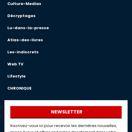
Culture-Medias
Décryptages
Lu-dans-la-presse
Atlas-des-livres
Les-indiscrets
Web TV
Lifestyle
CHRONIQUE
NEWSLETTER
Inscrivez-vous ici pour recevoir les dernières nouvelles,