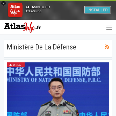
×
ATLASINFO.FR
INSTALLER
ATLASINFO
Ministère De La Défense
EN DIRECT