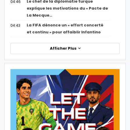
Le chef de la diplomatie turque
04:46
explique les motivations du « Pacte de
La Mecque…
La FIFA dénonce un « effort concerté
04:43
et continu » pour affaiblir Infantino
Afficher Plus