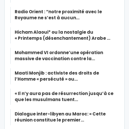
Radio Orient : “notre proximité avec le
Royaume ne s’est à aucun…
Hicham Alaoui* ou la nostalgie du
« Printemps (désenchantement) Arabe …
Mohammed VI ordonne’une opération
massive de vaccination contre la…
Maati Monjib : activiste des droits de
l’Homme « persécuté » ou…
« Il n’y aura pas de résurrection jusqu’à ce
que les musulmans tuent…
Dialogue inter-libyen au Maroc: « Cette
réunion constitue le premier…