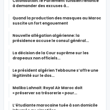
Colonisation: le Parlement tunisien renonce
à demander des excuses à…
Quand la production des masques au Maroc
suscite un fort engouement
Nouvelle allégation algérienne: la
présidence accuse le consul général…
La décision de la Cour suprême sur les
drapeaux non officiels…
Le président algérien Tebboune s’offre une
légitimité sur le dos…
Malika Lahnait: Royal Air Maroc doit
« préserver sa trésorerie » pour…
L’étudiante marocaine tuée à son domicile