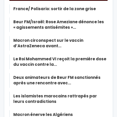
France/ Polisario: sortir de la zone grise
Beur FM/Israël: Rose Ameziane dénonce les
« agissements antisémites »…
Macron circonspect sur le vaccin
d’AstraZeneca avant…
Le Roi Mohammed VI reçoit la première dose
du vaccin contre la…
Deux animateurs de Beur FM sanctionnés
après une rencontre avec…
Les islamistes marocains rattrapés par
leurs contradictions
Macron énerve les Algériens