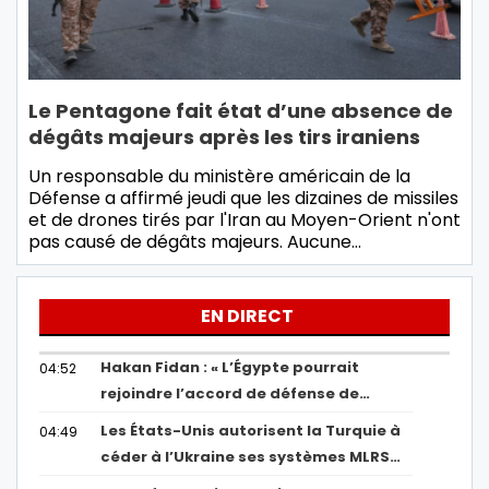
Le Pentagone fait état d’une absence de
dégâts majeurs après les tirs iraniens
Un responsable du ministère américain de la
Défense a affirmé jeudi que les dizaines de missiles
et de drones tirés par l'Iran au Moyen-Orient n'ont
pas causé de dégâts majeurs. Aucune…
EN DIRECT
Hakan Fidan : « L’Égypte pourrait
04:52
rejoindre l’accord de défense de…
Les États-Unis autorisent la Turquie à
04:49
céder à l’Ukraine ses systèmes MLRS…