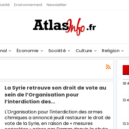
Santé
Environnement
Newsletter
onal
Économie
Société
Culture
Religion
18:4
La Syrie retrouve son droit de vote au
sein de l’Organisation pour
13:
l’interdiction des…
L'Organisation pour l'interdiction des armes
chimiques a annoncé jeudi restaurer le droit de
vote de la Syrie, en raison de « mesures
13: