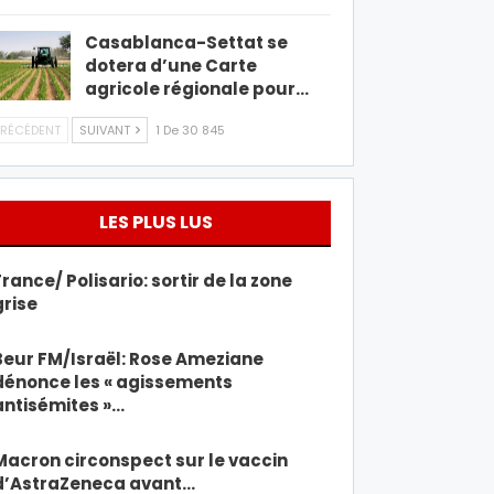
Casablanca-Settat se
dotera d’une Carte
agricole régionale pour…
RÉCÉDENT
SUIVANT
1 De 30 845
LES PLUS LUS
France/ Polisario: sortir de la zone
grise
Beur FM/Israël: Rose Ameziane
dénonce les « agissements
antisémites »…
Macron circonspect sur le vaccin
d’AstraZeneca avant…