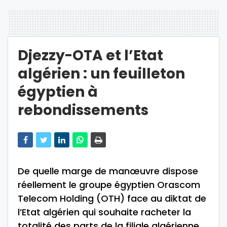
Djezzy-OTA et l’Etat
algérien : un feuilleton
égyptien à
rebondissements
De quelle marge de manœuvre dispose
réellement le groupe égyptien Orascom
Telecom Holding (OTH) face au diktat de
l’Etat algérien qui souhaite racheter la
totalité des parts de la filiale algérienne