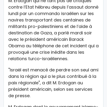
M. Erdogan qui ne tarit pas de critiques
contre l’Etat hébreu depuis l’assaut donné
lundi par un commando israélien sur les
navires transportant des centaines de
militants pro-palestiniens et de l’aide à
destination de Gaza, a parlé mardi soir
avec le président américain Barack
Obama au téléphone de cet incident qui a
provoqué une crise inédite dans les
relations turco-israéliennes.
"Israël est menacé de perdre son seul ami
dans la région qui a le plus contribué à la
paix régionale", a dit M. Erdogan au
président américain, selon ses services
de presse.
M. Erdogan dont le gouvernement islamo-