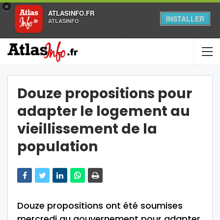
×
ATLASINFO.FR
INSTALLER
ATLASINFO
Douze propositions pour
adapter le logement au
vieillissement de la
population
Douze propositions ont été soumises
mercredi au gouvernement pour adapter,