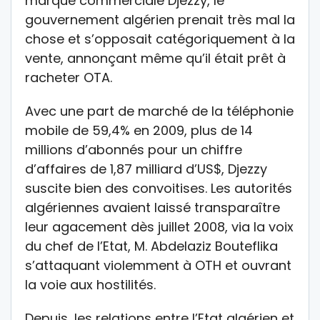
marque commerciale Djezzy, le
gouvernement algérien prenait très mal la
chose et s’opposait catégoriquement à la
vente, annonçant même qu’il était prêt à
racheter OTA.
Avec une part de marché de la téléphonie
mobile de 59,4% en 2009, plus de 14
millions d’abonnés pour un chiffre
d’affaires de 1,87 milliard d’US$, Djezzy
suscite bien des convoitises. Les autorités
algériennes avaient laissé transparaître
leur agacement dès juillet 2008, via la voix
du chef de l’Etat, M. Abdelaziz Bouteflika
s’attaquant violemment à OTH et ouvrant
la voie aux hostilités.
Depuis, les relations entre l’Etat algérien et