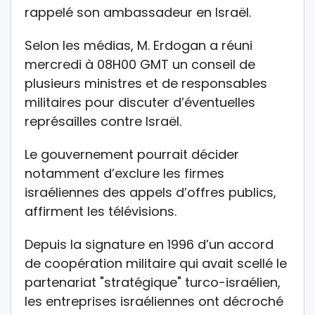
rappelé son ambassadeur en Israël.
Selon les médias, M. Erdogan a réuni
mercredi à 08H00 GMT un conseil de
plusieurs ministres et de responsables
militaires pour discuter d’éventuelles
représailles contre Israël.
Le gouvernement pourrait décider
notamment d’exclure les firmes
israéliennes des appels d’offres publics,
affirment les télévisions.
Depuis la signature en 1996 d’un accord
de coopération militaire qui avait scellé le
partenariat "stratégique" turco-israélien,
les entreprises israéliennes ont décroché