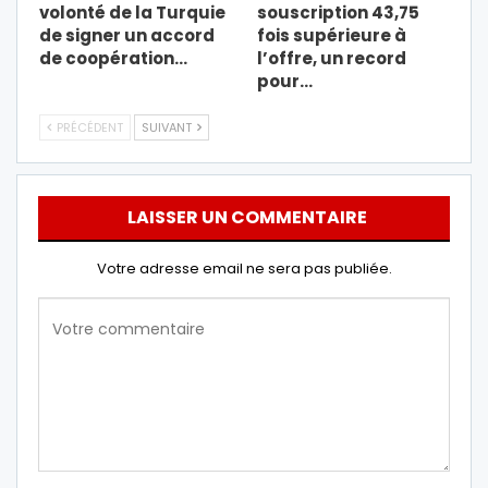
volonté de la Turquie
souscription 43,75
de signer un accord
fois supérieure à
de coopération…
l’offre, un record
pour…
PRÉCÉDENT
SUIVANT
LAISSER UN COMMENTAIRE
Votre adresse email ne sera pas publiée.