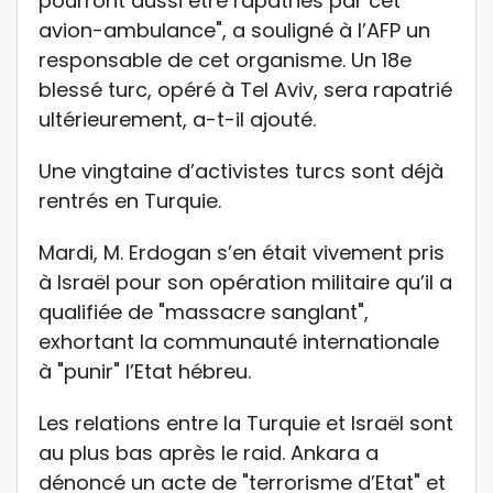
pourront aussi être rapatriés par cet
avion-ambulance", a souligné à l’AFP un
responsable de cet organisme. Un 18e
blessé turc, opéré à Tel Aviv, sera rapatrié
ultérieurement, a-t-il ajouté.
Une vingtaine d’activistes turcs sont déjà
rentrés en Turquie.
Mardi, M. Erdogan s’en était vivement pris
à Israël pour son opération militaire qu’il a
qualifiée de "massacre sanglant",
exhortant la communauté internationale
à "punir" l’Etat hébreu.
Les relations entre la Turquie et Israël sont
au plus bas après le raid. Ankara a
dénoncé un acte de "terrorisme d’Etat" et