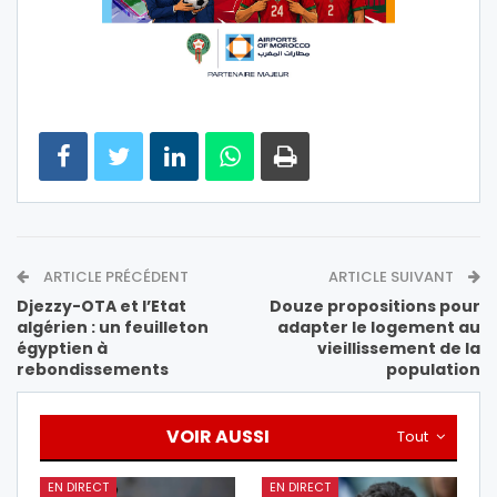
ARTICLE PRÉCÉDENT
ARTICLE SUIVANT
Djezzy-OTA et l’Etat
Douze propositions pour
algérien : un feuilleton
adapter le logement au
égyptien à
vieillissement de la
rebondissements
population
VOIR AUSSI
Tout
EN DIRECT
EN DIRECT