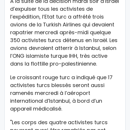
A la suite de la décision mardi soir d’Israël
d’expulser tous les activistes de
l’expédition, l’Etat turc a affrété trois
avions de la Turkish Airlines qui devaient
rapatrier mercredi après-midi quelque
350 activistes turcs détenus en Israël. Les
avions devraient atterrir à Istanbul, selon
l’ONG islamiste turque IHH, très active
dans la flottille pro-palestinienne.
Le croissant rouge turc a indiqué que 17
activistes turcs blessés seront aussi
ramenés mercredi à l’aéroport
international d’Istanbul, à bord d’un
appareil médicalisé.
"Les corps des quatre activistes turcs