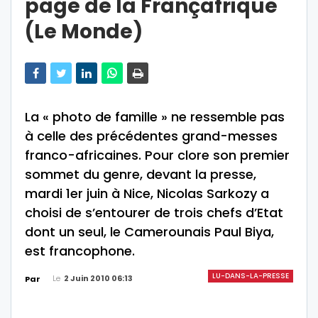
page de la Françafrique
(Le Monde)
La « photo de famille » ne ressemble pas
à celle des précédentes grand-messes
franco-africaines. Pour clore son premier
sommet du genre, devant la presse,
mardi 1er juin à Nice, Nicolas Sarkozy a
choisi de s’entourer de trois chefs d’Etat
dont un seul, le Camerounais Paul Biya,
est francophone.
LU-DANS-LA-PRESSE
Le
2 Juin 2010 06:13
Par