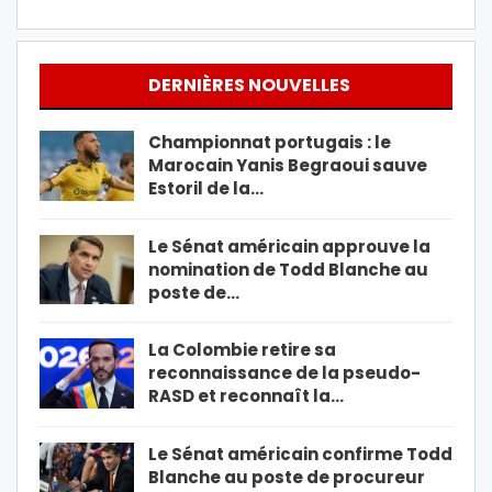
DERNIÈRES NOUVELLES
Championnat portugais : le
Marocain Yanis Begraoui sauve
Estoril de la…
Le Sénat américain approuve la
nomination de Todd Blanche au
poste de…
La Colombie retire sa
reconnaissance de la pseudo-
RASD et reconnaît la…
Le Sénat américain confirme Todd
Blanche au poste de procureur