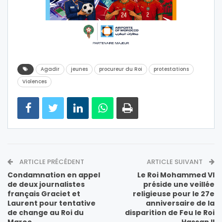
Agadir
jeunes
procureur du Roi
protestations
Violences
ARTICLE PRÉCÉDENT
ARTICLE SUIVANT
Condamnation en appel
Le Roi Mohammed VI
de deux journalistes
préside une veillée
français Graciet et
religieuse pour le 27e
Laurent pour tentative
anniversaire de la
de change au Roi du
disparition de Feu le Roi