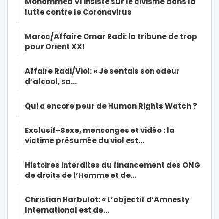
Mohammed VI insiste sur le civisme dans la
lutte contre le Coronavirus
Maroc/Affaire Omar Radi: la tribune de trop
pour Orient XXI
Affaire Radi/Viol: « Je sentais son odeur
d’alcool, sa…
Qui a encore peur de Human Rights Watch ?
Exclusif-Sexe, mensonges et vidéo : la
victime présumée du viol est…
Histoires interdites du financement des ONG
de droits de l’Homme et de…
Christian Harbulot: « L’objectif d’Amnesty
International est de…