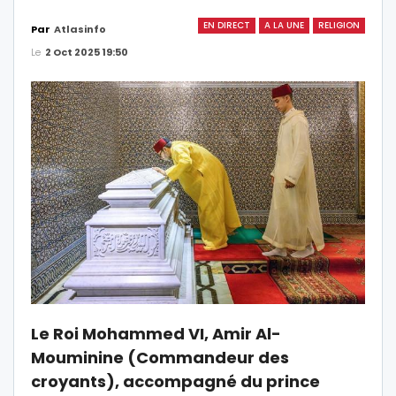
EN DIRECT
A LA UNE
RELIGION
Par
Atlasinfo
Le
2 Oct 2025 19:50
Le Roi Mohammed VI, Amir Al-
Mouminine (Commandeur des
croyants), accompagné du prince