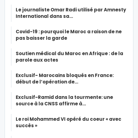
Le journaliste Omar Radi utilisé par Amnesty
International dans sa…
Covid-19 : pourquoi le Maroc a raison de ne
pas baisser la garde
Soutien médical du Maroc en Afrique : de la
parole aux actes
Exclusif- Marocains bloqués en France:
début de l’opération de…
Exclusif-Ramid dans la tourmente: une
source à la CNSS affirme à…
Le roi Mohammed VI opéré du coeur « avec
succès »