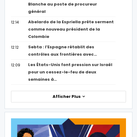
Blanche au poste de procureur
général
Abelardo de la Espriella prête serment
12:14
comme nouveau président de la
Colombie
Sebta : l’Espagne rétablit des
12:12
contrôles aux frontières avec…
Les États-Unis font pression sur Israël
12:09
pour un cessez-le-feu de deux
semaines à…
Afficher Plus