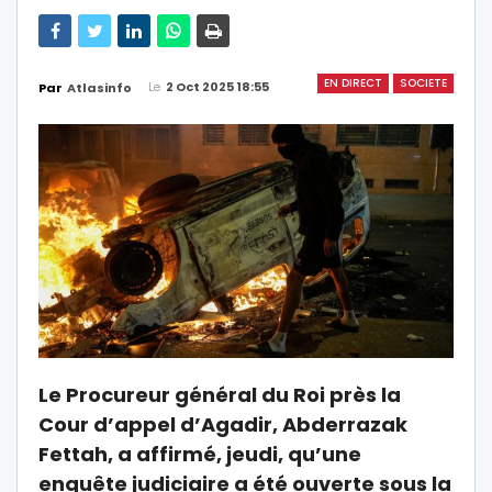
EN DIRECT
SOCIETE
Le
2 Oct 2025 18:55
Par
Atlasinfo
Le Procureur général du Roi près la
Cour d’appel d’Agadir, Abderrazak
Fettah, a affirmé, jeudi, qu’une
enquête judiciaire a été ouverte sous la