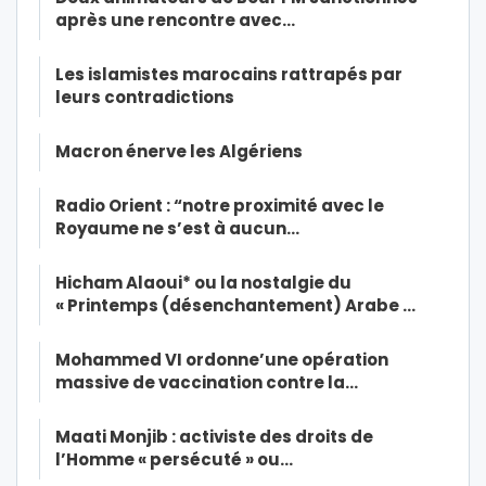
après une rencontre avec…
Les islamistes marocains rattrapés par
leurs contradictions
Macron énerve les Algériens
Radio Orient : “notre proximité avec le
Royaume ne s’est à aucun…
Hicham Alaoui* ou la nostalgie du
« Printemps (désenchantement) Arabe …
Mohammed VI ordonne’une opération
massive de vaccination contre la…
Maati Monjib : activiste des droits de
l’Homme « persécuté » ou…