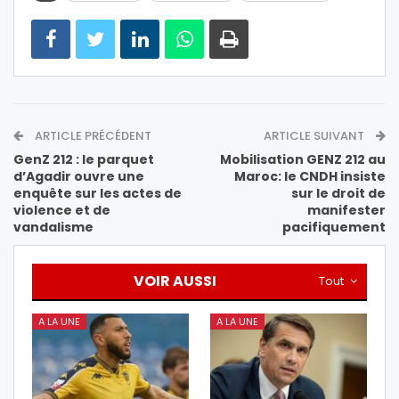
ARTICLE PRÉCÉDENT
ARTICLE SUIVANT
GenZ 212 : le parquet
Mobilisation GENZ 212 au
d’Agadir ouvre une
Maroc: le CNDH insiste
enquête sur les actes de
sur le droit de
violence et de
manifester
vandalisme
pacifiquement
VOIR AUSSI
Tout
A LA UNE
A LA UNE