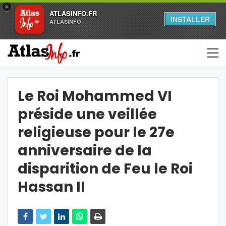
×
ATLASINFO.FR
INSTALLER
ATLASINFO
Le Roi Mohammed VI
préside une veillée
religieuse pour le 27e
anniversaire de la
disparition de Feu le Roi
Hassan II