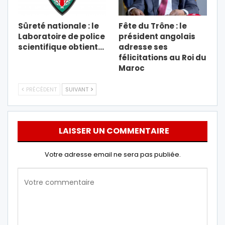
Sûreté nationale : le
Fête du Trône : le
Laboratoire de police
président angolais
scientifique obtient…
adresse ses
félicitations au Roi du
Maroc
PRÉCÉDENT
SUIVANT
LAISSER UN COMMENTAIRE
Votre adresse email ne sera pas publiée.