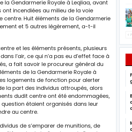
de la Gendarmerie Royale à Leqliaa, avant
 ont incendiées au milieu de la voie
 le centre. Huit éléments de la Gendarmerie
vement et 5 autres légèrement, a-t-il
P
centre et les éléments présents, plusieurs
ans l’air, ce qui n’a pas eu d’effet face à
és, a fait savoir le procureur général du
éléments de la Gendarmerie Royale à
 les logements de fonction pour alerter
e la part des individus attroupés, alors
éments dudit centre ont été endommagées,
n question étaient organisés dans leur
ndre au centre.
individus de s’emparer de munitions, de