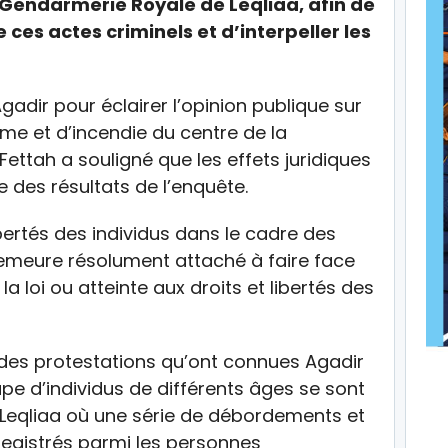
a Gendarmerie Royale de Leqliaa, afin de
ces actes criminels et d’interpeller les
gadir pour éclairer l’opinion publique sur
sme et d’incendie du centre de la
ettah a souligné que les effets juridiques
e des résultats de l’enquête.
libertés des individus dans le cadre des
demeure résolument attaché à faire face
a loi ou atteinte aux droits et libertés des
 des protestations qu’ont connues Agadir
upe d’individus de différents âges se sont
e Leqliaa où une série de débordements et
registrés parmi les personnes