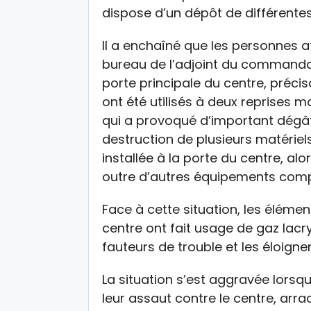
dispose d’un dépôt de différente
Il a enchaîné que les personnes at
bureau de l’adjoint du commandant
porte principale du centre, préci
ont été utilisés à deux reprises ma
qui a provoqué d’important dégât
destruction de plusieurs matériel
installée à la porte du centre, alo
outre d’autres équipements co
Face à cette situation, les élém
centre ont fait usage de gaz lac
fauteurs de trouble et les éloigner 
La situation s’est aggravée lorsqu
leur assaut contre le centre, arra