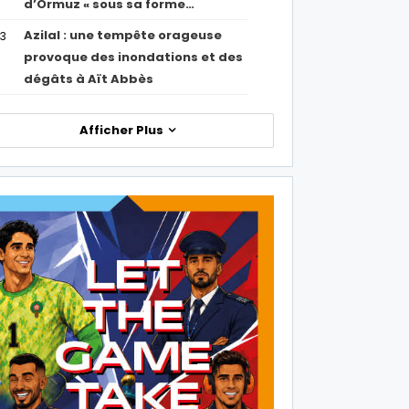
d’Ormuz « sous sa forme…
Azilal : une tempête orageuse
53
provoque des inondations et des
dégâts à Aït Abbès
Afficher Plus