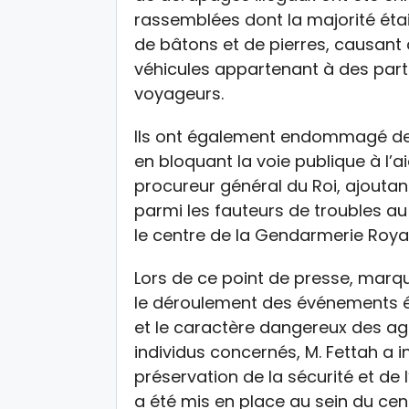
rassemblées dont la majorité éta
de bâtons et de pierres, causant 
véhicules appartenant à des parti
voyageurs.
Ils ont également endommagé de
en bloquant la voie publique à l’a
procureur général du Roi, ajoutant
parmi les fauteurs de troubles au
le centre de la Gendarmerie Royal
Lors de ce point de presse, marqu
le déroulement des événements é
et le caractère dangereux des ag
individus concernés, M. Fettah a 
préservation de la sécurité et de 
a été mis en place au sein du cent