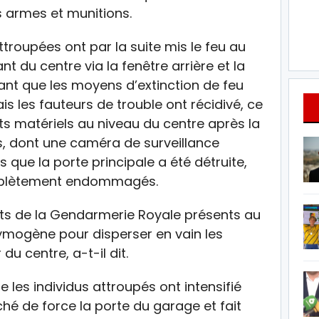
s armes et munitions.
troupées ont par la suite mis le feu au
 du centre via la fenêtre arrière et la
sant que les moyens d’extinction de feu
is les fauteurs de trouble ont récidivé, ce
s matériels au niveau du centre après la
s, dont une caméra de surveillance
rs que la porte principale a été détruite,
mplètement endommagés.
ents de la Gendarmerie Royale présents au
rymogène pour disperser en vain les
du centre, a-t-il dit.
e les individus attroupés ont intensifié
ché de force la porte du garage et fait