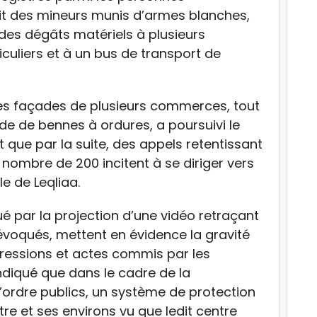
it des mineurs munis d’armes blanches,
des dégâts matériels à plusieurs
culiers et à un bus de transport de
s façades de plusieurs commerces, tout
ide de bennes à ordures, a poursuivi le
 que par la suite, des appels retentissant
 nombre de 200 incitent à se diriger vers
e de Leqliaa.
é par la projection d’une vidéo retraçant
voqués, mettent en évidence la gravité
ressions et actes commis par les
indiqué que dans le cadre de la
l’ordre publics, un système de protection
re et ses environs vu que ledit centre