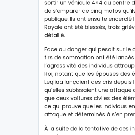
sortir un véhicule 4×4 du centre 
de s’emparer de cinq motos qu’ils
publique. Ils ont ensuite encerclé
Royale ont été blessés, trois griè
détaillé.
Face au danger qui pesait sur le 
tirs de sommation ont été lancés d
l’agressivité des individus attroup
Roi, notant que les épouses des 
Leqliaa lançaient des cris depuis
qu’elles subissaient une attaque d
que deux voitures civiles des él
ce qui prouve que les individus e
attaque et déterminés à s’en pre
À la suite de la tentative de ces 