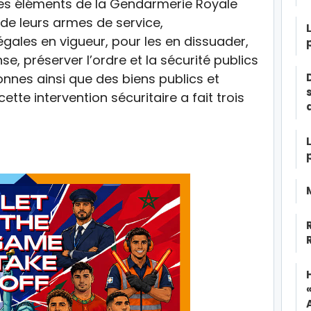
 les éléments de la Gendarmerie Royale
 de leurs armes de service,
gales en vigueur, pour les en dissuader,
se, préserver l’ordre et la sécurité publics
onnes ainsi que des biens publics et
cette intervention sécuritaire a fait trois