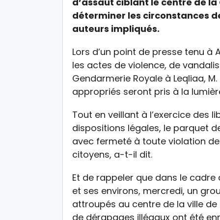
d’assaut ciblant le centre de l
déterminer les circonstances de 
auteurs impliqués.
Lors d’un point de presse tenu à A
les actes de violence, de vandali
Gendarmerie Royale à Leqliaa, M. F
appropriés seront pris à la lumièr
Tout en veillant à l’exercice des 
dispositions légales, le parquet 
avec fermeté à toute violation de l
citoyens, a-t-il dit.
Et de rappeler que dans le cadre
et ses environs, mercredi, un gro
attroupés au centre de la ville d
de dérapages illégaux ont été en