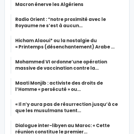
Macron énerve les Algériens
Radio Orient : “notre proximité avec le
Royaume ne s’est à aucun…
Hicham Alaoui* ou la nostalgie du
« Printemps (désenchantement) Arabe …
Mohammed VI ordonne’une opération
massive de vaccination contre la…
Maati Monjib : activiste des droits de
l’Homme « persécuté » ou…
« Il n’y aura pas de résurrection jusqu’à ce
que les musulmans tuent…
Dialogue inter-libyen au Maroc: « Cette
réunion constitue le premier…