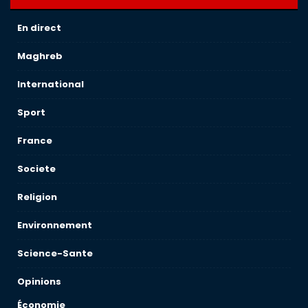
En direct
Maghreb
International
Sport
France
Societe
Religion
Environnement
Science-Sante
Opinions
Économie