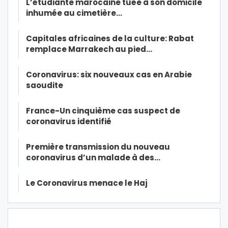
L’étudiante marocaine tuée à son domicile
inhumée au cimetière…
Capitales africaines de la culture: Rabat
remplace Marrakech au pied…
Coronavirus: six nouveaux cas en Arabie
saoudite
France-Un cinquième cas suspect de
coronavirus identifié
Première transmission du nouveau
coronavirus d’un malade à des…
Le Coronavirus menace le Haj