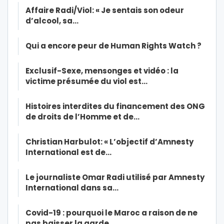
Affaire Radi/Viol: « Je sentais son odeur
d’alcool, sa…
Qui a encore peur de Human Rights Watch ?
Exclusif-Sexe, mensonges et vidéo : la
victime présumée du viol est…
Histoires interdites du financement des ONG
de droits de l’Homme et de…
Christian Harbulot: « L’objectif d’Amnesty
International est de…
Le journaliste Omar Radi utilisé par Amnesty
International dans sa…
Covid-19 : pourquoi le Maroc a raison de ne
pas baisser la garde