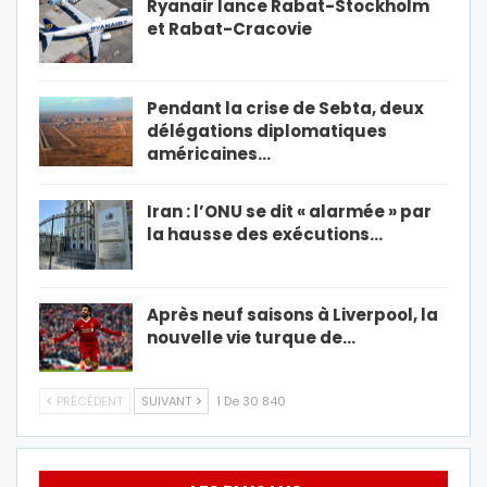
Ryanair lance Rabat-Stockholm
et Rabat-Cracovie
Pendant la crise de Sebta, deux
délégations diplomatiques
américaines…
Iran : l’ONU se dit « alarmée » par
la hausse des exécutions…
Après neuf saisons à Liverpool, la
nouvelle vie turque de…
PRÉCÉDENT
SUIVANT
1 De 30 840