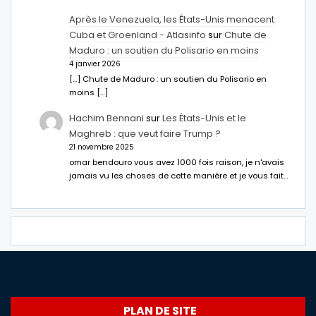
Après le Venezuela, les États-Unis menacent
Cuba et Groenland - Atlasinfo
sur
Chute de
Maduro : un soutien du Polisario en moins
4 janvier 2026
[…] Chute de Maduro : un soutien du Polisario en
moins […]
Hachim Bennani
sur
Les États-Unis et le
Maghreb : que veut faire Trump ?
21 novembre 2025
omar bendouro vous avez 1000 fois raison, je n'avais
jamais vu les choses de cette manière et je vous fait…
PLAN DE SITE