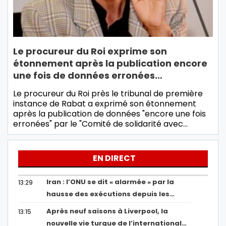
Le procureur du Roi exprime son
étonnement après la publication encore
une fois de données erronées…
Le procureur du Roi près le tribunal de première
instance de Rabat a exprimé son étonnement
après la publication de données "encore une fois
erronées" par le "Comité de solidarité avec…
EN DIRECT
Iran : l’ONU se dit « alarmée » par la
13:29
hausse des exécutions depuis les…
Après neuf saisons à Liverpool, la
13:15
nouvelle vie turque de l’international…