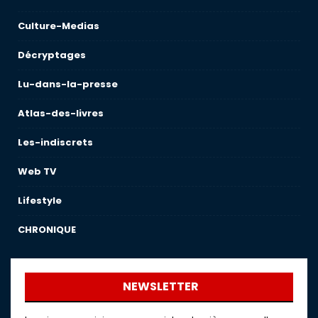
Culture-Medias
Décryptages
Lu-dans-la-presse
Atlas-des-livres
Les-indiscrets
Web TV
Lifestyle
CHRONIQUE
NEWSLETTER