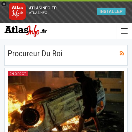
×
ATLASINFO.FR
INSTALLER
ATLASINFO
Procureur Du Roi
EN DIRECT