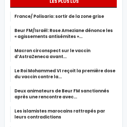
LES PLUS LUS
France/ Polisario: sortir de la zone grise
Beur FM/Israël: Rose Ameziane dénonce les
« agissements antisémites »…
Macron circonspect sur le vaccin
d’AstraZeneca avant…
Le Roi Mohammed VI reçoit la première dose
du vaccin contre la…
Deux animateurs de Beur FM sanctionnés
après une rencontre avec…
Les islamistes marocains rattrapés par
leurs contradictions