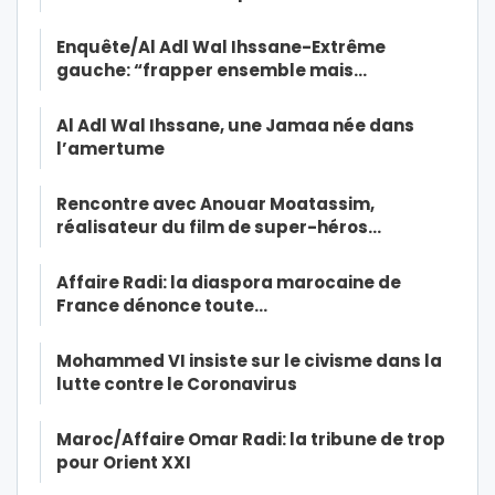
Enquête/Al Adl Wal Ihssane-Extrême
gauche: “frapper ensemble mais…
Al Adl Wal Ihssane, une Jamaa née dans
l’amertume
Rencontre avec Anouar Moatassim,
réalisateur du film de super-héros…
Affaire Radi: la diaspora marocaine de
France dénonce toute…
Mohammed VI insiste sur le civisme dans la
lutte contre le Coronavirus
Maroc/Affaire Omar Radi: la tribune de trop
pour Orient XXI