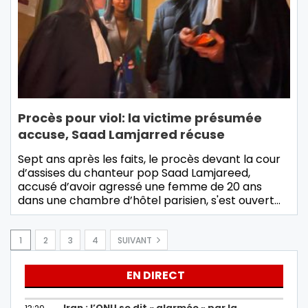
Procès pour viol: la victime présumée
accuse, Saad Lamjarred récuse
Sept ans après les faits, le procès devant la cour
d’assises du chanteur pop Saad Lamjareed,
accusé d’avoir agressé une femme de 20 ans
dans une chambre d’hôtel parisien, s'est ouvert…
1
2
3
4
SUIVANT
EN DIRECT
Iran : l’ONU se dit « alarmée » par la