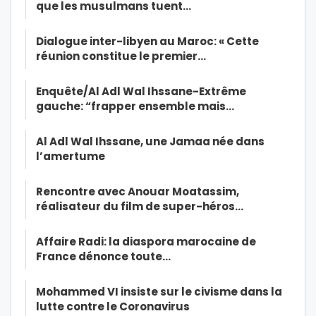
que les musulmans tuent…
Dialogue inter-libyen au Maroc: « Cette
réunion constitue le premier…
Enquête/Al Adl Wal Ihssane-Extrême
gauche: “frapper ensemble mais…
Al Adl Wal Ihssane, une Jamaa née dans
l’amertume
Rencontre avec Anouar Moatassim,
réalisateur du film de super-héros…
Affaire Radi: la diaspora marocaine de
France dénonce toute…
Mohammed VI insiste sur le civisme dans la
lutte contre le Coronavirus