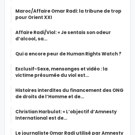
Maroc/Affaire Omar Radi: la tribune de trop
pour Orient XXI
Affaire Radi/Viol: « Je sentais son odeur
d’alcool, sa…
Qui a encore peur de Human Rights Watch ?
Exclusif-Sexe, mensonges et vidéo : la
victime présumée du viol est…
Histoires interdites du financement des ONG
de droits de l’Homme et de…
Christian Harbulot: « L’objectif d’Amnesty
International est de…
Le journaliste Omar Radi utilisé par Amnesty