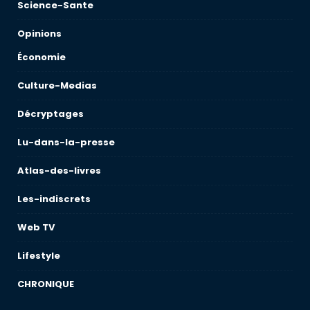
Science-Sante
Opinions
Économie
Culture-Medias
Décryptages
Lu-dans-la-presse
Atlas-des-livres
Les-indiscrets
Web TV
Lifestyle
CHRONIQUE