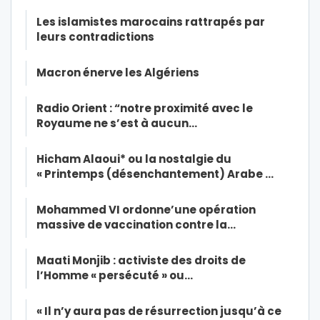
Les islamistes marocains rattrapés par
leurs contradictions
Macron énerve les Algériens
Radio Orient : “notre proximité avec le
Royaume ne s’est à aucun…
Hicham Alaoui* ou la nostalgie du
« Printemps (désenchantement) Arabe …
Mohammed VI ordonne’une opération
massive de vaccination contre la…
Maati Monjib : activiste des droits de
l’Homme « persécuté » ou…
« Il n’y aura pas de résurrection jusqu’à ce