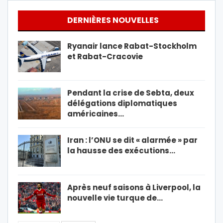
DERNIÈRES NOUVELLES
Ryanair lance Rabat-Stockholm
et Rabat-Cracovie
Pendant la crise de Sebta, deux
délégations diplomatiques
américaines…
Iran : l’ONU se dit « alarmée » par
la hausse des exécutions…
Après neuf saisons à Liverpool, la
nouvelle vie turque de…