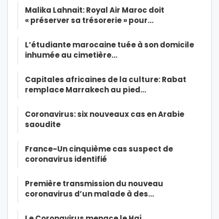
Malika Lahnait: Royal Air Maroc doit
« préserver sa trésorerie » pour…
L’étudiante marocaine tuée à son domicile
inhumée au cimetière…
Capitales africaines de la culture: Rabat
remplace Marrakech au pied…
Coronavirus: six nouveaux cas en Arabie
saoudite
France-Un cinquième cas suspect de
coronavirus identifié
Première transmission du nouveau
coronavirus d’un malade à des…
Le Coronavirus menace le Haj