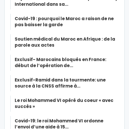
International dans sa…
Covid-19 : pourquoi le Maroc a raison de ne
pas baisser la garde
Soutien médical du Maroc en Afrique : de la
parole aux actes
Exclusif- Marocains bloqués en France:
début de l’opération de…
Exclusif-Ramid dans la tourmente: une
source à la CNSS affirme à…
Le roi Mohammed VI opéré du coeur « avec
succès »
Covid-19: le roi Mohammed VI ordonne
l’envoi d’une aide à 15…