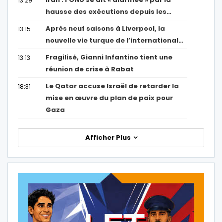
13:29
hausse des exécutions depuis les…
Après neuf saisons à Liverpool, la
13:15
nouvelle vie turque de l’international…
Fragilisé, Gianni Infantino tient une
13:13
réunion de crise à Rabat
Le Qatar accuse Israël de retarder la
18:31
mise en œuvre du plan de paix pour
Gaza
Afficher Plus