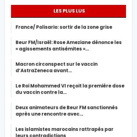
LES PLUS LUS
France/ Polisario: sortir de la zone grise
Beur FM/Israël: Rose Ameziane dénonce les
« agissements antisémites »…
Macron circonspect sur le vaccin
d’AstraZeneca avant…
Le Roi Mohammed VI reçoit la première dose
du vaccin contre la…
Deux animateurs de Beur FM sanctionnés
après une rencontre avec…
Les islamistes marocains rattrapés par
leurs contradictions