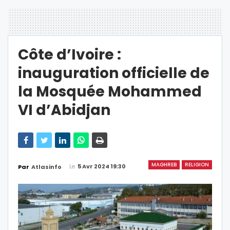
Côte d’Ivoire :
inauguration officielle de
la Mosquée Mohammed
VI d’Abidjan
MAGHREB
RELIGION
Le
5 Avr 2024 19:30
Par
Atlasinfo