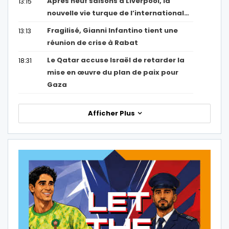
Après neuf saisons à Liverpool, la
13:15
nouvelle vie turque de l’international…
Fragilisé, Gianni Infantino tient une
13:13
réunion de crise à Rabat
Le Qatar accuse Israël de retarder la
18:31
mise en œuvre du plan de paix pour
Gaza
Afficher Plus