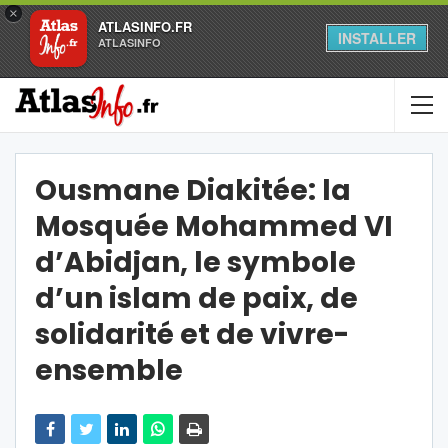
×
ATLASINFO.FR
INSTALLER
ATLASINFO
Ousmane Diakitée: la
Mosquée Mohammed VI
d’Abidjan, le symbole
d’un islam de paix, de
solidarité et de vivre-
ensemble