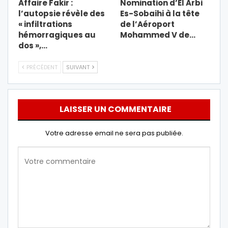
Affaire Fakir :
Nomination d’El Arbi
l’autopsie révèle des
Es-Sobaihi à la tête
« infiltrations
de l’Aéroport
hémorragiques au
Mohammed V de…
dos »,…
PRÉCÉDENT
SUIVANT
LAISSER UN COMMENTAIRE
Votre adresse email ne sera pas publiée.