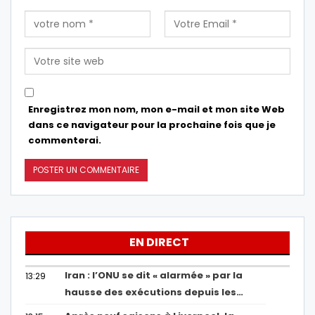
Enregistrez mon nom, mon e-mail et mon site Web
dans ce navigateur pour la prochaine fois que je
commenterai.
EN DIRECT
Iran : l’ONU se dit « alarmée » par la
13:29
hausse des exécutions depuis les…