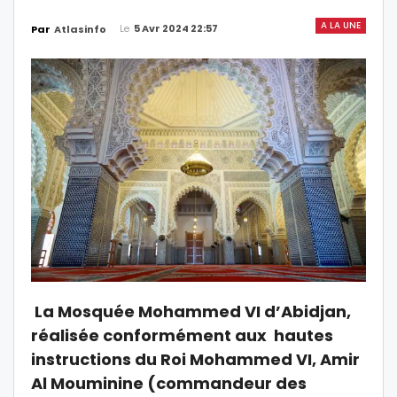
A LA UNE
Le
5 Avr 2024 22:57
Par
Atlasinfo
La Mosquée Mohammed VI d’Abidjan,
réalisée conformément aux hautes
instructions du Roi Mohammed VI, Amir
Al Mouminine (commandeur des