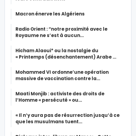
Macron énerve les Algériens
Radio Orient : “notre proximité avec le
Royaume ne s’est à aucun…
Hicham Alaoui* ou la nostalgie du
« Printemps (désenchantement) Arabe …
Mohammed VI ordonne’une opération
massive de vaccination contre la…
Maati Monjib : activiste des droits de
l’Homme « persécuté » ou…
« Il n’y aura pas de résurrection jusqu’à ce
que les musulmans tuent…