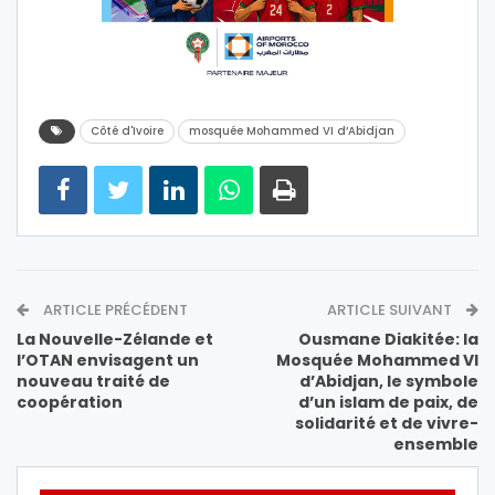
Côté d'Ivoire
mosquée Mohammed VI d’Abidjan
ARTICLE PRÉCÉDENT
ARTICLE SUIVANT
La Nouvelle-Zélande et
Ousmane Diakitée: la
l’OTAN envisagent un
Mosquée Mohammed VI
nouveau traité de
d’Abidjan, le symbole
coopération
d’un islam de paix, de
solidarité et de vivre-
ensemble