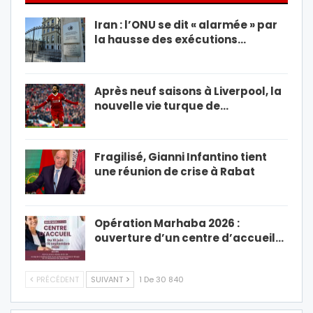
Iran : l’ONU se dit « alarmée » par
la hausse des exécutions…
Après neuf saisons à Liverpool, la
nouvelle vie turque de…
Fragilisé, Gianni Infantino tient
une réunion de crise à Rabat
Opération Marhaba 2026 :
ouverture d’un centre d’accueil…
PRÉCÉDENT
SUIVANT
1 De 30 840