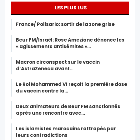
LES PLUS LUS
France/ Polisario: sortir de la zone grise
Beur FM/Israël: Rose Ameziane dénonce les
« agissements antisémites »…
Macron circonspect sur le vaccin
d’AstraZeneca avant…
Le Roi Mohammed VI reçoit la première dose
du vaccin contre la…
Deux animateurs de Beur FM sanctionnés
après une rencontre avec…
Les islamistes marocains rattrapés par
leurs contradictions