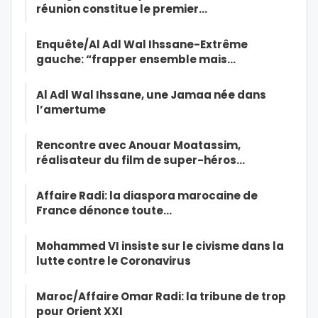
réunion constitue le premier…
Enquête/Al Adl Wal Ihssane-Extrême
gauche: “frapper ensemble mais…
Al Adl Wal Ihssane, une Jamaa née dans
l’amertume
Rencontre avec Anouar Moatassim,
réalisateur du film de super-héros…
Affaire Radi: la diaspora marocaine de
France dénonce toute…
Mohammed VI insiste sur le civisme dans la
lutte contre le Coronavirus
Maroc/Affaire Omar Radi: la tribune de trop
pour Orient XXI