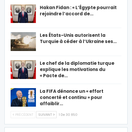
Hakan Fidan : « L’Égypte pourrait
rejoindre l’accord de…
Les États-Unis autorisent la
Turquie à céder à l’Ukraine ses…
Le chef de la diplomatie turque
explique les motivations du
« Pacte de…
La FIFA dénonce un « effort
concerté et continu » pour
affaiblir…
PRÉCÉDENT
SUIVANT
1 De 30 850