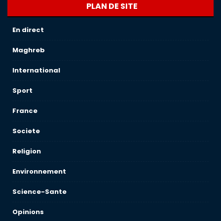
PLAN DE SITE
En direct
Maghreb
International
Sport
France
Societe
Religion
Environnement
Science-Sante
Opinions