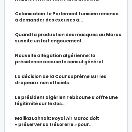
Colonisation: le Parlement tunisien renonce
à demander des excuses à…
Quand la production des masques au Maroc
suscite un fort engouement
Nouvelle allégation algérienne: la
présidence accuse le consul général…
La décision de la Cour suprême sur les
drapeaux non officiels…
Le président algérien Tebboune s’offre une
légitimité sur le dos…
Malika Lahnait: Royal Air Maroc doit
« préserver sa trésorerie » pour…