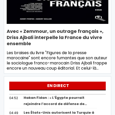
Avec « Zemmour, un outrage français »,
Driss Ajbali interpelle la France du vivre
ensemble
Les braises du livre "Figures de la presse
marocaine" sont encore fumantes que son auteur
le sociologue franco-marocain Driss Ajbali frappe
encore un nouveau coup éditorial. Et celui-là…
EN DIRECT
Hakan Fidan : « L’Égypte pourrait
04:52
rejoindre l’accord de défense de…
Les États-Unis autorisent la Turquie à
04:49