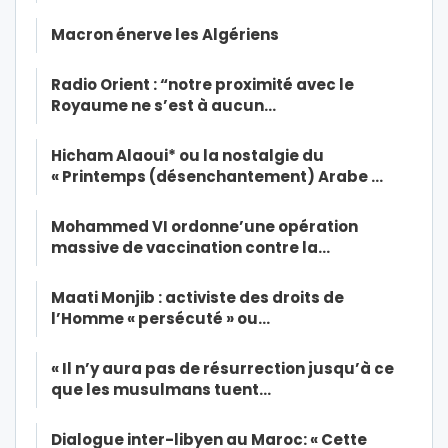
Macron énerve les Algériens
Radio Orient : “notre proximité avec le
Royaume ne s’est à aucun…
Hicham Alaoui* ou la nostalgie du
« Printemps (désenchantement) Arabe …
Mohammed VI ordonne’une opération
massive de vaccination contre la…
Maati Monjib : activiste des droits de
l’Homme « persécuté » ou…
« Il n’y aura pas de résurrection jusqu’à ce
que les musulmans tuent…
Dialogue inter-libyen au Maroc: « Cette