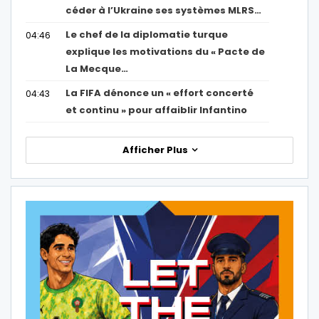
céder à l’Ukraine ses systèmes MLRS…
Le chef de la diplomatie turque
04:46
explique les motivations du « Pacte de
La Mecque…
La FIFA dénonce un « effort concerté
04:43
et continu » pour affaiblir Infantino
Afficher Plus