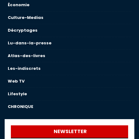
Économie
Culture-Medias
Décryptages
Lu-dans-la-presse
Atlas-des-livres
Les-indiscrets
Web TV
Lifestyle
CHRONIQUE
NEWSLETTER