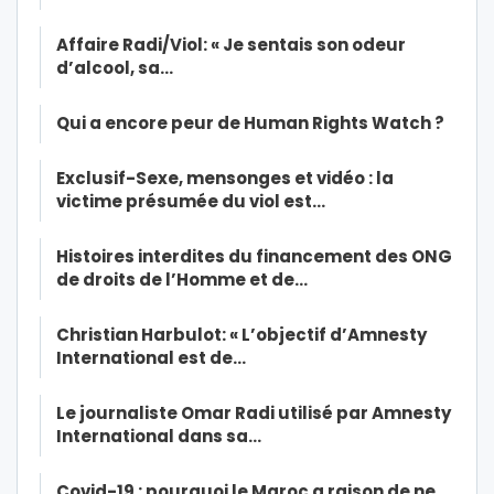
Affaire Radi/Viol: « Je sentais son odeur
d’alcool, sa…
Qui a encore peur de Human Rights Watch ?
Exclusif-Sexe, mensonges et vidéo : la
victime présumée du viol est…
Histoires interdites du financement des ONG
de droits de l’Homme et de…
Christian Harbulot: « L’objectif d’Amnesty
International est de…
Le journaliste Omar Radi utilisé par Amnesty
International dans sa…
Covid-19 : pourquoi le Maroc a raison de ne