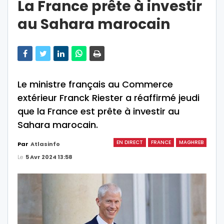
La France prête à investir
au Sahara marocain
Le ministre français au Commerce
extérieur Franck Riester a réaffirmé jeudi
que la France est prête à investir au
Sahara marocain.
EN DIRECT
FRANCE
MAGHREB
Par
Atlasinfo
Le
5 Avr 2024 13:58