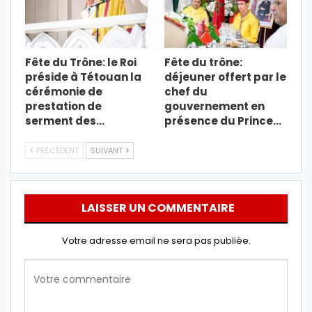
Fête du Trône: le Roi
Fête du trône:
préside à Tétouan la
déjeuner offert par le
cérémonie de
chef du
prestation de
gouvernement en
serment des…
présence du Prince…
PRÉCÉDENT
SUIVANT
LAISSER UN COMMENTAIRE
Votre adresse email ne sera pas publiée.