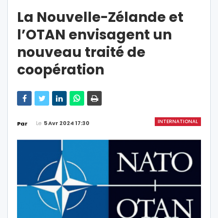
La Nouvelle-Zélande et
l’OTAN envisagent un
nouveau traité de
coopération
INTERNATIONAL
Le
5 Avr 2024 17:30
Par