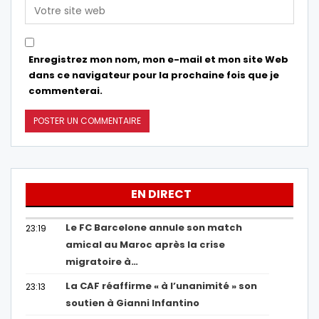
Enregistrez mon nom, mon e-mail et mon site Web
dans ce navigateur pour la prochaine fois que je
commenterai.
EN DIRECT
Le FC Barcelone annule son match
23:19
amical au Maroc après la crise
migratoire à…
La CAF réaffirme « à l’unanimité » son
23:13
soutien à Gianni Infantino