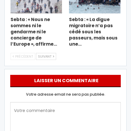
Sebta : « Nous ne
Sebta : « La digue
sommes ni le
migratoire n’a pas
gendarme ni le
cédé sous les
concierge de
passeurs, mais sous
l’Europe », affirme…
une…
PRÉCÉDENT
SUIVANT
LAISSER UN COMMENTAIRE
Votre adresse email ne sera pas publiée.