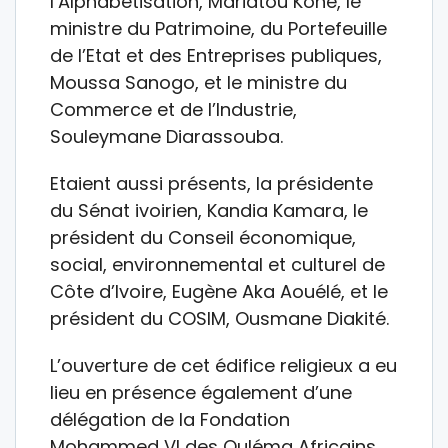
l’Alphabétisation, Mariatou Koné, le
ministre du Patrimoine, du Portefeuille
de l’Etat et des Entreprises publiques,
Moussa Sanogo, et le ministre du
Commerce et de l’Industrie,
Souleymane Diarassouba.
Etaient aussi présents, la présidente
du Sénat ivoirien, Kandia Kamara, le
président du Conseil économique,
social, environnemental et culturel de
Côte d’Ivoire, Eugène Aka Aouélé, et le
président du COSIM, Ousmane Diakité.
L’ouverture de cet édifice religieux a eu
lieu en présence également d’une
délégation de la Fondation
Mohammed VI des Ouléma Africains,