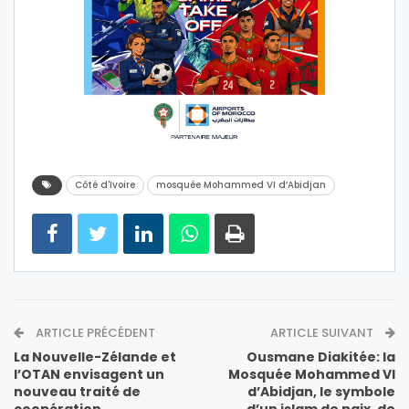
Côté d'Ivoire
mosquée Mohammed VI d’Abidjan
ARTICLE PRÉCÉDENT
ARTICLE SUIVANT
La Nouvelle-Zélande et
Ousmane Diakitée: la
l’OTAN envisagent un
Mosquée Mohammed VI
nouveau traité de
d’Abidjan, le symbole