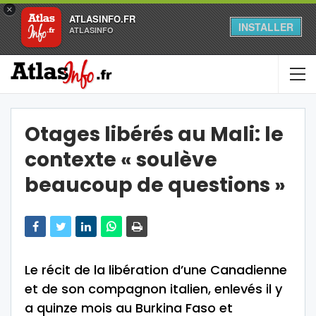
×
ATLASINFO.FR
INSTALLER
ATLASINFO
Otages libérés au Mali: le
contexte « soulève
beaucoup de questions »
Le récit de la libération d’une Canadienne
et de son compagnon italien, enlevés il y
a quinze mois au Burkina Faso et