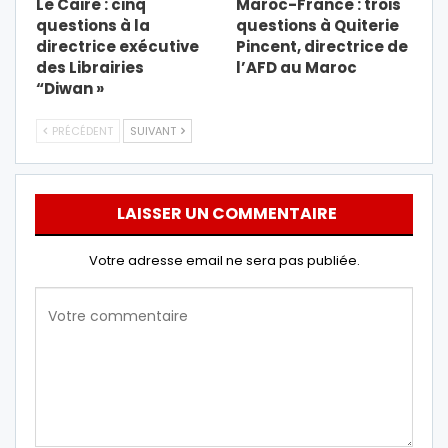
Le Caire : cinq
Maroc-France : trois
questions à la
questions à Quiterie
directrice exécutive
Pincent, directrice de
des Librairies
l’AFD au Maroc
“Diwan »
PRÉCÉDENT
SUIVANT
LAISSER UN COMMENTAIRE
Votre adresse email ne sera pas publiée.