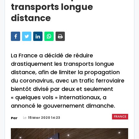
transports longue
distance
La France a décidé de réduire
drastiquement les transports longue
distance, afin de limiter la propagation
du coronavirus, avec un trafic ferroviaire
bientôt divisé par deux et seulement
« quelques vols » internationaux, a
annoncé le gouvernement dimanche.
FRANCE
Le
15 Mar 2020 14:23
Par