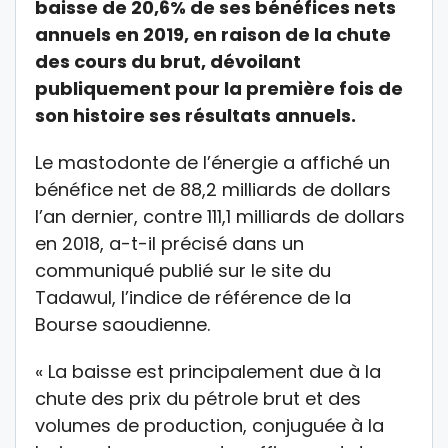
baisse de 20,6% de ses bénéfices nets
annuels en 2019, en raison de la chute
des cours du brut, dévoilant
publiquement pour la première fois de
son histoire ses résultats annuels.
Le mastodonte de l’énergie a affiché un
bénéfice net de 88,2 milliards de dollars
l’an dernier, contre 111,1 milliards de dollars
en 2018, a-t-il précisé dans un
communiqué publié sur le site du
Tadawul, l’indice de référence de la
Bourse saoudienne.
« La baisse est principalement due à la
chute des prix du pétrole brut et des
volumes de production, conjuguée à la