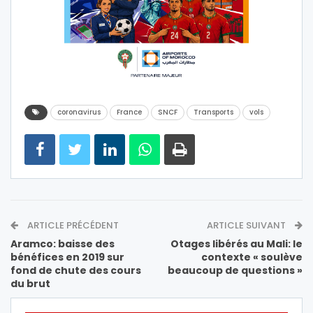
coronavirus
France
SNCF
Transports
vols
ARTICLE PRÉCÉDENT
ARTICLE SUIVANT
Aramco: baisse des
Otages libérés au Mali: le
bénéfices en 2019 sur
contexte « soulève
fond de chute des cours
beaucoup de questions »
du brut