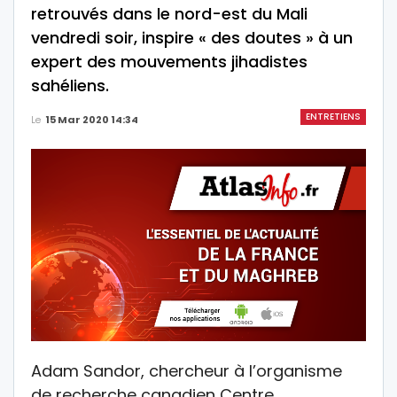
retrouvés dans le nord-est du Mali
vendredi soir, inspire « des doutes » à un
expert des mouvements jihadistes
sahéliens.
ENTRETIENS
Le
15 Mar 2020 14:34
Adam Sandor, chercheur à l’organisme
de recherche canadien Centre