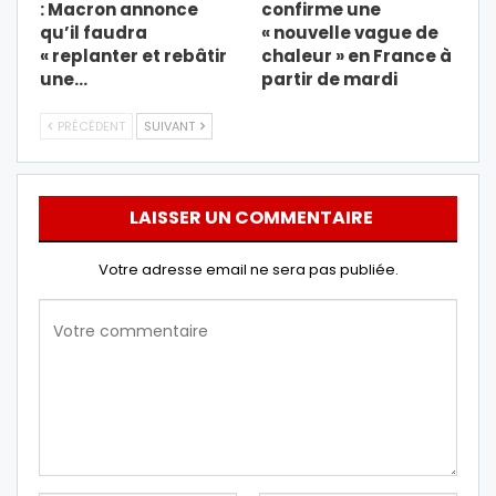
: Macron annonce
confirme une
qu’il faudra
« nouvelle vague de
« replanter et rebâtir
chaleur » en France à
une…
partir de mardi
PRÉCÉDENT
SUIVANT
LAISSER UN COMMENTAIRE
Votre adresse email ne sera pas publiée.