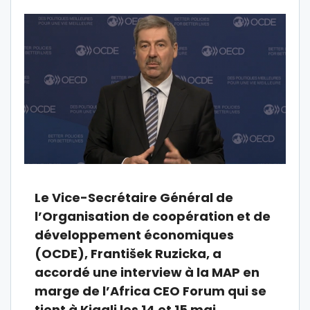
Le Vice-Secrétaire Général de
l’Organisation de coopération et de
développement économiques
(OCDE), František Ruzicka, a
accordé une interview à la MAP en
marge de l’Africa CEO Forum qui se
tient à Kigali les 14 et 15 mai.