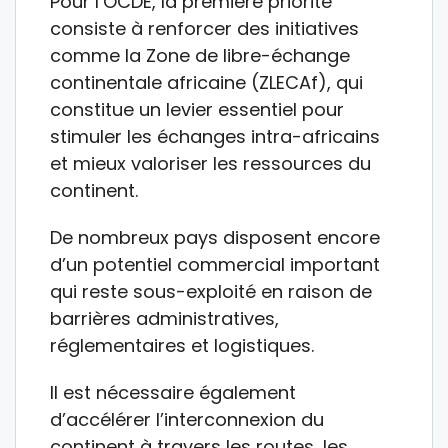
Pour l’OCDE, la première priorité
consiste à renforcer des initiatives
comme la Zone de libre-échange
continentale africaine (ZLECAf), qui
constitue un levier essentiel pour
stimuler les échanges intra-africains
et mieux valoriser les ressources du
continent.
De nombreux pays disposent encore
d’un potentiel commercial important
qui reste sous-exploité en raison de
barrières administratives,
réglementaires et logistiques.
Il est nécessaire également
d’accélérer l’interconnexion du
continent à travers les routes, les