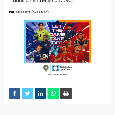
dans un entretien à CNBC.
Par
Atlasinfo (avec MAP)