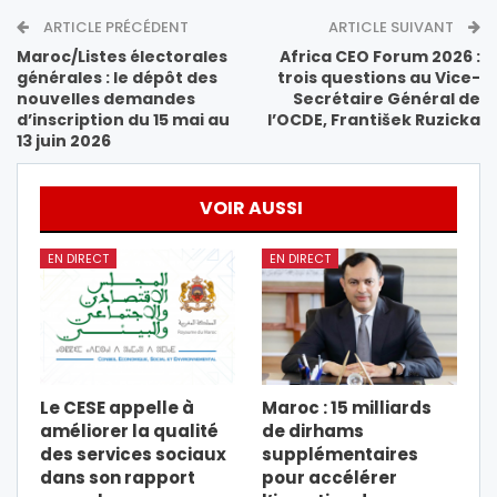
ARTICLE PRÉCÉDENT
ARTICLE SUIVANT
Maroc/Listes électorales
Africa CEO Forum 2026 :
générales : le dépôt des
trois questions au Vice-
nouvelles demandes
Secrétaire Général de
d’inscription du 15 mai au
l’OCDE, František Ruzicka
13 juin 2026
VOIR AUSSI
EN DIRECT
EN DIRECT
Le CESE appelle à
Maroc : 15 milliards
améliorer la qualité
de dirhams
des services sociaux
supplémentaires
dans son rapport
pour accélérer