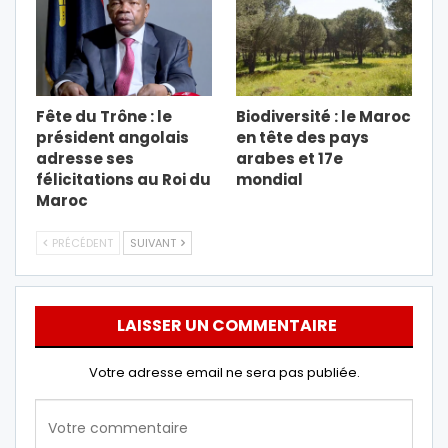
Fête du Trône : le
Biodiversité : le Maroc
président angolais
en tête des pays
adresse ses
arabes et 17e
félicitations au Roi du
mondial
Maroc
PRÉCÉDENT
SUIVANT
LAISSER UN COMMENTAIRE
Votre adresse email ne sera pas publiée.