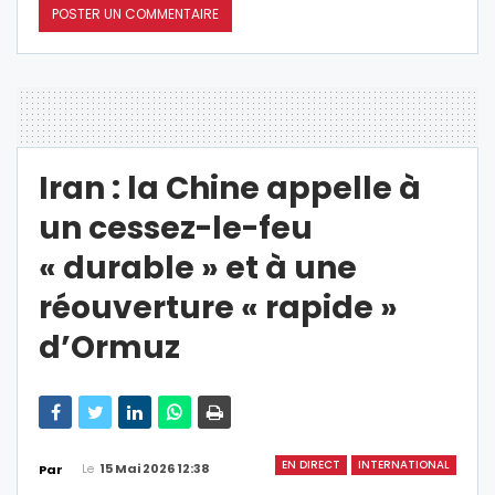
Iran : la Chine appelle à
un cessez-le-feu
« durable » et à une
réouverture « rapide »
d’Ormuz
EN DIRECT
INTERNATIONAL
Le
15 Mai 2026 12:38
Par