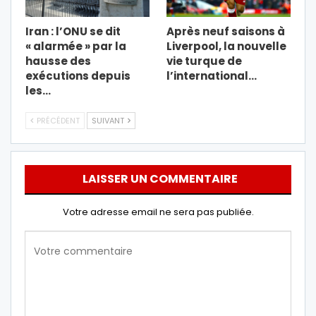
Iran : l’ONU se dit
Après neuf saisons à
« alarmée » par la
Liverpool, la nouvelle
hausse des
vie turque de
exécutions depuis
l’international…
les…
PRÉCÉDENT
SUIVANT
LAISSER UN COMMENTAIRE
Votre adresse email ne sera pas publiée.