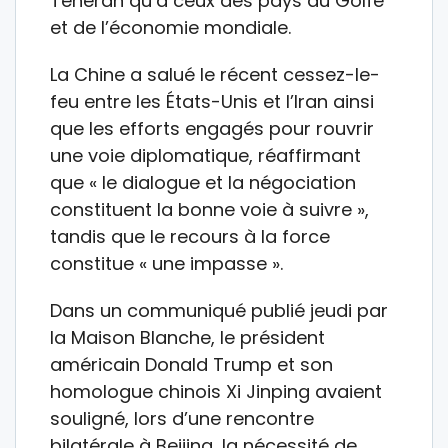
Téhéran qu’à ceux des pays du Golfe
et de l’économie mondiale.
La Chine a salué le récent cessez-le-
feu entre les États-Unis et l’Iran ainsi
que les efforts engagés pour rouvrir
une voie diplomatique, réaffirmant
que « le dialogue et la négociation
constituent la bonne voie à suivre »,
tandis que le recours à la force
constitue « une impasse ».
Dans un communiqué publié jeudi par
la Maison Blanche, le président
américain Donald Trump et son
homologue chinois Xi Jinping avaient
souligné, lors d’une rencontre
bilatérale à Beijing, la nécessité de