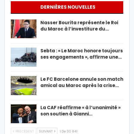
DERNIÈRES NOUVELLES
Nasser Bourita représente le Roi
du Maroc à l’investiture du…
Sebta : « Le Maroc honore toujours
ses engagements », affirme une…
Le FC Barcelone annule son match
amical au Maroc après la crise…
La CAF réaffirme « à l’unanimité »
son soutien à Gianni…
PRÉCÉDENT
SUIVANT
1 De 30 841