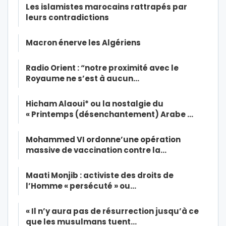
Les islamistes marocains rattrapés par
leurs contradictions
Macron énerve les Algériens
Radio Orient : “notre proximité avec le
Royaume ne s’est à aucun…
Hicham Alaoui* ou la nostalgie du
« Printemps (désenchantement) Arabe …
Mohammed VI ordonne’une opération
massive de vaccination contre la…
Maati Monjib : activiste des droits de
l’Homme « persécuté » ou…
« Il n’y aura pas de résurrection jusqu’à ce
que les musulmans tuent…