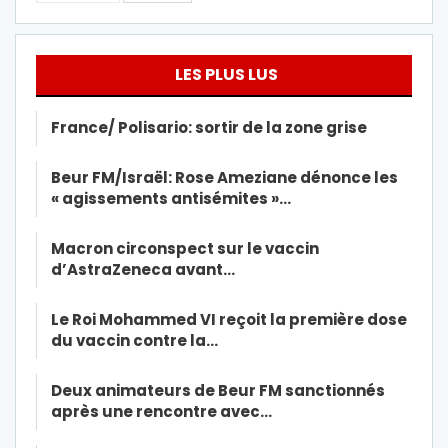
LES PLUS LUS
France/ Polisario: sortir de la zone grise
Beur FM/Israël: Rose Ameziane dénonce les
« agissements antisémites »…
Macron circonspect sur le vaccin
d’AstraZeneca avant…
Le Roi Mohammed VI reçoit la première dose
du vaccin contre la…
Deux animateurs de Beur FM sanctionnés
après une rencontre avec…