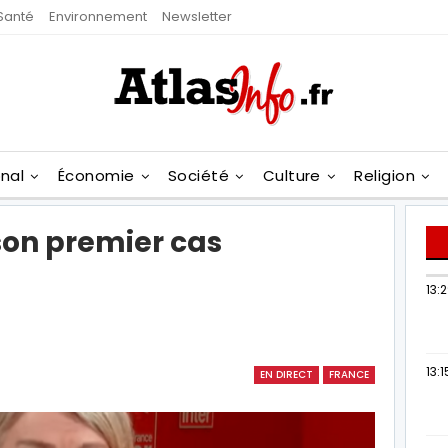
Santé
Environnement
Newsletter
onal
Économie
Société
Culture
Religion
son premier cas
13:
13:1
EN DIRECT
FRANCE