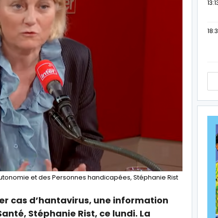
13:1
18:3
 l’Autonomie et des Personnes handicapées, Stéphanie Rist
er cas d’hantavirus, une information
anté, Stéphanie Rist, ce lundi. La