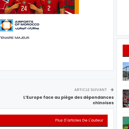
ARTICLE SUIVANT
L’Europe face au piège des dépendances
chinoises
Plus D'articles De L'auteur