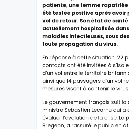
patiente, une femme rapatriée 
été testée positive après avoi
vol de retour. Son état de santé
actuellement hospitalisée dans
maladies infectieuses, sous des
toute propagation du virus.
En réponse à cette situation, 2
contacts ont été invitées à s’isol
d’un vol entre le territoire brita
ainsi que 14 passagers d’un vol 
mesures visent à contenir le virus
Le gouvernement français suit la s
ministre Sébastien Lecornu qui a
évaluer l’évolution de la crise. 
Bregeon, a rassuré le public en a