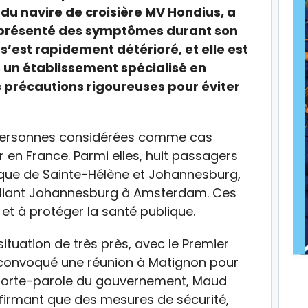
du navire de croisière MV Hondius, a
r présenté des symptômes durant son
 s’est rapidement détérioré, et elle est
 un établissement spécialisé en
 précautions rigoureuses pour éviter
2 personnes considérées comme cas
er en France. Parmi elles, huit passagers
nnique de Sainte-Hélène et Johannesburg,
reliant Johannesburg à Amsterdam. Ces
 et à protéger la santé publique.
ituation de très près, avec le Premier
 convoqué une réunion à Matignon pour
La porte-parole du gouvernement, Maud
ffirmant que des mesures de sécurité,