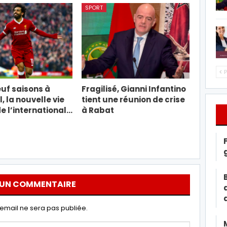
SPORT
P
uf saisons à
Fragilisé, Gianni Infantino
, la nouvelle vie
tient une réunion de crise
e l’international…
à Rabat
 UN COMMENTAIRE
email ne sera pas publiée.