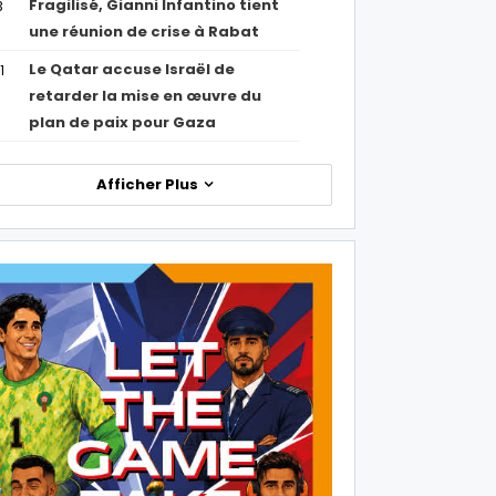
Fragilisé, Gianni Infantino tient
3
une réunion de crise à Rabat
Le Qatar accuse Israël de
1
retarder la mise en œuvre du
plan de paix pour Gaza
Afficher Plus