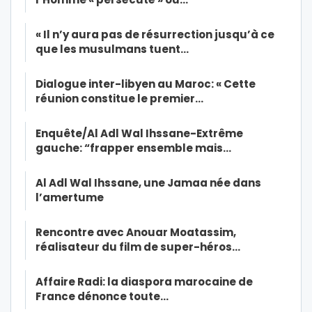
« Il n’y aura pas de résurrection jusqu’à ce
que les musulmans tuent…
Dialogue inter-libyen au Maroc: « Cette
réunion constitue le premier…
Enquête/Al Adl Wal Ihssane-Extrême
gauche: “frapper ensemble mais…
Al Adl Wal Ihssane, une Jamaa née dans
l’amertume
Rencontre avec Anouar Moatassim,
réalisateur du film de super-héros…
Affaire Radi: la diaspora marocaine de
France dénonce toute…