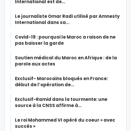
International est de…
Le journaliste Omar Radi utilisé par Amnesty
International dans sa…
Covid-19 : pourquoi le Maroc a raison de ne
pas baisser la garde
Soutien médical du Maroc en Afrique : de la
parole aux actes
Exclusif- Marocains bloqués en France:
début de l’opération de…
Exclusif-Ramid dans la tourmente: une
source à la CNSS affirme à…
Le roi Mohammed VI opéré du coeur « avec
succès »