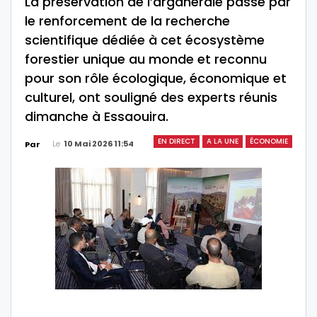
La préservation de l’arganeraie passe par
le renforcement de la recherche
scientifique dédiée à cet écosystème
forestier unique au monde et reconnu
pour son rôle écologique, économique et
culturel, ont souligné des experts réunis
dimanche à Essaouira.
EN DIRECT
A LA UNE
ÉCONOMIE
Le
10 Mai 2026 11:54
Par