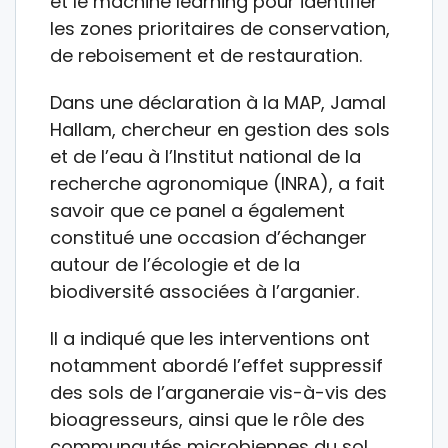
et le machine learning pour identifier
les zones prioritaires de conservation,
de reboisement et de restauration.
Dans une déclaration à la MAP, Jamal
Hallam, chercheur en gestion des sols
et de l’eau à l’Institut national de la
recherche agronomique (INRA), a fait
savoir que ce panel a également
constitué une occasion d’échanger
autour de l’écologie et de la
biodiversité associées à l’arganier.
Il a indiqué que les interventions ont
notamment abordé l’effet suppressif
des sols de l’arganeraie vis-à-vis des
bioagresseurs, ainsi que le rôle des
communautés microbiennes du sol.