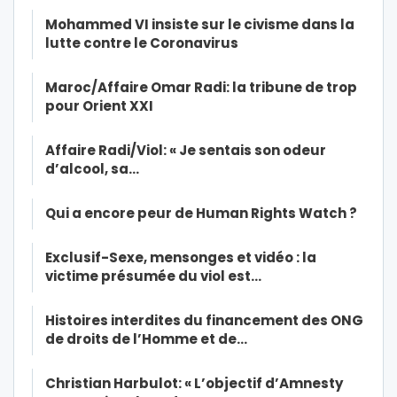
Mohammed VI insiste sur le civisme dans la
lutte contre le Coronavirus
Maroc/Affaire Omar Radi: la tribune de trop
pour Orient XXI
Affaire Radi/Viol: « Je sentais son odeur
d’alcool, sa…
Qui a encore peur de Human Rights Watch ?
Exclusif-Sexe, mensonges et vidéo : la
victime présumée du viol est…
Histoires interdites du financement des ONG
de droits de l’Homme et de…
Christian Harbulot: « L’objectif d’Amnesty