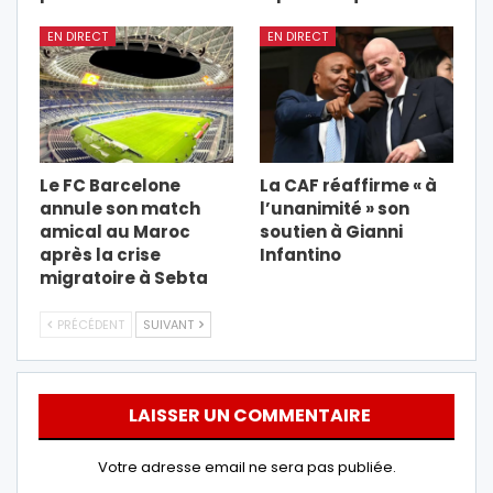
EN DIRECT
EN DIRECT
Le FC Barcelone
La CAF réaffirme « à
annule son match
l’unanimité » son
amical au Maroc
soutien à Gianni
après la crise
Infantino
migratoire à Sebta
PRÉCÉDENT
SUIVANT
LAISSER UN COMMENTAIRE
Votre adresse email ne sera pas publiée.