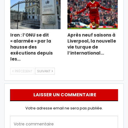
Iran : l’ONU se dit
Après neuf saisons à
« alarmée » par la
Liverpool, la nouvelle
hausse des
vie turque de
exécutions depuis
l’international…
les…
PRÉCÉDENT
SUIVANT
LAISSER UN COMMENTAIRE
Votre adresse email ne sera pas publiée.