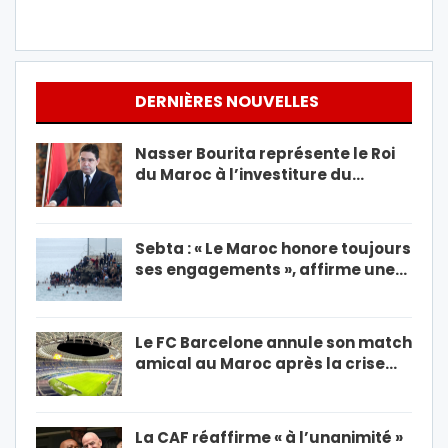
DERNIÈRES NOUVELLES
Nasser Bourita représente le Roi
du Maroc à l’investiture du…
Sebta : « Le Maroc honore toujours
ses engagements », affirme une…
Le FC Barcelone annule son match
amical au Maroc après la crise…
La CAF réaffirme « à l’unanimité »