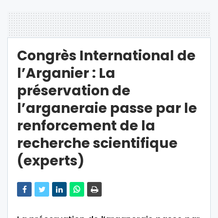
Congrès International de
l’Arganier : La
préservation de
l’arganeraie passe par le
renforcement de la
recherche scientifique
(experts)