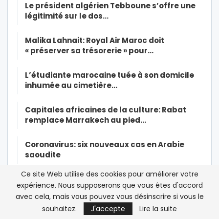
Le président algérien Tebboune s’offre une
légitimité sur le dos…
Malika Lahnait: Royal Air Maroc doit
« préserver sa trésorerie » pour…
L’étudiante marocaine tuée à son domicile
inhumée au cimetière…
Capitales africaines de la culture: Rabat
remplace Marrakech au pied…
Coronavirus: six nouveaux cas en Arabie
saoudite
Ce site Web utilise des cookies pour améliorer votre
France-Un cinquième cas suspect de
expérience. Nous supposerons que vous êtes d'accord
coronavirus identifié
avec cela, mais vous pouvez vous désinscrire si vous le
souhaitez.
J'accepte
Lire la suite
Première transmission du nouveau