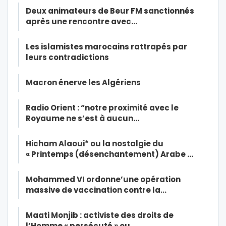
Deux animateurs de Beur FM sanctionnés
après une rencontre avec…
Les islamistes marocains rattrapés par
leurs contradictions
Macron énerve les Algériens
Radio Orient : “notre proximité avec le
Royaume ne s’est à aucun…
Hicham Alaoui* ou la nostalgie du
« Printemps (désenchantement) Arabe …
Mohammed VI ordonne’une opération
massive de vaccination contre la…
Maati Monjib : activiste des droits de
l’Homme « persécuté » ou…