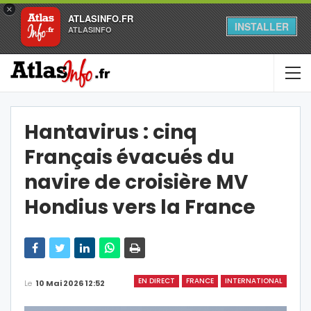
×
ATLASINFO.FR
INSTALLER
ATLASINFO
Hantavirus : cinq
Français évacués du
navire de croisière MV
Hondius vers la France
EN DIRECT
FRANCE
INTERNATIONAL
Le
10 Mai 2026 12:52