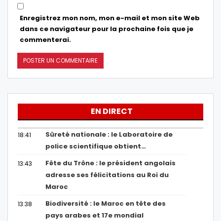
Enregistrez mon nom, mon e-mail et mon site Web
dans ce navigateur pour la prochaine fois que je
commenterai.
EN DIRECT
Sûreté nationale : le Laboratoire de
18:41
police scientifique obtient…
Fête du Trône : le président angolais
13:43
adresse ses félicitations au Roi du
Maroc
Biodiversité : le Maroc en tête des
13:38
pays arabes et 17e mondial