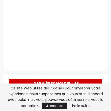
DERNIÈRES NOUVELLES
Ce site Web utilise des cookies pour améliorer votre
expérience. Nous supposerons que vous êtes d'accord
Sebta : « L’Espagne sera
avec cela, mais vous pouvez vous désinscrire si vous le
contrainte d’adopter des
souhaitez.
J'accepte
Lire la suite
mesures …