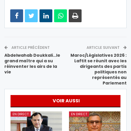
ARTICLE PRÉCÉDENT
ARTICLE SUIVANT
Abdelwahab Doukkali…le
Maroc/Législatives 2026 :
grand maître qui a su
Laftit se réunit avec les
réinventer les airs de la
dirigeants des partis
vie
politiques non
représentés au
Parlement
VOIR AUSSI
EN DIRECT
EN DIRECT