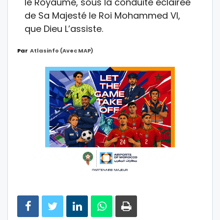
le Royaume, sous la conduite éclairée
de Sa Majesté le Roi Mohammed VI,
que Dieu L’assiste.
Par
Atlasinfo (avec MAP)