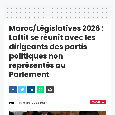
Maroc/Législatives 2026 :
Laftit se réunit avec les
dirigeants des partis
politiques non
représentés au
Parlement
MAGHREB
Le
9 Mai 2026 15:34
Par