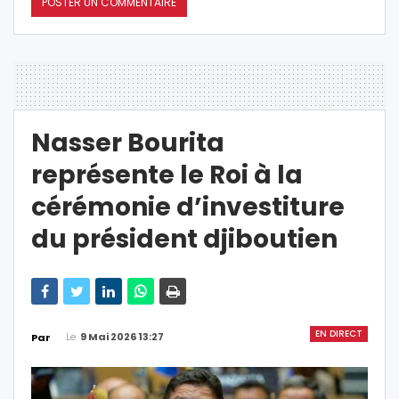
Nasser Bourita
représente le Roi à la
cérémonie d’investiture
du président djiboutien
EN DIRECT
Le
9 Mai 2026 13:27
Par