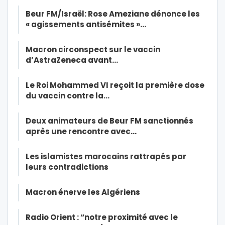
Beur FM/Israël: Rose Ameziane dénonce les
« agissements antisémites »…
Macron circonspect sur le vaccin
d’AstraZeneca avant…
Le Roi Mohammed VI reçoit la première dose
du vaccin contre la…
Deux animateurs de Beur FM sanctionnés
après une rencontre avec…
Les islamistes marocains rattrapés par
leurs contradictions
Macron énerve les Algériens
Radio Orient : “notre proximité avec le