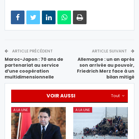
ARTICLE PRÉCÉDENT
ARTICLE SUIVANT
Maroc-Japon : 70 ans de
Allemagne : un an après
partenariat au service
son arrivée au pouvoir,
d’une coopération
Friedrich Merz face à un
multidimensionnelle
bilan mitigé
VOIR AUSSI
Tout
A LA UNE
A LA UNE