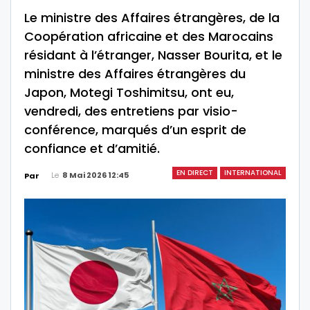
Le ministre des Affaires étrangères, de la
Coopération africaine et des Marocains
résidant à l’étranger, Nasser Bourita, et le
ministre des Affaires étrangères du
Japon, Motegi Toshimitsu, ont eu,
vendredi, des entretiens par visio-
conférence, marqués d’un esprit de
confiance et d’amitié.
EN DIRECT
INTERNATIONAL
Le
8 Mai 2026 12:45
Par