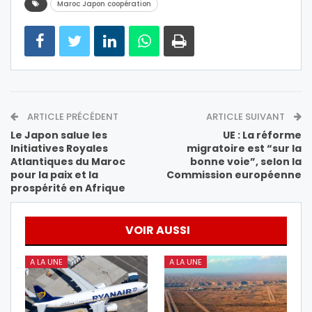
Maroc Japon coopération
ARTICLE PRÉCÉDENT
ARTICLE SUIVANT
Le Japon salue les
UE : La réforme
Initiatives Royales
migratoire est “sur la
Atlantiques du Maroc
bonne voie”, selon la
pour la paix et la
Commission européenne
prospérité en Afrique
VOIR AUSSI
A LA UNE
A LA UNE