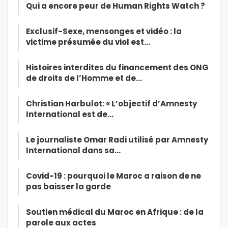
Qui a encore peur de Human Rights Watch ?
Exclusif-Sexe, mensonges et vidéo : la
victime présumée du viol est…
Histoires interdites du financement des ONG
de droits de l’Homme et de…
Christian Harbulot: « L’objectif d’Amnesty
International est de…
Le journaliste Omar Radi utilisé par Amnesty
International dans sa…
Covid-19 : pourquoi le Maroc a raison de ne
pas baisser la garde
Soutien médical du Maroc en Afrique : de la
parole aux actes