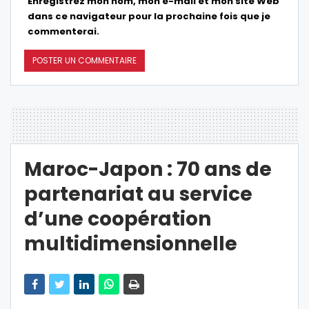
Enregistrez mon nom, mon e-mail et mon site Web
dans ce navigateur pour la prochaine fois que je
commenterai.
Maroc-Japon : 70 ans de
partenariat au service
d’une coopération
multidimensionnelle