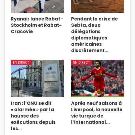
Ryanair lance Rabat-
Pendant la crise de
Stockholm et Rabat-
Sebta, deux
Cracovie
délégations
diplomatiques
américaines
discrètement…
EN DIRECT
EN DIRECT
Iran : l’ONU se dit
Après neuf saisons à
« alarmée » par la
Liverpool, la nouvelle
hausse des
vie turque de
exécutions depuis
l’international…
les…