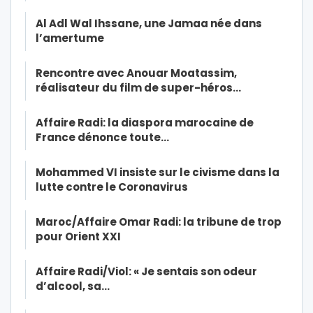
Al Adl Wal Ihssane, une Jamaa née dans
l’amertume
Rencontre avec Anouar Moatassim,
réalisateur du film de super-héros…
Affaire Radi: la diaspora marocaine de
France dénonce toute…
Mohammed VI insiste sur le civisme dans la
lutte contre le Coronavirus
Maroc/Affaire Omar Radi: la tribune de trop
pour Orient XXI
Affaire Radi/Viol: « Je sentais son odeur
d’alcool, sa…