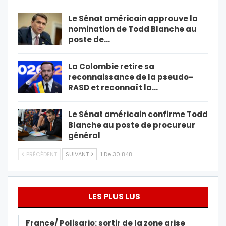
Le Sénat américain approuve la
nomination de Todd Blanche au
poste de…
La Colombie retire sa
reconnaissance de la pseudo-
RASD et reconnaît la…
Le Sénat américain confirme Todd
Blanche au poste de procureur
général
PRÉCÉDENT
SUIVANT
1 De 30 848
LES PLUS LUS
France/ Polisario: sortir de la zone grise