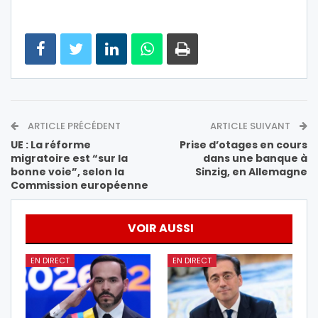
ARTICLE PRÉCÉDENT
ARTICLE SUIVANT
UE : La réforme
Prise d’otages en cours
migratoire est “sur la
dans une banque à
bonne voie”, selon la
Sinzig, en Allemagne
Commission européenne
VOIR AUSSI
EN DIRECT
EN DIRECT