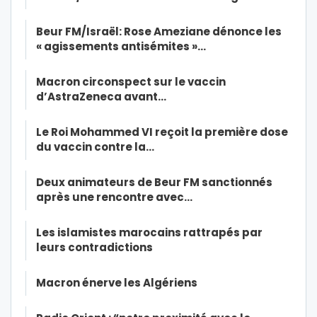
Beur FM/Israël: Rose Ameziane dénonce les
« agissements antisémites »…
Macron circonspect sur le vaccin
d’AstraZeneca avant…
Le Roi Mohammed VI reçoit la première dose
du vaccin contre la…
Deux animateurs de Beur FM sanctionnés
après une rencontre avec…
Les islamistes marocains rattrapés par
leurs contradictions
Macron énerve les Algériens