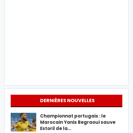
DERNIÈRES NOUVELLES
Championnat portugais : le
Marocain Yanis Begraoui sauve
Estoril de la…