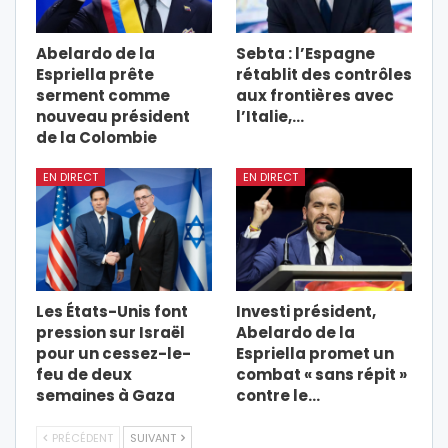
Abelardo de la
Sebta : l’Espagne
Espriella prête
rétablit des contrôles
serment comme
aux frontières avec
nouveau président
l’Italie,…
de la Colombie
EN DIRECT
EN DIRECT
Les États-Unis font
Investi président,
pression sur Israël
Abelardo de la
pour un cessez-le-
Espriella promet un
feu de deux
combat « sans répit »
semaines à Gaza
contre le…
PRÉCÉDENT
SUIVANT