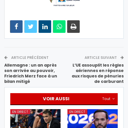
ARTICLE PRÉCÉDENT
ARTICLE SUIVANT
Allemagne : un an après
L’UE assouplit les règles
son arrivée au pouvoir,
aériennes en réponse
Friedrich Merz face à un
aux risques de pénuries
bilan mitigé
de carburant
VOIR AUSSI
Tout
EN DIRECT
EN DIRECT