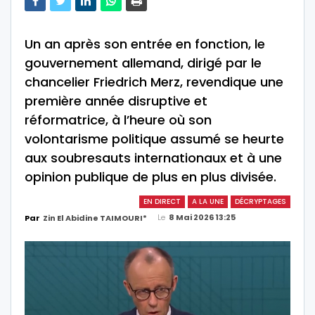
Un an après son entrée en fonction, le
gouvernement allemand, dirigé par le
chancelier Friedrich Merz, revendique une
première année disruptive et
réformatrice, à l’heure où son
volontarisme politique assumé se heurte
aux soubresauts internationaux et à une
opinion publique de plus en plus divisée.
EN DIRECT
A LA UNE
DÉCRYPTAGES
Le
8 Mai 2026 13:25
Par
Zin El Abidine TAIMOURI*