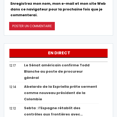
Enregistrez mon nom, mon e-mail et mon site Web
dans ce navigateur pour la prochaine fois que je
commenterai.
EN DIRECT
Le Sénat américain confirme Todd
12:17
Blanche au poste de procureur
général
Abelardo de la Espriella prête serment
12:14
comme nouveau président de la
Colombie
Sebta : l’Espagne rétablit des
12:12
contrôles aux frontières avec…