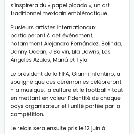
s’inspirera du « papel picado », un art
traditionnel mexicain emblématique.
Plusieurs artistes internationaux
participeront à cet événement,
notamment
Alejandro Fernández
,
Belinda
,
Danny Ocean
,
J Balvin
,
Lila Downs
,
Los
Ángeles Azules
,
Maná
et
Tyla
.
Le président de la FIFA,
Gianni Infantino
, a
souligné que ces cérémonies célébreront
« la musique, la culture et le football » tout
en mettant en valeur l’identité de chaque
pays organisateur et l’unité portée par la
compétition.
Le relais sera ensuite pris le 12 juin à