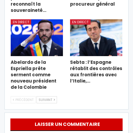
reconnaît la
procureur général
souveraineté…
EN DIRECT
EN DIRECT
Abelardo de la
Sebta : l’Espagne
Espriella prête
rétablit des contrôles
serment comme
aux frontières avec
nouveau président
l’Italie,…
de la Colombie
PRÉCÉDENT
SUIVANT
LAISSER UN COMMENTAIRE