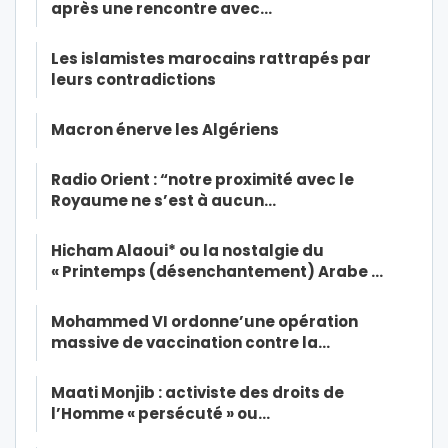
après une rencontre avec…
Les islamistes marocains rattrapés par
leurs contradictions
Macron énerve les Algériens
Radio Orient : “notre proximité avec le
Royaume ne s’est à aucun…
Hicham Alaoui* ou la nostalgie du
« Printemps (désenchantement) Arabe …
Mohammed VI ordonne’une opération
massive de vaccination contre la…
Maati Monjib : activiste des droits de
l’Homme « persécuté » ou…