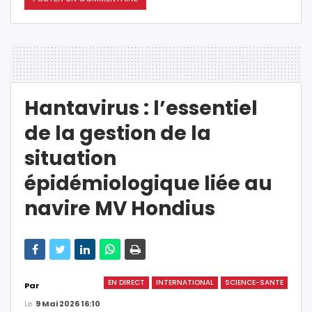
Hantavirus : l’essentiel
de la gestion de la
situation
épidémiologique liée au
navire MV Hondius
EN DIRECT
INTERNATIONAL
SCIENCE-SANTE
Par
Le
9 Mai 2026 16:10