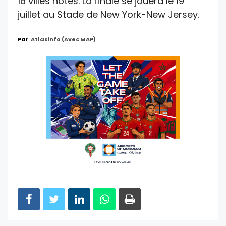
16 villes hôtes. La finale se jouera le 19
juillet au
Stade de New York-New Jersey
.
Par
Atlasinfo (avec MAP)