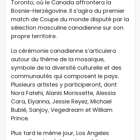
Toronto
, où le
Canada
affrontera la
Bosnie-Herzégovine
. Il s’agira du premier
match de Coupe du monde disputé par la
sélection masculine canadienne sur son
propre territoire.
La cérémonie canadienne s’articulera
autour du thème de la mosaïque,
symbole de la diversité culturelle et des
communautés qui composent le pays.
Plusieurs artistes y participeront, dont
Nora Fatehi
,
Alanis Morissette
,
Alessia
Cara
,
Elyanna
,
Jessie Reyez
,
Michael
Bublé
,
Sanjoy
,
Vegedream
et
William
Prince
.
Plus tard le même jour,
Los Angeles