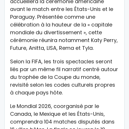
accueillera la cérémonie américaine
avant le match entre les
États-Unis
et le
Paraguay
. Présentée comme une
célébration à la hauteur de la « capitale
mondiale du divertissement », cette
cérémonie réunira notamment
Katy Perry
,
Future
,
Anitta
,
LISA
,
Rema
et
Tyla
.
Selon la FIFA, les trois spectacles seront
liés par un même fil narratif centré autour
du trophée de la Coupe du monde,
revisité selon les codes culturels propres
à chaque pays hôte.
Le Mondial 2026, coorganisé par le
Canada
, le
Mexique
et les
États-Unis
,
comprendra 104 matches disputés dans