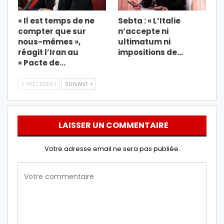
« Il est temps de ne
Sebta : « L’Italie
compter que sur
n’accepte ni
nous-mêmes »,
ultimatum ni
réagit l’Iran au
impositions de…
« Pacte de…
PRÉCÉDENT
SUIVANT
LAISSER UN COMMENTAIRE
Votre adresse email ne sera pas publiée.