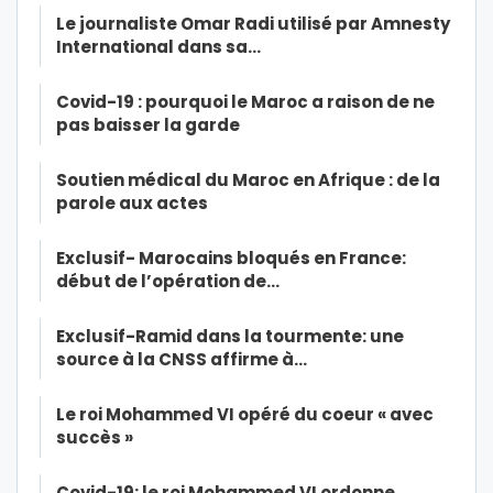
Le journaliste Omar Radi utilisé par Amnesty
International dans sa…
Covid-19 : pourquoi le Maroc a raison de ne
pas baisser la garde
Soutien médical du Maroc en Afrique : de la
parole aux actes
Exclusif- Marocains bloqués en France:
début de l’opération de…
Exclusif-Ramid dans la tourmente: une
source à la CNSS affirme à…
Le roi Mohammed VI opéré du coeur « avec
succès »
Covid-19: le roi Mohammed VI ordonne