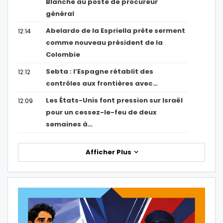
Blanche au poste de procureur
général
Abelardo de la Espriella prête serment
12:14
comme nouveau président de la
Colombie
Sebta : l’Espagne rétablit des
12:12
contrôles aux frontières avec…
Les États-Unis font pression sur Israël
12:09
pour un cessez-le-feu de deux
semaines à…
Afficher Plus