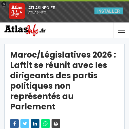
×
ATLASINFO.FR
INSTALLER
ATLASINFO
Maroc/Législatives 2026 :
Laftit se réunit avec les
dirigeants des partis
politiques non
représentés au
Parlement