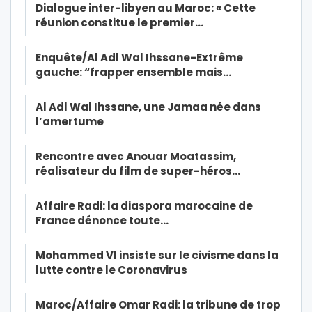
Dialogue inter-libyen au Maroc: « Cette
réunion constitue le premier…
Enquête/Al Adl Wal Ihssane-Extrême
gauche: “frapper ensemble mais…
Al Adl Wal Ihssane, une Jamaa née dans
l’amertume
Rencontre avec Anouar Moatassim,
réalisateur du film de super-héros…
Affaire Radi: la diaspora marocaine de
France dénonce toute…
Mohammed VI insiste sur le civisme dans la
lutte contre le Coronavirus
Maroc/Affaire Omar Radi: la tribune de trop