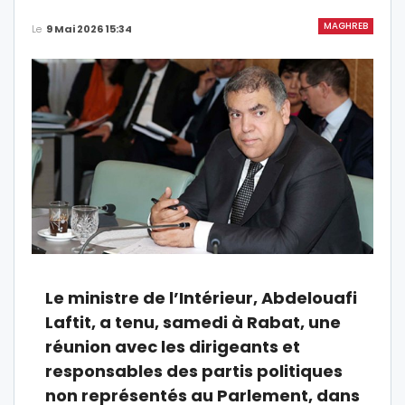
MAGHREB
Le
9 Mai 2026 15:34
Le ministre de l’Intérieur, Abdelouafi
Laftit, a tenu, samedi à Rabat, une
réunion avec les dirigeants et
responsables des partis politiques
non représentés au Parlement, dans