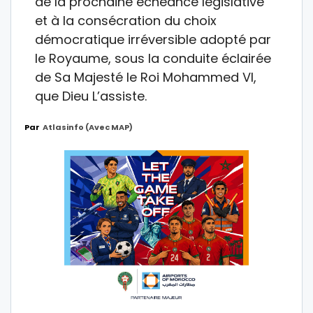
de la prochaine échéance législative
et à la consécration du choix
démocratique irréversible adopté par
le Royaume, sous la conduite éclairée
de Sa Majesté le Roi Mohammed VI,
que Dieu L’assiste.
Par
Atlasinfo (avec MAP)