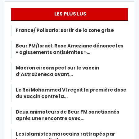
LES PLUS LUS
France/ Polisario: sortir de la zone grise
Beur FM/Israël: Rose Ameziane dénonce les
« agissements antisémites »…
Macron circonspect sur le vaccin
d’AstraZeneca avant…
Le Roi Mohammed VI reçoit la première dose
du vaccin contre la…
Deux animateurs de Beur FM sanctionnés
après une rencontre avec…
Les islamistes marocains rattrapés par