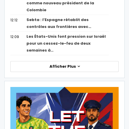
comme nouveau président de la
Colombie
Sebta : l’Espagne rétablit des
12:12
contrôles aux frontières avec…
Les États-Unis font pression sur Israël
12:09
pour un cessez-le-feu de deux
semaines à…
Afficher Plus