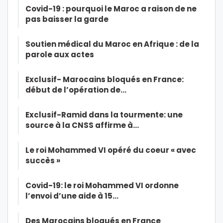
Covid-19 : pourquoi le Maroc a raison de ne
pas baisser la garde
Soutien médical du Maroc en Afrique : de la
parole aux actes
Exclusif- Marocains bloqués en France:
début de l’opération de…
Exclusif-Ramid dans la tourmente: une
source à la CNSS affirme à…
Le roi Mohammed VI opéré du coeur « avec
succès »
Covid-19: le roi Mohammed VI ordonne
l’envoi d’une aide à 15…
Des Marocains bloqués en France