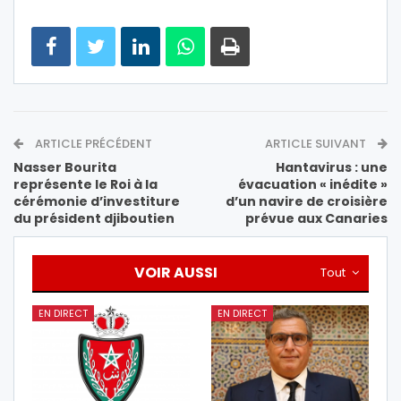
ARTICLE PRÉCÉDENT
ARTICLE SUIVANT
Nasser Bourita
Hantavirus : une
représente le Roi à la
évacuation « inédite »
cérémonie d’investiture
d’un navire de croisière
du président djiboutien
prévue aux Canaries
VOIR AUSSI
Tout
EN DIRECT
EN DIRECT