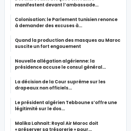
manifestent devant l’ambassade…
Colonisation: le Parlement tunisien renonce
à demander des excuses à…
Quand la production des masques au Maroc
suscite un fort engouement
Nouvelle allégation algérienne: la
présidence accuse le consul général…
La décision de la Cour suprême sur les
drapeaux non officiels…
Le président algérien Tebboune s’offre une
légitimité sur le dos…
Malika Lahnait: Royal Air Maroc doit
« préserver sa trésorerie » pour…