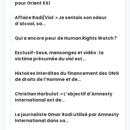
pour Orient XXI
Affaire Radi/Viol: « Je sentais son odeur
d’alcool, sa…
Qui a encore peur de Human Rights Watch ?
Exclusif-Sexe, mensonges et vidéo : la
victime présumée du viol est…
Histoires interdites du financement des ONG
de droits de l’Homme et de…
Christian Harbulot: « L’objectif d’Amnesty
International est de…
Le journaliste Omar Radi utilisé par Amnesty
International dans sa…