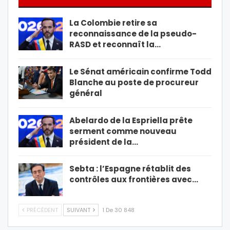
La Colombie retire sa
reconnaissance de la pseudo-
RASD et reconnaît la…
Le Sénat américain confirme Todd
Blanche au poste de procureur
général
Abelardo de la Espriella prête
serment comme nouveau
président de la…
Sebta : l’Espagne rétablit des
contrôles aux frontières avec…
PRÉCÉDENT
SUIVANT
1 De 30 848