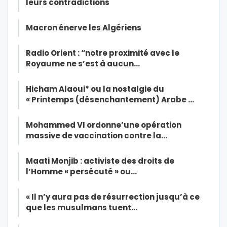
leurs contradictions
Macron énerve les Algériens
Radio Orient : “notre proximité avec le
Royaume ne s’est à aucun…
Hicham Alaoui* ou la nostalgie du
« Printemps (désenchantement) Arabe …
Mohammed VI ordonne’une opération
massive de vaccination contre la…
Maati Monjib : activiste des droits de
l’Homme « persécuté » ou…
« Il n’y aura pas de résurrection jusqu’à ce
que les musulmans tuent…