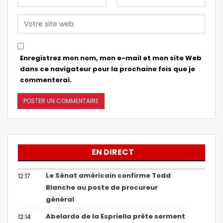
Enregistrez mon nom, mon e-mail et mon site Web
dans ce navigateur pour la prochaine fois que je
commenterai.
EN DIRECT
Le Sénat américain confirme Todd
12:17
Blanche au poste de procureur
général
Abelardo de la Espriella prête serment
12:14