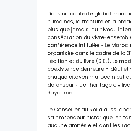
Dans un contexte global marqué
humaines, la fracture et la pré
plus que jamais, au niveau inter
consécration du vivre-ensemble,
conférence intitulée « Le Maroc 
organisée dans le cadre de la 3
l’édition et du livre (SIEL). Le 
coexistence demeure « idéal et v
chaque citoyen marocain est auj
défenseur » de l’héritage civili
Royaume.
Le Conseiller du Roi a aussi ab
sa profondeur historique, en tant
aucune amnésie et dont les raci