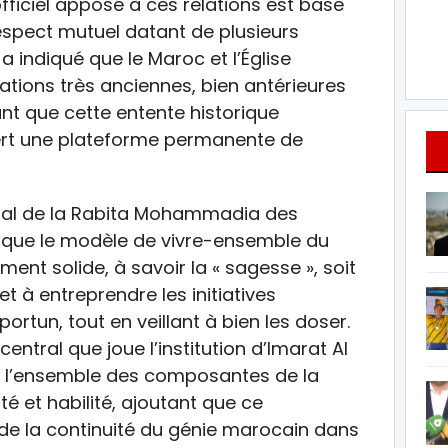
fficiel apposé à ces relations est basé
respect mutuel datant de plusieurs
a indiqué que le Maroc et l’Église
ations très anciennes, bien antérieures
nt que cette entente historique
ert une plateforme permanente de
néral de la Rabita Mohammadia des
 que le modèle de vivre-ensemble du
nt solide, à savoir la « sagesse », soit
t à entreprendre les initiatives
ortun, tout en veillant à bien les doser.
 central que joue l’institution d’Imarat Al
e l’ensemble des composantes de la
ité et habilité, ajoutant que ce
t de la continuité du génie marocain dans