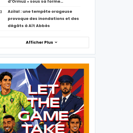
d’Ormuz « sous sa forme…
Azilal : une tempête orageuse
53
provoque des inondations et des
dégâts à Aït Abbès
Afficher Plus