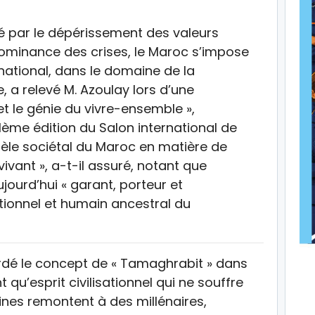
 par le dépérissement des valeurs
dominance des crises, le Maroc s’impose
national, dans le domaine de la
 a relevé M. Azoulay lors d’une
et le génie du vivre-ensemble »,
1ème édition du Salon international de
modèle sociétal du Maroc en matière de
ivant », a-t-il assuré, notant que
ourd’hui « garant, porteur et
sationnel et humain ancestral du
ordé le concept de « Tamaghrabit » dans
 qu’esprit civilisationnel qui ne souffre
nes remontent à des millénaires,