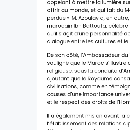
appelant à mettre la lumière su
offrir au monde, et qui fait du
perdue ». M. Azoulay a, en outre
marocain Ibn Battouta, célébré l
qu’il s’agit d’une personnalité d
dialogue entre les cultures et le 
De son côté, l’Ambassadeur du 
souligné que le Maroc s’illust
religieuse, sous la conduite d’
ajoutant que le Royaume consacr
civilisations, comme en témoi
causes d’une importance univer
et le respect des droits de l’Hom
Il a également mis en avant la 
l’établissement des relations di