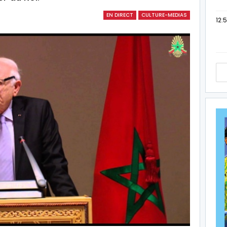
EN DIRECT
CULTURE-MEDIAS
12: