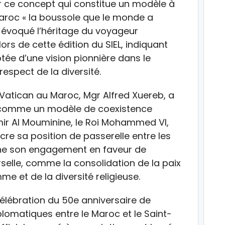
r ce concept qui constitue un modèle à
 Maroc « la boussole que le monde a
, évoqué l’héritage du voyageur
ors de cette édition du SIEL, indiquant
otée d’une vision pionnière dans le
respect de la diversité.
Vatican au Maroc, Mgr Alfred Xuereb, a
re comme un modèle de coexistence
Amir Al Mouminine, le Roi Mohammed VI,
e sa position de passerelle entre les
gne son engagement en faveur de
selle, comme la consolidation de la paix
me et de la diversité religieuse.
célébration du 50e anniversaire de
plomatiques entre le Maroc et le Saint-