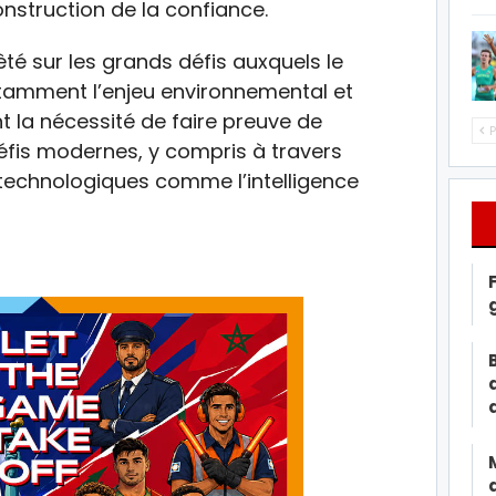
construction de la confiance.
êté sur les grands défis auxquels le
otamment l’enjeu environnemental et
nt la nécessité de faire preuve de
P
éfis modernes, y compris à travers
 technologiques comme l’intelligence