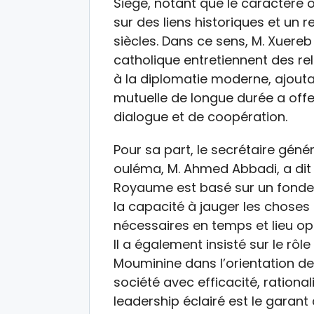
Siège, notant que le caractère o
sur des liens historiques et un 
siècles. Dans ce sens, M. Xuereb 
catholique entretiennent des rel
à la diplomatie moderne, ajouta
mutuelle de longue durée a off
dialogue et de coopération.
Pour sa part, le secrétaire gé
ouléma, M. Ahmed Abbadi, a dit
Royaume est basé sur un fondeme
la capacité à jauger les choses e
nécessaires en temps et lieu opp
Il a également insisté sur le rôle
Mouminine dans l’orientation d
société avec efficacité, rational
leadership éclairé est le garan