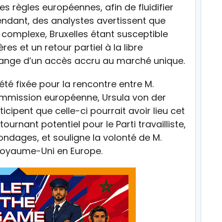
s règles européennes, afin de fluidifier
dant, des analystes avertissent que
 complexe, Bruxelles étant susceptible
res et un retour partiel à la libre
hange d’un accès accru au marché unique.
été fixée pour la rencontre entre M.
ommission européenne, Ursula von der
icipent que celle-ci pourrait avoir lieu cet
tournant potentiel pour le Parti travailliste,
sondages, et souligne la volonté de M.
 Royaume-Uni en Europe.