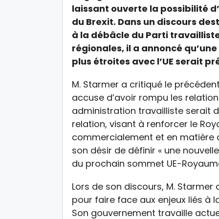
laissant ouverte la possibilité 
du Brexit. Dans un discours des
à la débâcle du Parti travaillist
régionales, il a annoncé qu’une
plus étroites avec l’UE serait 
M. Starmer a critiqué le précéden
accuse d’avoir rompu les relation
administration travailliste serait 
relation, visant à renforcer le 
commercialement et en matière de
son désir de définir « une nouvell
du prochain sommet UE-Royaume-
Lors de son discours, M. Starmer 
pour faire face aux enjeux liés à l
Son gouvernement travaille actuel