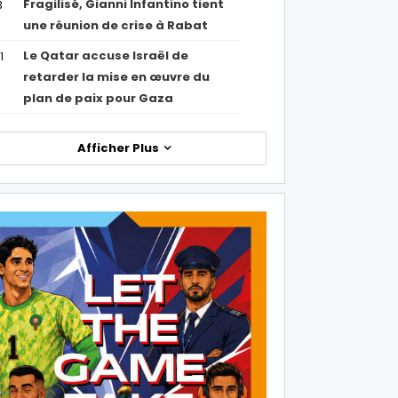
Fragilisé, Gianni Infantino tient
3
une réunion de crise à Rabat
Le Qatar accuse Israël de
1
retarder la mise en œuvre du
plan de paix pour Gaza
Afficher Plus