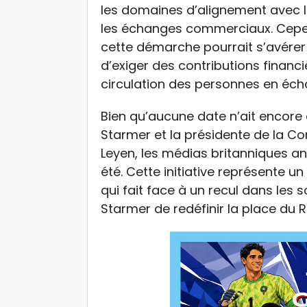
les domaines d’alignement avec le
les échanges commerciaux. Cepen
cette démarche pourrait s’avérer
d’exiger des contributions financiè
circulation des personnes en éc
Bien qu’aucune date n’ait encore 
Starmer et la présidente de la C
Leyen, les médias britanniques ant
été. Cette initiative représente un 
qui fait face à un recul dans les 
Starmer de redéfinir la place du