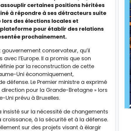
d’assouplir certaines positions héritées
tiné à répondre à ses détracteurs suite
e lors des élections locales et
 plateforme pour établir des relations
présentée prochainement.
t gouvernement conservateur, qu’il
s avec l’Europe. Il a promis que son
définie par la reconstruction de cette
Royaume-Uni économiquement,
 défense. Le Premier ministre a exprimé
e direction pour la Grande-Bretagne » lors
Uni prévu à Bruxelles.
a insisté sur la nécessité de changements
a croissance, à la sécurité et à la défense.
lement sur des projets visant à élargir