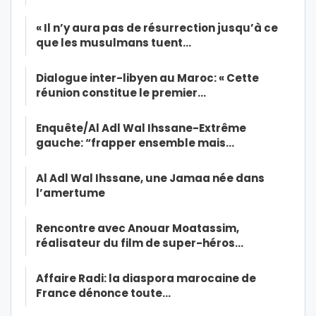
« Il n’y aura pas de résurrection jusqu’à ce
que les musulmans tuent…
Dialogue inter-libyen au Maroc: « Cette
réunion constitue le premier…
Enquête/Al Adl Wal Ihssane-Extrême
gauche: “frapper ensemble mais…
Al Adl Wal Ihssane, une Jamaa née dans
l’amertume
Rencontre avec Anouar Moatassim,
réalisateur du film de super-héros…
Affaire Radi: la diaspora marocaine de
France dénonce toute…