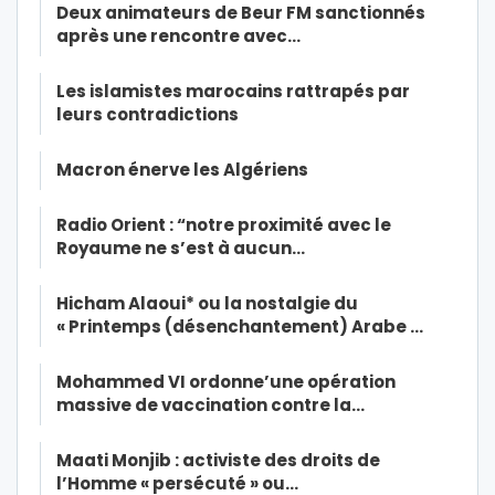
Deux animateurs de Beur FM sanctionnés
après une rencontre avec…
Les islamistes marocains rattrapés par
leurs contradictions
Macron énerve les Algériens
Radio Orient : “notre proximité avec le
Royaume ne s’est à aucun…
Hicham Alaoui* ou la nostalgie du
« Printemps (désenchantement) Arabe …
Mohammed VI ordonne’une opération
massive de vaccination contre la…
Maati Monjib : activiste des droits de
l’Homme « persécuté » ou…