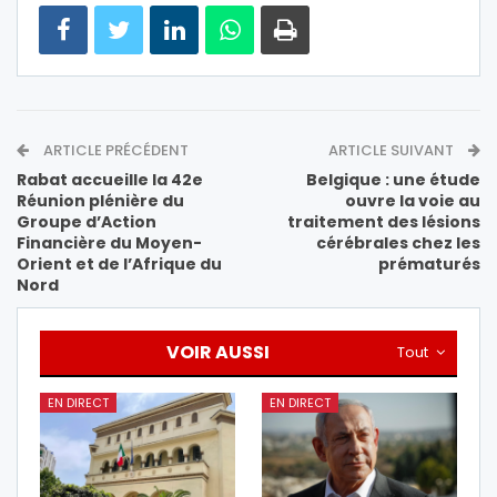
ARTICLE PRÉCÉDENT
ARTICLE SUIVANT
Rabat accueille la 42e
Belgique : une étude
Réunion plénière du
ouvre la voie au
Groupe d’Action
traitement des lésions
Financière du Moyen-
cérébrales chez les
Orient et de l’Afrique du
prématurés
Nord
VOIR AUSSI
Tout
EN DIRECT
EN DIRECT