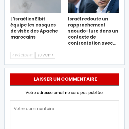
L’israélien Elbit
Israël redoute un
équipe les casques
rapprochement
de visée des Apache
saoudo-turc dans un
marocains
contexte de
confrontation avec…
PRÉCÉDENT
SUIVANT
LAISSER UN COMMENTAIRE
Votre adresse email ne sera pas publiée.