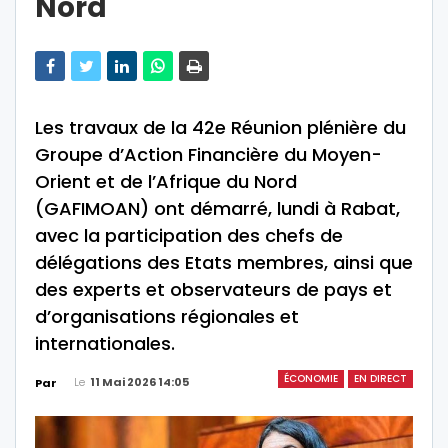
Nord
Les travaux de la 42e Réunion plénière du
Groupe d’Action Financière du Moyen-
Orient et de l’Afrique du Nord
(GAFIMOAN) ont démarré, lundi à Rabat,
avec la participation des chefs de
délégations des Etats membres, ainsi que
des experts et observateurs de pays et
d’organisations régionales et
internationales.
ÉCONOMIE
EN DIRECT
Le
11 Mai 2026 14:05
Par