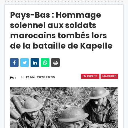
Pays-Bas : Hommage
solennel aux soldats
marocains tombés lors
de la bataille de Kapelle
EN DIRECT
MAGHREB
Le
12 Mai 2026 20:35
Par