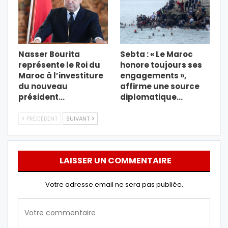
Nasser Bourita
Sebta : « Le Maroc
représente le Roi du
honore toujours ses
Maroc à l’investiture
engagements »,
du nouveau
affirme une source
président…
diplomatique…
PRÉCÉDENT
SUIVANT
LAISSER UN COMMENTAIRE
Votre adresse email ne sera pas publiée.