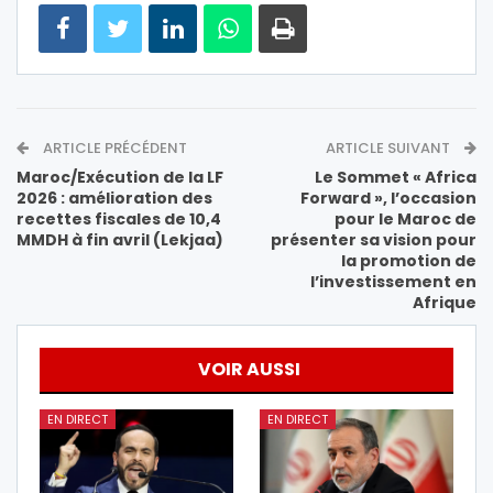
ARTICLE PRÉCÉDENT
ARTICLE SUIVANT
Maroc/Exécution de la LF
Le Sommet « Africa
2026 : amélioration des
Forward », l’occasion
recettes fiscales de 10,4
pour le Maroc de
MMDH à fin avril (Lekjaa)
présenter sa vision pour
la promotion de
l’investissement en
Afrique
VOIR AUSSI
EN DIRECT
EN DIRECT