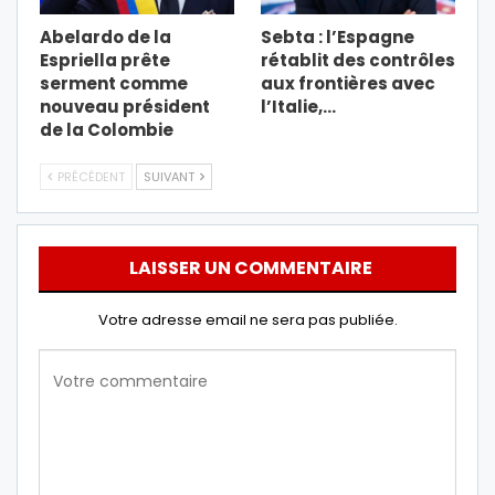
Abelardo de la
Sebta : l’Espagne
Espriella prête
rétablit des contrôles
serment comme
aux frontières avec
nouveau président
l’Italie,…
de la Colombie
PRÉCÉDENT
SUIVANT
LAISSER UN COMMENTAIRE
Votre adresse email ne sera pas publiée.