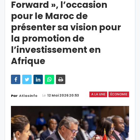
Forward », l’occasion
pour le Maroc de
présenter sa vision pour
la promotion de
l’investissement en
Afrique
A LA UNE
ÉCONOMIE
Le
12 Mai 2026 20:53
Par
Atlasinfo