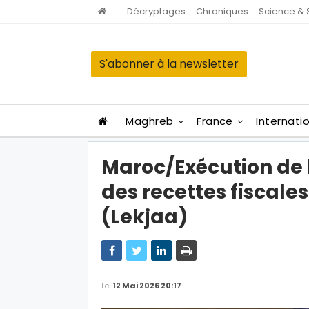
Décryptages
Chroniques
Science & 
S'abonner à la newsletter
Maghreb
France
Internati
Maroc/Exécution de l
des recettes fiscales
(Lekjaa)
Le
12 Mai 2026 20:17