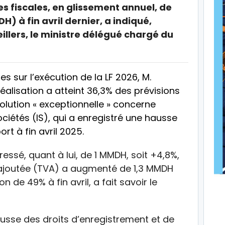
 fiscales, en glissement annuel, de
) à fin avril dernier, a indiqué,
llers, le ministre délégué chargé du
s sur l’exécution de la LF 2026, M.
réalisation a atteint 36,3% des prévisions
volution « exceptionnelle » concerne
ociétés (IS), qui a enregistré une hausse
rt à fin avril 2025.
ressé, quant à lui, de 1 MMDH, soit +4,8%,
r ajoutée (TVA) a augmenté de 1,3 MMDH
n de 49% à fin avril, a fait savoir le
ausse des droits d’enregistrement et de