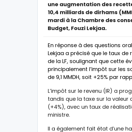
une augmentation des recettes
10,4 milliards de dirhams (MMDH
mardi à la Chambre des consei
Budget, Fouzi Lekjaa.
En réponse à des questions orale
Lekjaa a précisé que le taux de 
de la LF, soulignant que cette é
principalement l’impôt sur les s
de 9,1 MMDH, soit +25% par rappo
L’impôt sur le revenu (IR) a prog
tandis que la taxe sur la valeu
(+4%), avec un taux de réalisatio
ministre.
Il a également fait état d’une h