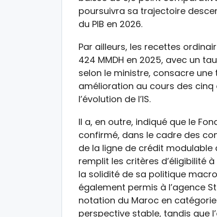
poursuivra sa trajectoire desce
du PIB en 2026.
Par ailleurs, les recettes ordi
424 MMDH en 2025, avec un taux
selon le ministre, consacre une 
amélioration au cours des cin
l’évolution de l’IS.
Il a, en outre, indiqué que le Fo
confirmé, dans le cadre des con
de la ligne de crédit modulabl
remplit les critères d’éligibili
la solidité de sa politique mac
également permis à l’agence St
notation du Maroc en catégorie
perspective stable, tandis que 