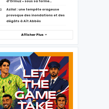
d’Ormuz « sous sa forme…
Azilal : une tempête orageuse
53
provoque des inondations et des
dégâts à Aït Abbès
Afficher Plus