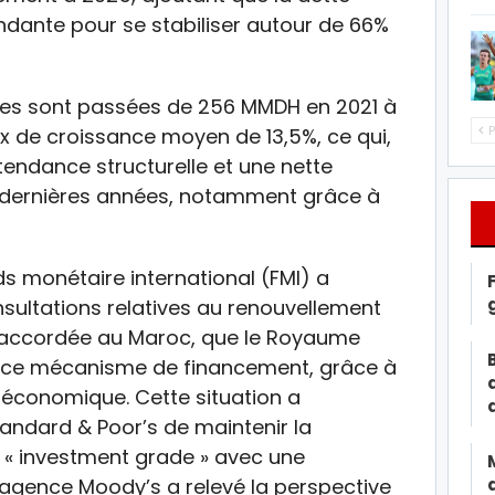
ndante pour se stabiliser autour de 66%
naires sont passées de 256 MMDH en 2021 à
P
 de croissance moyen de 13,5%, ce qui,
tendance structurelle et une nette
q dernières années, notamment grâce à
nds monétaire international (FMI) a
sultations relatives au renouvellement
e accordée au Maroc, que le Royaume
té à ce mécanisme de financement, grâce à
roéconomique. Cette situation a
andard & Poor’s de maintenir la
 « investment grade » avec une
l’agence Moody’s a relevé la perspective