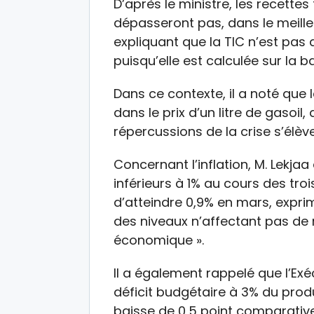
D’après le ministre, les recettes
dépasseront pas, dans le meille
expliquant que la TIC n’est pas a
puisqu’elle est calculée sur la 
Dans ce contexte, il a noté que
dans le prix d’un litre de gasoil
répercussions de la crise s’élève
Concernant l’inflation, M. Lekjaa
inférieurs à 1% au cours des tro
d’atteindre 0,9% en mars, exprim
des niveaux n’affectant pas de m
économique ».
Il a également rappelé que l’Exé
déficit budgétaire à 3% du produi
baisse de 0,5 point comparativ