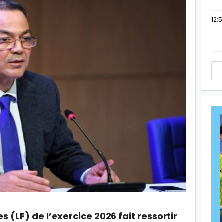
12:
es (LF) de l’exercice 2026 fait ressortir