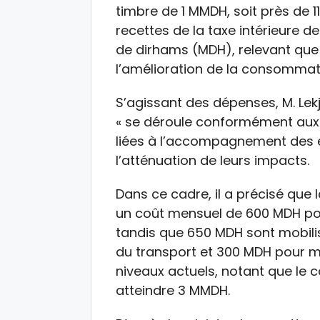
timbre de 1 MMDH, soit près de 
recettes de la taxe intérieure 
de dirhams (MDH), relevant que 
l’amélioration de la consommati
S’agissant des dépenses, M. Lekj
« se déroule conformément aux 
liées à l’accompagnement des ef
l’atténuation de leurs impacts.
Dans ce cadre, il a précisé que
un coût mensuel de 600 MDH pou
tandis que 650 MDH sont mobilis
du transport et 300 MDH pour main
niveaux actuels, notant que le coû
atteindre 3 MMDH.