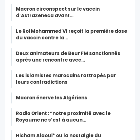
Macron circonspect sur le vaccin
d’AstraZeneca avant…
Le Roi Mohammed VI reçoit la première dose
du vaccin contre la…
Deux animateurs de Beur FM sanctionnés
après une rencontre avec…
Les islamistes marocains rattrapés par
leurs contradictions
Macron énerve les Algériens
Radio Orient : “notre proximité avec le
Royaume ne s’est à aucun…
Hicham Alaoui* ou la nostalgie du