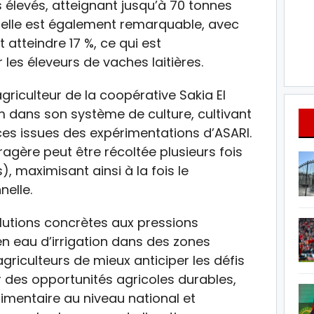
élevés, atteignant jusqu’à 70 tonnes
nnelle est également remarquable, avec
atteindre 17 %, ce qui est
les éleveurs de vaches laitières.
iculteur de la coopérative Sakia El
m dans son système de culture, cultivant
s issues des expérimentations d’ASARI.
ragère peut être récoltée plusieurs fois
), maximisant ainsi à la fois le
nelle.
olutions concrètes aux pressions
en eau d’irrigation dans des zones
griculteurs de mieux anticiper les défis
r des opportunités agricoles durables,
alimentaire au niveau national et