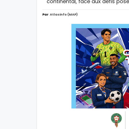
continental, face aux défis pos
Par
Atlasinfo (MAP)