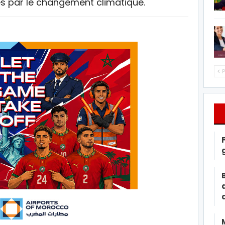
és par le changement climatique.
P