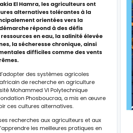
kia El Hamra, les agriculteurs ont
res alternatives tolérantes à la
rincipalement orientées vers la
 démarche répond à des défis
 ressources en eau, la salinité élevée
nes, la sécheresse chronique, ainsi
mentales difficiles comme des vents
trêmes.
l d’adopter des systèmes agricoles
tut africain de recherche en agriculture
iversité Mohammed VI Polytechnique
 Fondation Phosboucraa, a mis en œuvre
r ces cultures alternatives.
 ses recherches aux agriculteurs et aux
’apprendre les meilleures pratiques en