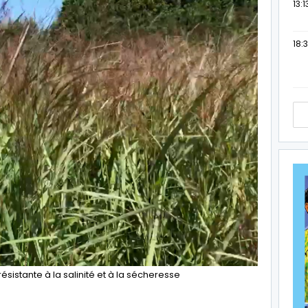
13:1
18:3
ésistante à la salinité et à la sécheresse