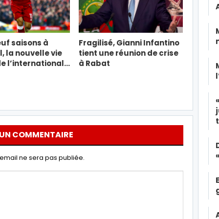
uf saisons à
Fragilisé, Gianni Infantino
, la nouvelle vie
tient une réunion de crise
e l’international…
à Rabat
 UN COMMENTAIRE
email ne sera pas publiée.