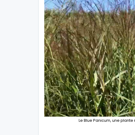
Le Blue Panicum, une plante r