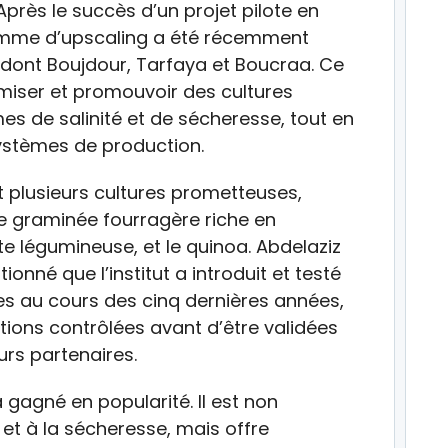
Après le succès d’un projet pilote en
amme d’upscaling a été récemment
 dont Boujdour, Tarfaya et Boucraa. Ce
miser et promouvoir des cultures
s de salinité et de sécheresse, tout en
systèmes de production.
 plusieurs cultures prometteuses,
 graminée fourragère riche en
te légumineuse, et le quinoa. Abdelaziz
ionné que l’institut a introduit et testé
tes au cours des cinq dernières années,
ions contrôlées avant d’être validées
urs partenaires.
a gagné en popularité. Il est non
é et à la sécheresse, mais offre