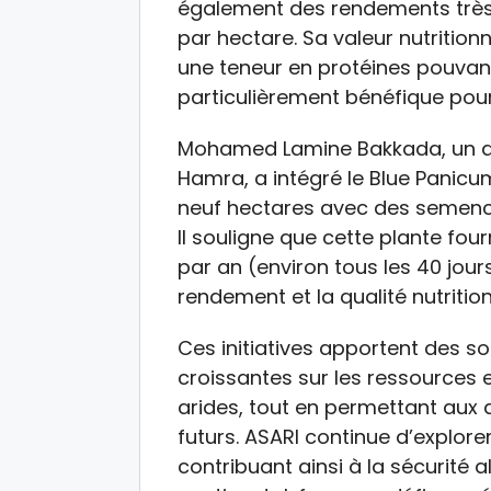
également des rendements très 
par hectare. Sa valeur nutritio
une teneur en protéines pouvant 
particulièrement bénéfique pour 
Mohamed Lamine Bakkada, un agr
Hamra, a intégré le Blue Panicu
neuf hectares avec des semence
Il souligne que cette plante four
par an (environ tous les 40 jours
rendement et la qualité nutrition
Ces initiatives apportent des s
croissantes sur les ressources 
arides, tout en permettant aux a
futurs. ASARI continue d’explore
contribuant ainsi à la sécurité 