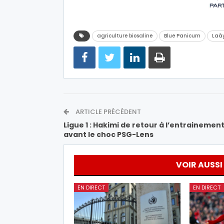
agriculture biosaline
Blue Panicum
Laâ
ARTICLE PRÉCÉDENT
Ligue 1 : Hakimi de retour à l’entrainemen
avant le choc PSG-Lens
VOIR AUSSI
EN DIRECT
EN DIRECT