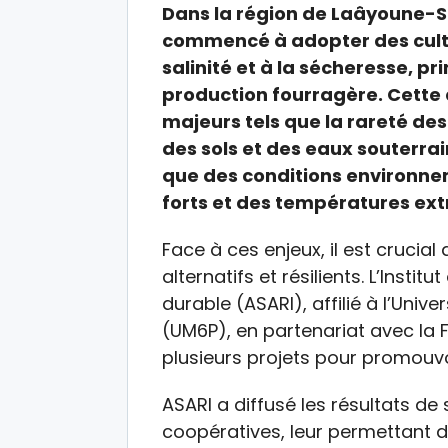
Dans la région de Laâyoune-Sa
commencé à adopter des cultu
salinité et à la sécheresse, p
production fourragère. Cette
majeurs tels que la rareté des
des sols et des eaux souterrai
que des conditions environne
forts et des températures ex
Face à ces enjeux, il est crucia
alternatifs et résilients. L’Insti
durable (ASARI), affilié à l’Un
(UM6P), en partenariat avec la
plusieurs projets pour promouvoi
ASARI a diffusé les résultats de
coopératives, leur permettant d