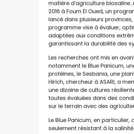
matière d’agriculture biosaline. 
2016 à Foum El Oued, un progr
lancé dans plusieurs provinces,
programme vise à évaluer, opti
adaptées aux conditions extrême
garantissant la durabilité des 
Les recherches ont mis en avant
notamment le Blue Panicum, une
protéines, le Sesbania, une plan
Hirich, chercheur à ASARI, a ment
une dizaine de cultures résilien
toutes évaluées dans des condit
sur le terrain avec des agriculte
Le Blue Panicum, en particulier, 
seulement résistant à la salinit