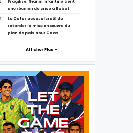
Fragilisé, Gianni Infantino tient
3
une réunion de crise à Rabat
Le Qatar accuse Israël de
1
retarder la mise en œuvre du
plan de paix pour Gaza
Afficher Plus