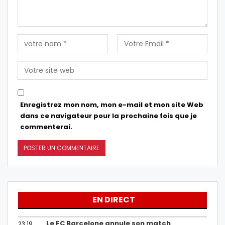
Enregistrez mon nom, mon e-mail et mon site Web
dans ce navigateur pour la prochaine fois que je
commenterai.
EN DIRECT
Le FC Barcelone annule son match
23:19