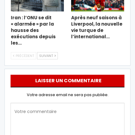
Iran : l’ONU se dit
Après neuf saisons à
« alarmée » par la
Liverpool, la nouvelle
hausse des
vie turque de
exécutions depuis
l’international…
les…
PRÉCÉDENT
SUIVANT
LAISSER UN COMMENTAIRE
Votre adresse email ne sera pas publiée.