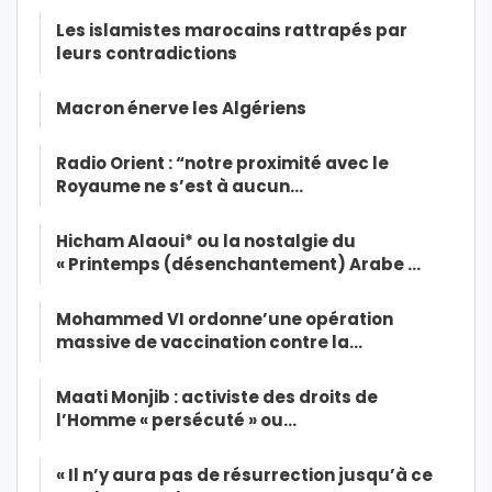
Les islamistes marocains rattrapés par
leurs contradictions
Macron énerve les Algériens
Radio Orient : “notre proximité avec le
Royaume ne s’est à aucun…
Hicham Alaoui* ou la nostalgie du
« Printemps (désenchantement) Arabe …
Mohammed VI ordonne’une opération
massive de vaccination contre la…
Maati Monjib : activiste des droits de
l’Homme « persécuté » ou…
« Il n’y aura pas de résurrection jusqu’à ce