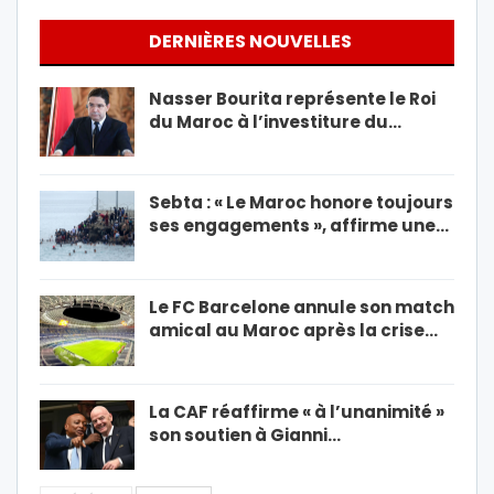
DERNIÈRES NOUVELLES
Nasser Bourita représente le Roi
du Maroc à l’investiture du…
Sebta : « Le Maroc honore toujours
ses engagements », affirme une…
Le FC Barcelone annule son match
amical au Maroc après la crise…
La CAF réaffirme « à l’unanimité »
son soutien à Gianni…