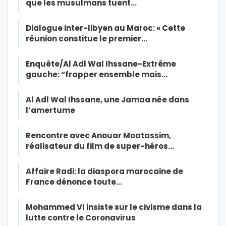
que les musulmans tuent…
Dialogue inter-libyen au Maroc: « Cette
réunion constitue le premier…
Enquête/Al Adl Wal Ihssane-Extrême
gauche: “frapper ensemble mais…
Al Adl Wal Ihssane, une Jamaa née dans
l’amertume
Rencontre avec Anouar Moatassim,
réalisateur du film de super-héros…
Affaire Radi: la diaspora marocaine de
France dénonce toute…
Mohammed VI insiste sur le civisme dans la
lutte contre le Coronavirus