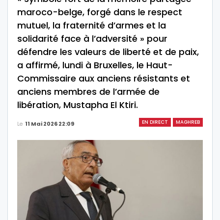
maroco-belge, forgé dans le respect
mutuel, la fraternité d’armes et la
solidarité face à l’adversité » pour
défendre les valeurs de liberté et de paix,
a affirmé, lundi à Bruxelles, le Haut-
Commissaire aux anciens résistants et
anciens membres de l’armée de
libération, Mustapha El Ktiri.
EN DIRECT
MAGHREB
Le
11 Mai 2026 22:09