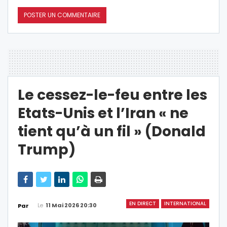
Le cessez-le-feu entre les
Etats-Unis et l’Iran « ne
tient qu’à un fil » (Donald
Trump)
EN DIRECT
INTERNATIONAL
Le
11 Mai 2026 20:30
Par