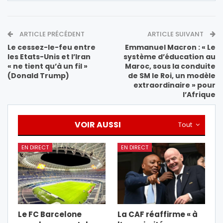
ARTICLE PRÉCÉDENT
ARTICLE SUIVANT
Le cessez-le-feu entre
Emmanuel Macron : « Le
les Etats-Unis et l’Iran
système d’éducation au
« ne tient qu’à un fil »
Maroc, sous la conduite
(Donald Trump)
de SM le Roi, un modèle
extraordinaire » pour
l’Afrique
VOIR AUSSI
Tout
EN DIRECT
EN DIRECT
Le FC Barcelone
La CAF réaffirme « à