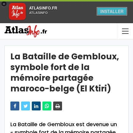
×
ATLASINFO.FR
INSTALLER
ATLASINFO
La Bataille de Gembloux,
symbole fort de la
mémoire partagée
maroco-belge (El Ktiri)
La Bataille de Gembloux est devenue un
« symbole fort de la mémoire partagée