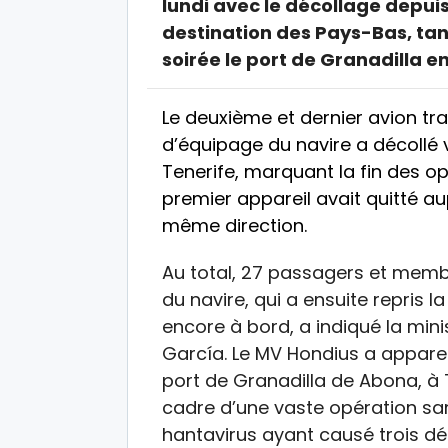
lundi avec le décollage depuis
destination des Pays-Bas, tan
soirée le port de Granadilla e
Le deuxième et dernier avion t
d’équipage du navire a décollé 
Tenerife, marquant la fin des 
premier appareil avait quitté au
même direction.
Au total, 27 passagers et memb
du navire, qui a ensuite repris
encore à bord, a indiqué la min
García. Le MV Hondius a apparei
port de Granadilla de Abona, à T
cadre d’une vaste opération sani
hantavirus ayant causé trois d