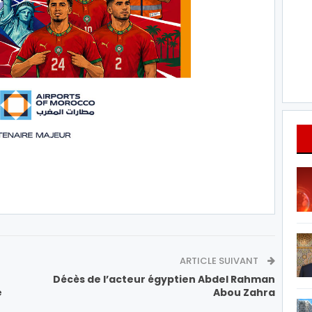
ARTICLE SUIVANT
Décès de l’acteur égyptien Abdel Rahman
e
Abou Zahra