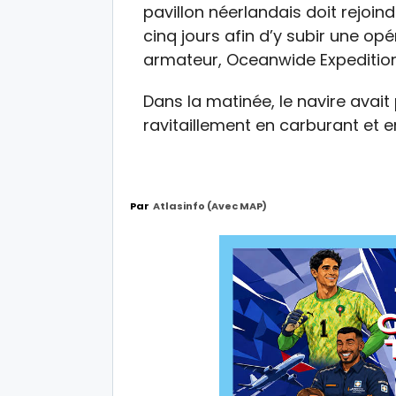
pavillon néerlandais doit rejoi
cinq jours afin d’y subir une op
armateur, Oceanwide Expedition
Dans la matinée, le navire avai
ravitaillement en carburant et en
Par
Atlasinfo (avec MAP)