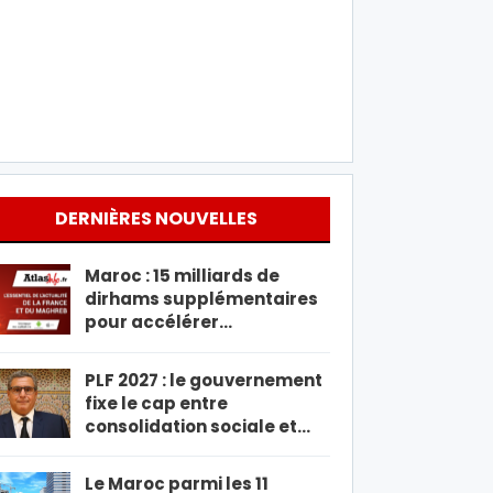
DERNIÈRES NOUVELLES
Maroc : 15 milliards de
dirhams supplémentaires
pour accélérer…
PLF 2027 : le gouvernement
fixe le cap entre
consolidation sociale et…
Le Maroc parmi les 11