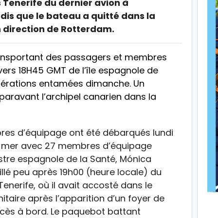
 Tenerife du dernier avion à
dis que le bateau a quitté dans la
n direction de Rotterdam.
ransportant des passagers et membres
vers 18H45 GMT de l’île espagnole de
opérations entamées dimanche. Un
paravant l’archipel canarien dans la
res d’équipage ont été débarqués lundi
 la mer avec 27 membres d’équipage
istre espagnole de la Santé, Mónica
llé peu après 19h00 (heure locale) du
enerife, où il avait accosté dans le
taire après l’apparition d’un foyer de
écès à bord. Le paquebot battant