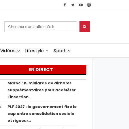
Vidéos
Lifestyle
Sport
EN DIRECT
Maroc : 15 milliards de dirhams
1
supplémentaires pour accélérer
l’insertion…
PLF 2027 : le gouvernement fixe le
6
cap entre consolidation sociale
et rigueur…