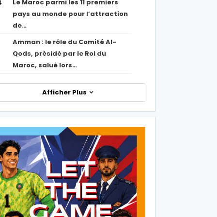
Le Maroc parmi les 11 premiers
4
pays au monde pour l’attraction
de…
Amman : le rôle du Comité Al-
Qods, présidé par le Roi du
Maroc, salué lors…
Afficher Plus