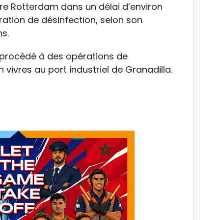
ndre Rotterdam dans un délai d’environ
ération de désinfection, selon son
s.
t procédé à des opérations de
 vivres au port industriel de Granadilla.