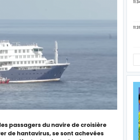
11:3
11:31
es passagers du navire de croisière
er de hantavirus, se sont achevées