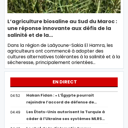
L’agriculture biosaline au Sud du Maroc :
une réponse innovante aux défis de la
salinité et de la…
Dans la région de Laâyoune-Sakia El Hamra, les
agriculteurs ont commencé à adopter des
cultures alternatives tolérantes à la salinité et à la
sécheresse, principalement orientées…
EN DIRECT
Hakan Fidan : « L’Égypte pourrait
04:52
rejoindre l’accord de défense de…
Les États-Unis autorisent la Turquie à
04:49
céder à l’Ukraine ses systèmes MLRS…