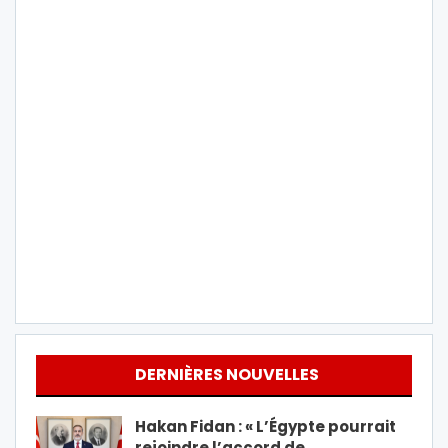
DERNIÈRES NOUVELLES
Hakan Fidan : « L’Égypte pourrait
rejoindre l’accord de…