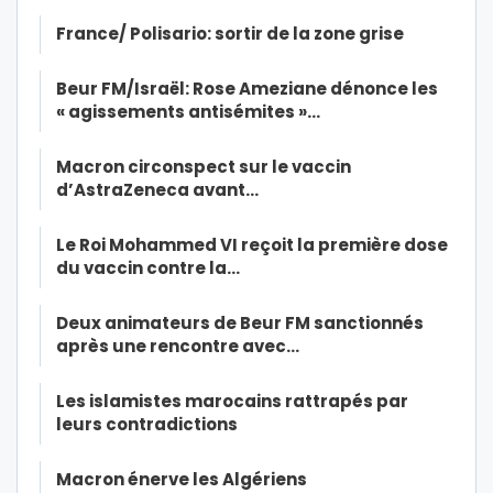
France/ Polisario: sortir de la zone grise
Beur FM/Israël: Rose Ameziane dénonce les
« agissements antisémites »…
Macron circonspect sur le vaccin
d’AstraZeneca avant…
Le Roi Mohammed VI reçoit la première dose
du vaccin contre la…
Deux animateurs de Beur FM sanctionnés
après une rencontre avec…
Les islamistes marocains rattrapés par
leurs contradictions
Macron énerve les Algériens