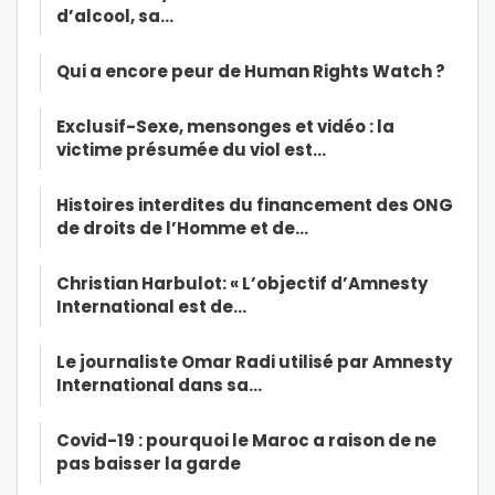
d’alcool, sa…
Qui a encore peur de Human Rights Watch ?
Exclusif-Sexe, mensonges et vidéo : la
victime présumée du viol est…
Histoires interdites du financement des ONG
de droits de l’Homme et de…
Christian Harbulot: « L’objectif d’Amnesty
International est de…
Le journaliste Omar Radi utilisé par Amnesty
International dans sa…
Covid-19 : pourquoi le Maroc a raison de ne
pas baisser la garde