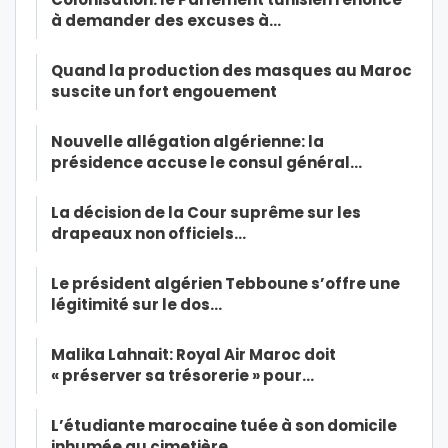
à demander des excuses à…
Quand la production des masques au Maroc
suscite un fort engouement
Nouvelle allégation algérienne: la
présidence accuse le consul général…
La décision de la Cour suprême sur les
drapeaux non officiels…
Le président algérien Tebboune s’offre une
légitimité sur le dos…
Malika Lahnait: Royal Air Maroc doit
« préserver sa trésorerie » pour…
L’étudiante marocaine tuée à son domicile
inhumée au cimetière…