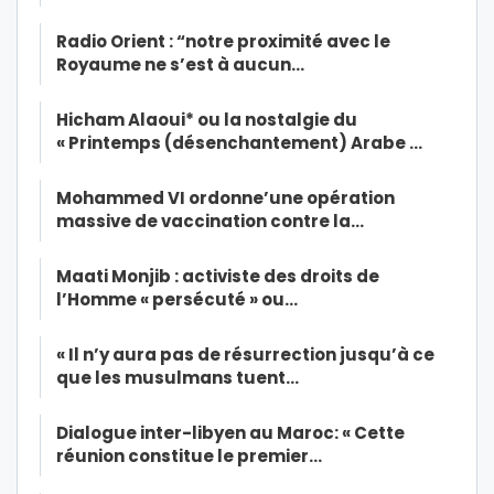
Radio Orient : “notre proximité avec le
Royaume ne s’est à aucun…
Hicham Alaoui* ou la nostalgie du
« Printemps (désenchantement) Arabe …
Mohammed VI ordonne’une opération
massive de vaccination contre la…
Maati Monjib : activiste des droits de
l’Homme « persécuté » ou…
« Il n’y aura pas de résurrection jusqu’à ce
que les musulmans tuent…
Dialogue inter-libyen au Maroc: « Cette
réunion constitue le premier…