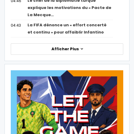
Le chef de la diplomatie turque
04:46
explique les motivations du « Pacte de
La Mecque…
La FIFA dénonce un « effort concerté
04:43
et continu » pour affaiblir Infantino
Afficher Plus