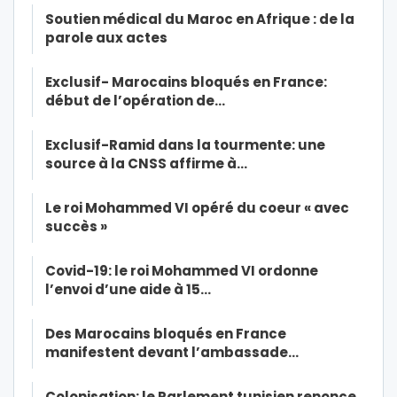
Soutien médical du Maroc en Afrique : de la
parole aux actes
Exclusif- Marocains bloqués en France:
début de l’opération de…
Exclusif-Ramid dans la tourmente: une
source à la CNSS affirme à…
Le roi Mohammed VI opéré du coeur « avec
succès »
Covid-19: le roi Mohammed VI ordonne
l’envoi d’une aide à 15…
Des Marocains bloqués en France
manifestent devant l’ambassade…
Colonisation: le Parlement tunisien renonce