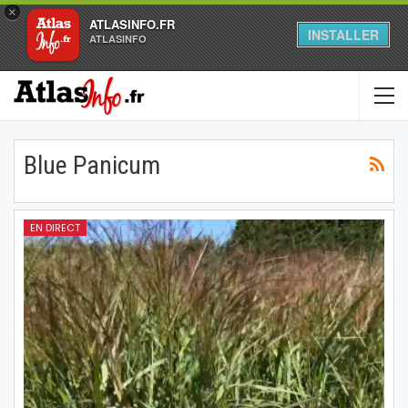
×
ATLASINFO.FR
INSTALLER
ATLASINFO
Blue Panicum
EN DIRECT