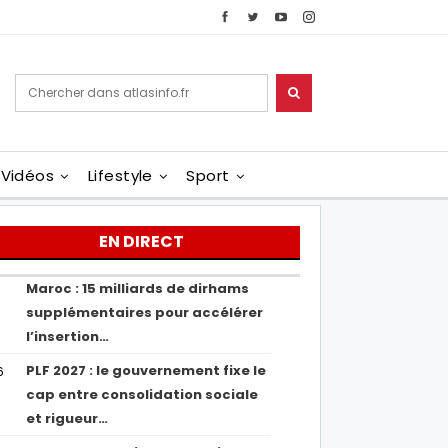
Vidéos
Lifestyle
Sport
EN DIRECT
Maroc : 15 milliards de dirhams
1
supplémentaires pour accélérer
l’insertion…
PLF 2027 : le gouvernement fixe le
6
cap entre consolidation sociale
et rigueur…