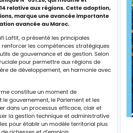
.14 relative aux régions. Cette adoption,
ntions, marque une avancée importante
sation avancée au Maroc.
fi Laftit, a présenté les principales
 à renforcer les compétences stratégiques
utils de gouvernance et de gestion. Selon
e cruciale pour permettre aux régions de
tière de développement, en harmonie avec
éforme constitue un moment de
t le gouvernement, le Parlement et les
ger dans un processus efficace, clair et
sser la gestion technique et administrative
s pour établir un modèle territorial plus
 de richesses et d’emplois.