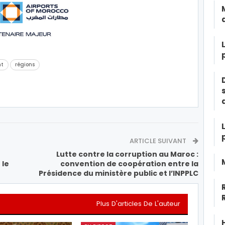
nt
régions
ARTICLE SUIVANT
Lutte contre la corruption au Maroc :
 le
convention de coopération entre la
Présidence du ministère public et l’INPPLC
Plus D'articles De L'auteur