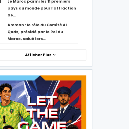
Le Maroc parmi les 11 premiers
4
pays au monde pour l’attraction
de…
Amman : le rôle du Comité Al-
Qods, présidé par le Roi du
Maroc, salué lors…
Afficher Plus