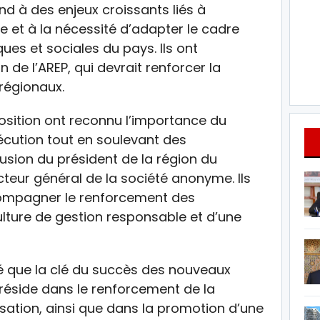
nd à des enjeux croissants liés à
iale et à la nécessité d’adapter le cadre
es et sociales du pays. Ils ont
de l’AREP, qui devrait renforcer la
régionaux.
position ont reconnu l’importance du
ution tout en soulevant des
usion du président de la région du
teur général de la société anonyme. Ils
ccompagner le renforcement des
ture de gestion responsable et d’une
é que la clé du succès des nouveaux
side dans le renforcement de la
isation, ainsi que dans la promotion d’une