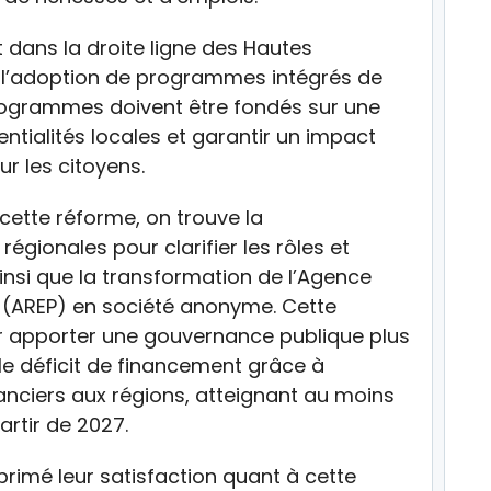
nt dans la droite ligne des Hautes
t l’adoption de programmes intégrés de
rogrammes doivent être fondés sur une
entialités locales et garantir un impact
r les citoyens.
cette réforme, on trouve la
gionales pour clarifier les rôles et
nsi que la transformation de l’Agence
s (AREP) en société anonyme. Cette
r apporter une gouvernance publique plus
 le déficit de financement grâce à
anciers aux régions, atteignant au moins
artir de 2027.
primé leur satisfaction quant à cette