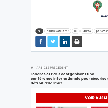
Abdelouafi Laftit
loi
Maroc
parleme
ARTICLE PRÉCÉDENT
Londres et Paris coorganisent une
conférence internationale pour sécuriser
détroit d’Hormuz
VOIR AUSSI