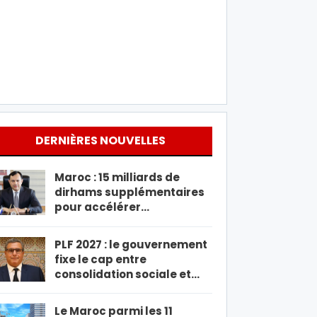
DERNIÈRES NOUVELLES
Maroc : 15 milliards de
dirhams supplémentaires
pour accélérer…
PLF 2027 : le gouvernement
fixe le cap entre
consolidation sociale et…
Le Maroc parmi les 11