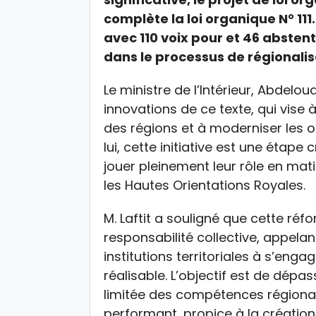
complète la loi organique N° 111
avec 110 voix pour et 46 abste
dans le processus de régionali
Le ministre de l’Intérieur, Abdeloua
innovations de ce texte, qui vise
des régions et à moderniser les o
lui, cette initiative est une étap
jouer pleinement leur rôle en ma
les Hautes Orientations Royales.
M. Laftit a souligné que cette r
responsabilité collective, appelan
institutions territoriales à s’enga
réalisable. L’objectif est de dépa
limitée des compétences régionale
performant, propice à la création