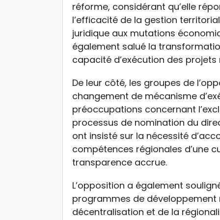
réforme, considérant qu’elle répo
l’efficacité de la gestion territor
juridique aux mutations économiqu
également salué la transformation 
capacité d’exécution des projets 
De leur côté, les groupes de l’op
changement de mécanisme d’exéc
préoccupations concernant l’excl
processus de nomination du direc
ont insisté sur la nécessité d’a
compétences régionales d’une cul
transparence accrue.
L’opposition a également soulign
programmes de développement ré
décentralisation et de la régional