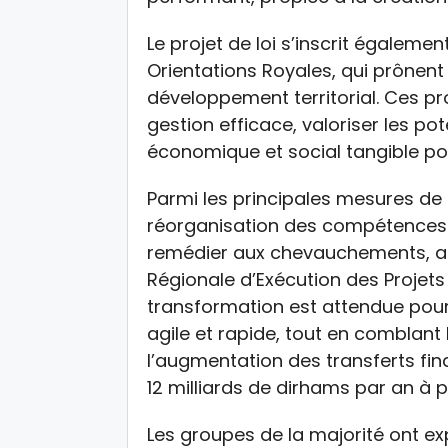
Le projet de loi s’inscrit égaleme
Orientations Royales, qui prônen
développement territorial. Ces p
gestion efficace, valoriser les pot
économique et social tangible pou
Parmi les principales mesures de 
réorganisation des compétences ré
remédier aux chevauchements, ai
Régionale d’Exécution des Projet
transformation est attendue pou
agile et rapide, tout en comblant
l’augmentation des transferts fin
12 milliards de dirhams par an à p
Les groupes de la majorité ont ex