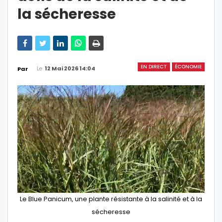
la sécheresse
EN DIRECT
ÉCONOMIE
Le
12 Mai 2026 14:04
Par
Le Blue Panicum, une plante résistante à la salinité et à la
sécheresse