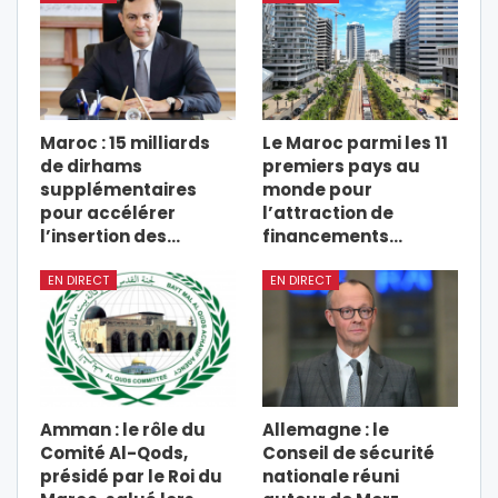
Maroc : 15 milliards
Le Maroc parmi les 11
de dirhams
premiers pays au
supplémentaires
monde pour
pour accélérer
l’attraction de
l’insertion des…
financements…
EN DIRECT
EN DIRECT
Amman : le rôle du
Allemagne : le
Comité Al-Qods,
Conseil de sécurité
présidé par le Roi du
nationale réuni