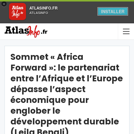
×
ATLASINFO.FR
INSTALLER
ATLASINFO
Sommet « Africa
Forward »: le partenariat
entre l’Afrique et l’Europe
dépasse l’aspect
économique pour
englober le
développement durable
(Leila Benali)