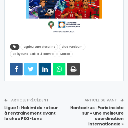
agriculture biosaline
Blue Panicum
Laâyoune-Sakia El Hamra
Maroc
ARTICLE PRÉCÉDENT
ARTICLE SUIVANT
Ligue 1 : Hakimi de retour
Hantavirus : Paris insiste
à l’entrainement avant
sur « une meilleure
le choc PSG-Lens
coordination
internationale »