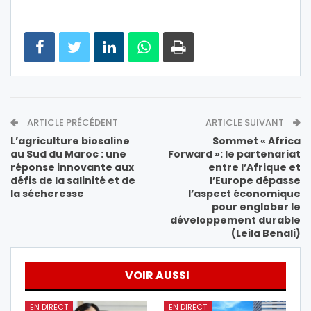
ARTICLE PRÉCÉDENT
ARTICLE SUIVANT
L’agriculture biosaline
Sommet « Africa
au Sud du Maroc : une
Forward »: le partenariat
réponse innovante aux
entre l’Afrique et
défis de la salinité et de
l’Europe dépasse
la sécheresse
l’aspect économique
pour englober le
développement durable
(Leila Benali)
VOIR AUSSI
EN DIRECT
EN DIRECT