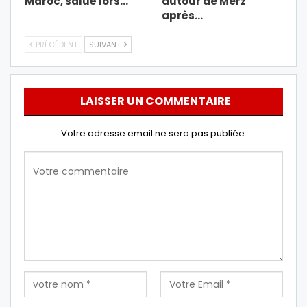
Maroc, salué lors…
autour de Merz
après…
PRÉCÉDENT
SUIVANT
LAISSER UN COMMENTAIRE
Votre adresse email ne sera pas publiée.