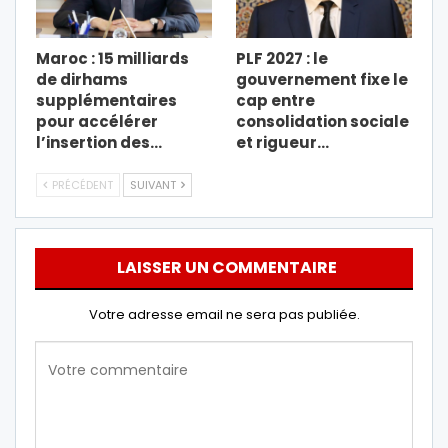
Maroc : 15 milliards
PLF 2027 : le
de dirhams
gouvernement fixe le
supplémentaires
cap entre
pour accélérer
consolidation sociale
l’insertion des…
et rigueur…
PRÉCÉDENT
SUIVANT
LAISSER UN COMMENTAIRE
Votre adresse email ne sera pas publiée.