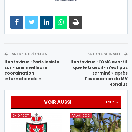
ARTICLE PRÉCÉDENT
ARTICLE SUIVANT
Hantavirus : Paris insiste
Hantavirus : l’OMS avertit
sur « une meilleure
que le travail « n’est pas
coordination
terminé » après
internationale »
l’évacuation du MV
Hondius
VOIR AUSSI
Tout
EN DIRECT
ATLAS-ECO