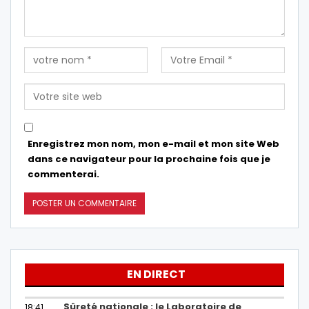
Enregistrez mon nom, mon e-mail et mon site Web
dans ce navigateur pour la prochaine fois que je
commenterai.
EN DIRECT
Sûreté nationale : le Laboratoire de
18:41