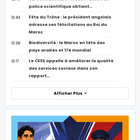
police scientifique obtient…
Fête du Trône : le président angolais
13:43
adresse ses félicitations au Roi du
Maroc
Biodiversité : le Maroc en tête des
13:38
pays arabes et 17e mondial
Le CESE appelle à améliorer la qualité
13:17
des services sociaux dans son
rapport…
Afficher Plus