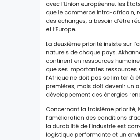
avec l’Union européenne, les États
que le commerce intra-africain, 
des échanges, a besoin d’être réa
et l’Europe.
La deuxième priorité insiste sur l
naturels de chaque pays. Akhanno
continent en ressources humaine
que ses importantes ressources so
l’Afrique ne doit pas se limiter à
premières, mais doit devenir un act
développement des énergies reno
Concernant la troisième priorité,
l’amélioration des conditions d’acc
la durabilité de l’industrie est co
logistique performante et un envi