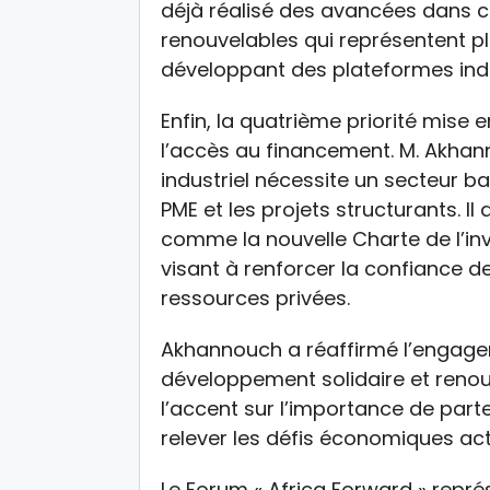
déjà réalisé des avancées dans c
renouvelables qui représentent pl
développant des plateformes ind
Enfin, la quatrième priorité mise
l’accès au financement. M. Akha
industriel nécessite un secteur b
PME et les projets structurants. Il
comme la nouvelle Charte de l’i
visant à renforcer la confiance de
ressources privées.
Akhannouch a réaffirmé l’engag
développement solidaire et renouv
l’accent sur l’importance de part
relever les défis économiques act
Le Forum « Africa Forward » repré