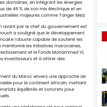
es domaines, en intégrant les énergies
us de 46 % de son mix électrique et en
ustrielles majeures comme Tanger Med.
 en avant par le chef du gouvernement est
nnouch a souligné que le développement
ancaire robuste capable de soutenir les
 a mentionné les initiatives marocaines,
nvestissement et le Fonds Mohammed VI,
s investisseurs et à attirer des
ement du Maroc envers une approche de
elée pour le continent africain, mettant
enariats équilibrés et concrets pour
uels.
sente une plateforme clé pour explorer