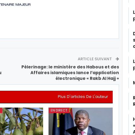
ARTICLE SUIVANT
Pèlerinage: le ministère des Habous et des
u
Affaires islamiques lance l’application
électronique « Rakb Al Hajj »
Plus D'articles De L'auteur
EN DIRECT