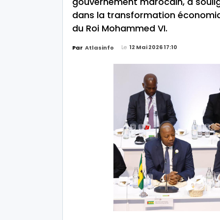
gouvernement marocain, a soulign
dans la transformation économiqu
du Roi Mohammed VI.
Le
12 Mai 2026 17:10
Par
Atlasinfo