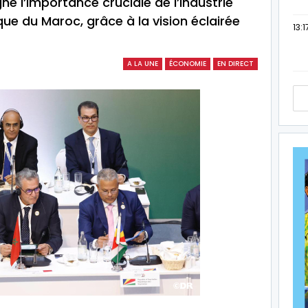
é l’importance cruciale de l’industrie
e du Maroc, grâce à la vision éclairée
13:1
A LA UNE
ÉCONOMIE
EN DIRECT