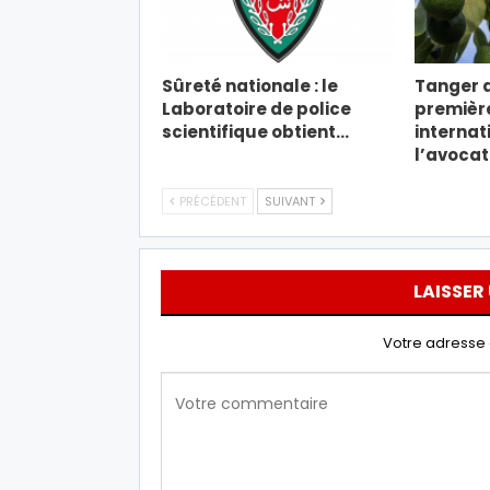
Sûreté nationale : le
Tanger a
Laboratoire de police
premièr
scientifique obtient…
internat
l’avoca
PRÉCÉDENT
SUIVANT
LAISSER
Votre adresse 