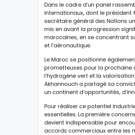
Dans le cadre d’un panel rassembl
internationaux, dont le présiden
secrétaire général des Nations u
mis en avant la progression signif
marocaines, en se concentrant su
et l’aéronautique.
Le Maroc se positionne également
prometteuses pour la prochaine 
l’hydrogène vert et la valorisatio
Akhannouch a partagé sa convict
un continent d’opportunités, d’in
Pour réaliser ce potentiel industriel
essentielles. La première concern
devient indispensable pour encour
accords commerciaux entre les na