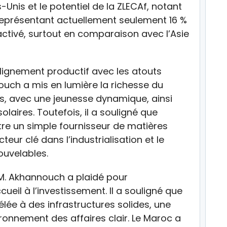
-Unis et le potentiel de la ZLECAf, notant
représentant actuellement seulement 16 %
ctivé, surtout en comparaison avec l’Asie
’alignement productif avec les atouts
uch a mis en lumière la richesse du
s, avec une jeunesse dynamique, ainsi
laires. Toutefois, il a souligné que
 être un simple fournisseur de matières
eur clé dans l’industrialisation et le
uvelables.
 M. Akhannouch a plaidé pour
ueil à l’investissement. Il a souligné que
rrélée à des infrastructures solides, une
ronnement des affaires clair. Le Maroc a