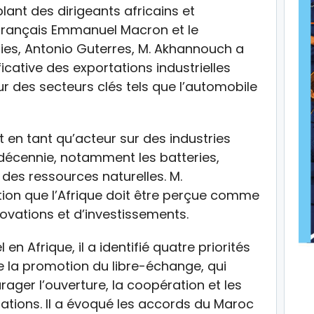
ant des dirigeants africains et
t français Emmanuel Macron et le
nies, Antonio Guterres, M. Akhannouch a
icative des exportations industrielles
r des secteurs clés tels que l’automobile
 en tant qu’acteur sur des industries
décennie, notamment les batteries,
n des ressources naturelles. M.
ion que l’Afrique doit être perçue comme
novations et d’investissements.
 en Afrique, il a identifié quatre priorités
e la promotion du libre-échange, qui
ager l’ouverture, la coopération et les
tions. Il a évoqué les accords du Maroc