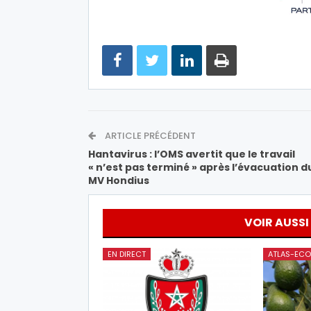
ARTICLE PRÉCÉDENT
Hantavirus : l’OMS avertit que le travail
« n’est pas terminé » après l’évacuation d
MV Hondius
VOIR AUSSI
EN DIRECT
ATLAS-ECO