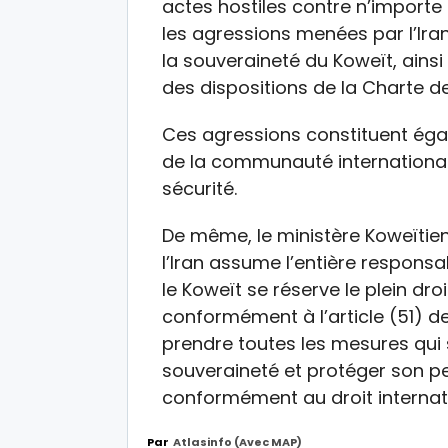
actes hostiles contre n’importe 
les agressions menées par l’Iran
la souveraineté du Koweït, ainsi
des dispositions de la Charte de
Ces agressions constituent éga
de la communauté internationale
sécurité.
De même, le ministère Koweïtien
l’Iran assume l’entière responsa
le Koweït se réserve le plein droi
conformément à l’article (51) de
prendre toutes les mesures qui
souveraineté et protéger son peu
conformément au droit internati
Par
Atlasinfo (avec MAP)