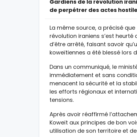
Gardiens de la révolution irani
de perpétrer des actes hostile
La même source, a précisé que 
révolution iraniens s’est heurt
d’être arrêté, faisant savoir 
koweïtiennes a été blessé lors d
Dans un communiqué, le ministèr
immédiatement et sans condition
menacent la sécurité et la stabi
les efforts régionaux et intern
tensions.
Après avoir réaffirmé l’attachem
Koweït aux principes de bon voi
utilisation de son territoire et