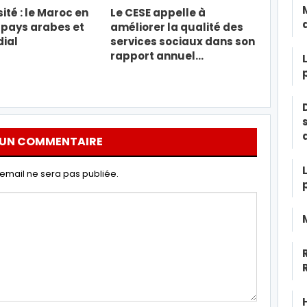
ité : le Maroc en
Le CESE appelle à
 pays arabes et
améliorer la qualité des
ial
services sociaux dans son
rapport annuel…
 UN COMMENTAIRE
email ne sera pas publiée.