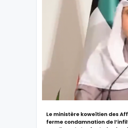
Le ministère koweïtien des Af
ferme condamnation de l’infi