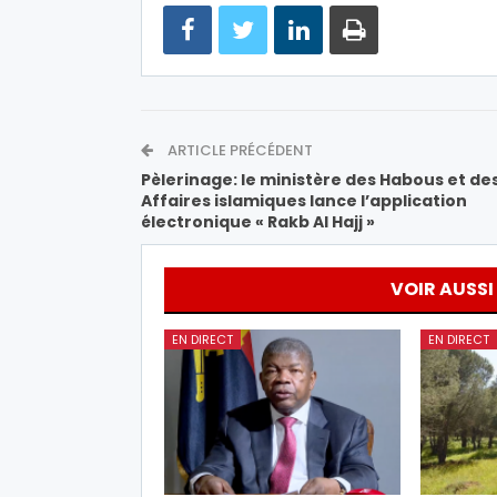
ARTICLE PRÉCÉDENT
Pèlerinage: le ministère des Habous et de
Affaires islamiques lance l’application
électronique « Rakb Al Hajj »
VOIR AUSSI
EN DIRECT
EN DIRECT