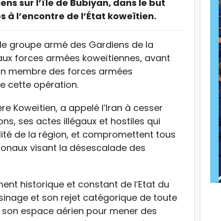
ens sur l’île de Bubiyan, dans le but
s à l’encontre de l’État koweïtien.
le groupe armé des Gardiens de la
é aux forces armées koweïtiennes, avant
qu’un membre des forces armées
e cette opération.
e Koweïtien, a appelé l’Iran à cesser
s, ses actes illégaux et hostiles qui
lité de la région, et compromettent tous
ationaux visant la désescalade des
ent historique et constant de l’Etat du
sinage et son rejet catégorique de toute
 de son espace aérien pour mener des