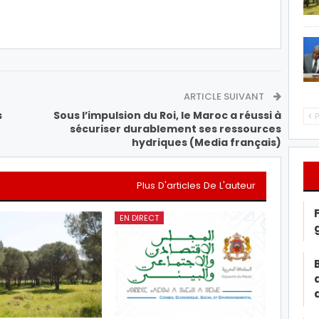
ARTICLE SUIVANT
s
Sous l’impulsion du Roi, le Maroc a réussi à
P
sécuriser durablement ses ressources
hydriques (Media français)
Plus D'articles De L'auteur
EN DIRECT