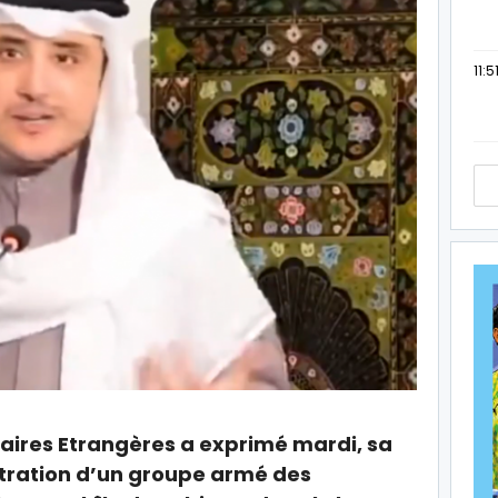
11:5
faires Etrangères a exprimé mardi, sa
ltration d’un groupe armé des