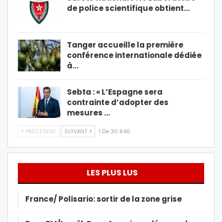
de police scientifique obtient…
Tanger accueille la première
conférence internationale dédiée
à…
Sebta : « L’Espagne sera
contrainte d’adopter des
mesures …
PRÉCÉDENT
SUIVANT
1 De 30 846
LES PLUS LUS
France/ Polisario: sortir de la zone grise