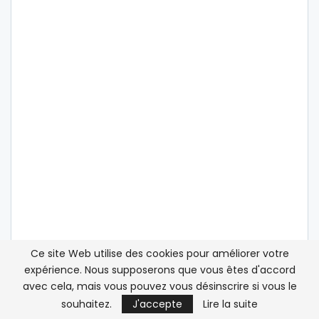
Ce site Web utilise des cookies pour améliorer votre
expérience. Nous supposerons que vous êtes d'accord
avec cela, mais vous pouvez vous désinscrire si vous le
ATLASINFO SUR LES RÉSEAUX SOCIAUX
souhaitez.
J'accepte
Lire la suite