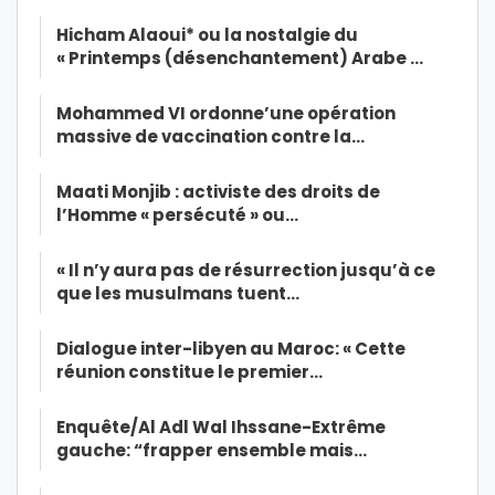
Hicham Alaoui* ou la nostalgie du
« Printemps (désenchantement) Arabe …
Mohammed VI ordonne’une opération
massive de vaccination contre la…
Maati Monjib : activiste des droits de
l’Homme « persécuté » ou…
« Il n’y aura pas de résurrection jusqu’à ce
que les musulmans tuent…
Dialogue inter-libyen au Maroc: « Cette
réunion constitue le premier…
Enquête/Al Adl Wal Ihssane-Extrême
gauche: “frapper ensemble mais…