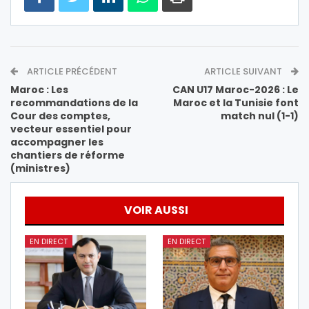
ARTICLE PRÉCÉDENT
ARTICLE SUIVANT
Maroc : Les
CAN U17 Maroc-2026 : Le
recommandations de la
Maroc et la Tunisie font
Cour des comptes,
match nul (1-1)
vecteur essentiel pour
accompagner les
chantiers de réforme
(ministres)
VOIR AUSSI
EN DIRECT
EN DIRECT