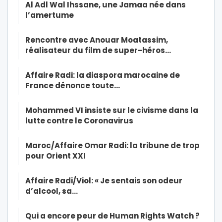
Al Adl Wal Ihssane, une Jamaa née dans
l’amertume
Rencontre avec Anouar Moatassim,
réalisateur du film de super-héros…
Affaire Radi: la diaspora marocaine de
France dénonce toute…
Mohammed VI insiste sur le civisme dans la
lutte contre le Coronavirus
Maroc/Affaire Omar Radi: la tribune de trop
pour Orient XXI
Affaire Radi/Viol: « Je sentais son odeur
d’alcool, sa…
Qui a encore peur de Human Rights Watch ?