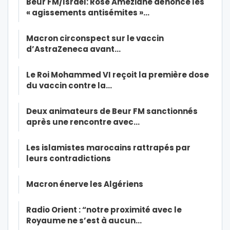
Beur FM/Israël: Rose Ameziane dénonce les
« agissements antisémites »…
Macron circonspect sur le vaccin
d’AstraZeneca avant…
Le Roi Mohammed VI reçoit la première dose
du vaccin contre la…
Deux animateurs de Beur FM sanctionnés
après une rencontre avec…
Les islamistes marocains rattrapés par
leurs contradictions
Macron énerve les Algériens
Radio Orient : “notre proximité avec le
Royaume ne s’est à aucun…