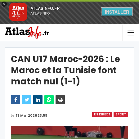
×
ATLASINFO.FR
INSTALLER
ATLASINFO
CAN U17 Maroc-2026 : Le
Maroc et la Tunisie font
match nul (1-1)
EN DIRECT
SPORT
Le
13 Mai 2026 23:59