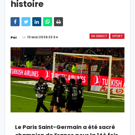
histoire
EN DIRECT
SPORT
Le
13 Mai 2026 23:34
Par
Le Paris Saint-Germain a été sacré