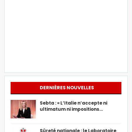
DERNIÈRES NOUVELLES
Sebta : « L’Italie n’accepte ni
ultimatum ni impositions…
Sûreté nationale : le Laboratoire