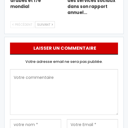
arabes et 17e
des services sociaux
mondial
dans son rapport
annuel…
PRÉCÉDENT
SUIVANT
LAISSER UN COMMENTAIRE
Votre adresse email ne sera pas publiée.