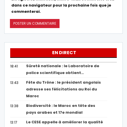
dans ce navigateur pour la prochaine fois que je
commenterai.
EN DIRECT
Sûreté nationale : le Laboratoire de
18:41
police scientifique obtient…
Fête du Trône : le président angolais
13:43
adresse ses félicitations au Roi du
Maroc
Biodiversité : le Maroc en tête des
13:38
pays arabes et 17e mondial
Le CESE appelle à améliorer la qualité
13:17